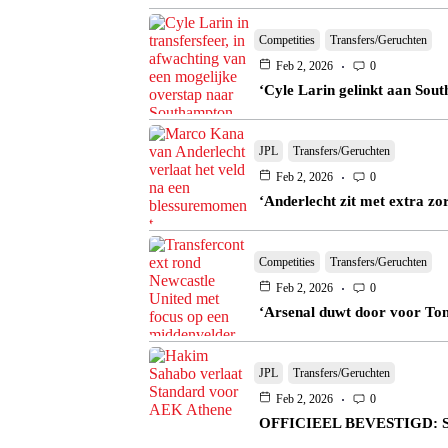
Competities
Transfers/Geruchten
Feb 2, 2026
0
‘Cyle Larin gelinkt aan Sout
JPL
Transfers/Geruchten
Feb 2, 2026
0
‘Anderlecht zit met extra zo
Competities
Transfers/Geruchten
Feb 2, 2026
0
‘Arsenal duwt door voor Tona
JPL
Transfers/Geruchten
Feb 2, 2026
0
OFFICIEEL BEVESTIGD: Sta