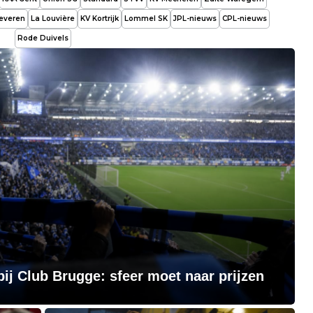
everen
La Louvière
KV Kortrijk
Lommel SK
JPL-nieuws
CPL-nieuws
Rode Duivels
ij Club Brugge: sfeer moet naar prijzen