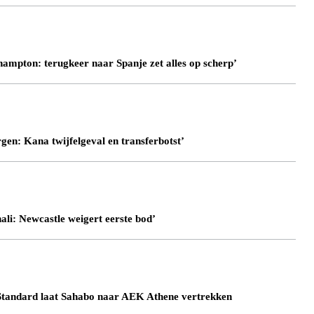
hampton: terugkeer naar Spanje zet alles op scherp’
rgen: Kana twijfelgeval en transferbotst’
li: Newcastle weigert eerste bod’
ndard laat Sahabo naar AEK Athene vertrekken