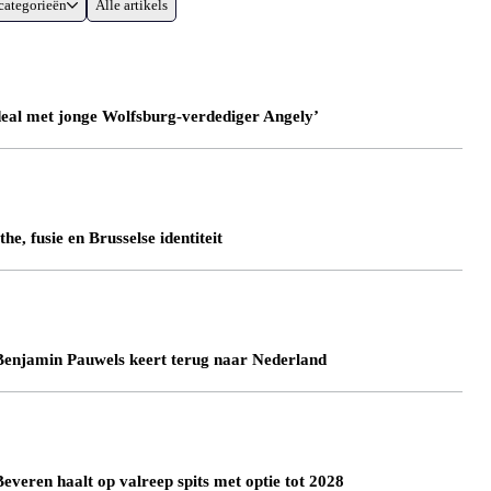
categorieën
Alle artikels
eal met jonge Wolfsburg-verdediger Angely’
, fusie en Brusselse identiteit
jamin Pauwels keert terug naar Nederland
en haalt op valreep spits met optie tot 2028