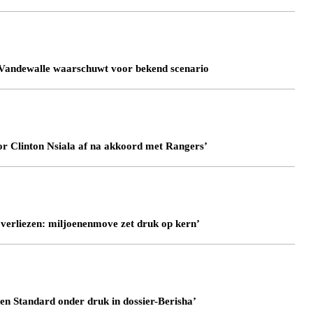
 Vandewalle waarschuwt voor bekend scenario
or Clinton Nsiala af na akkoord met Rangers’
 verliezen: miljoenenmove zet druk op kern’
en Standard onder druk in dossier-Berisha’