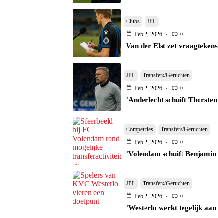
Clubs
JPL
Feb 2, 2026
0
Van der Elst zet vraagtekens
JPL
Transfers/Geruchten
Feb 2, 2026
0
‘Anderlecht schuift Thorsten
Competities
Transfers/Geruchten
Feb 2, 2026
0
‘Volendam schuift Benjamin 
JPL
Transfers/Geruchten
Feb 2, 2026
0
‘Westerlo werkt tegelijk aan 