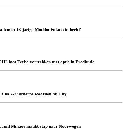
demie: 18-jarige Modibo Fofana in beeld’
laat Terho vertrekken met optie in Eredivisie
AR na 2-2: scherpe woorden bij City
mil Mmaee maakt stap naar Noorwegen