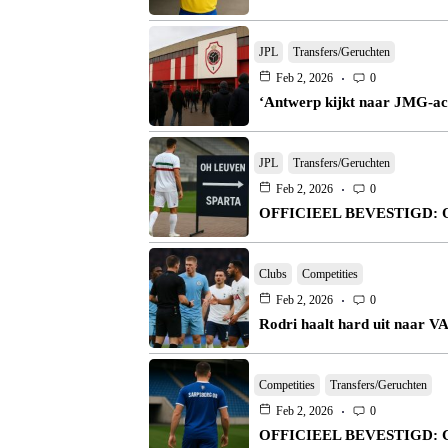
JPL
Transfers/Geruchten
Feb 2, 2026
0
‘Antwerp kijkt naar JMG-aca
JPL
Transfers/Geruchten
Feb 2, 2026
0
OFFICIEEL BEVESTIGD: OHL 
Clubs
Competities
Feb 2, 2026
0
Rodri haalt hard uit naar V
Competities
Transfers/Geruchten
Feb 2, 2026
0
OFFICIEEL BEVESTIGD: Ca