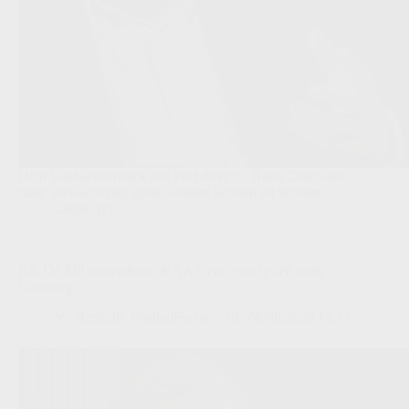
Hein Vanhaezebrouck ziet veel drive bij Rafiu Durosinmi,
maar verwacht nog geen Gouden Schoen dit seizoen.
Clubs
,
JPL
Rik De Mil waarschuwt KAA Gent voor fysiek sterk
Göteborg
Redactie VoetbalFocus
06/08/2026 14:13