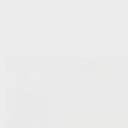
voorkeur, maar Tobe Leysen blijft zijn voornaamste
concurrent.
Clubs
,
JPL
Zulte Waregem kiest onder Michael Beale voluit voor jonge
spelers
Redactie VoetbalFocus
06/08/2026 11:28