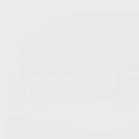
Redactie VoetbalFocus
05/08/2026 21:42