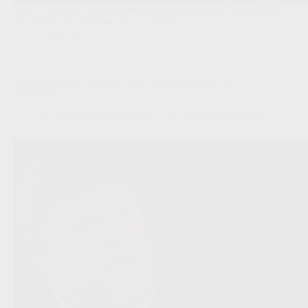
Enric Llansana verwacht een kolkend stadion in Griekenland,
maar trekt met vertrouwen naar PAOK.
Clubs
,
JPL
Vanhaezebrouck tempert Genk-verwachtingen rond
Durosinmi
Redactie VoetbalFocus
06/08/2026 14:41