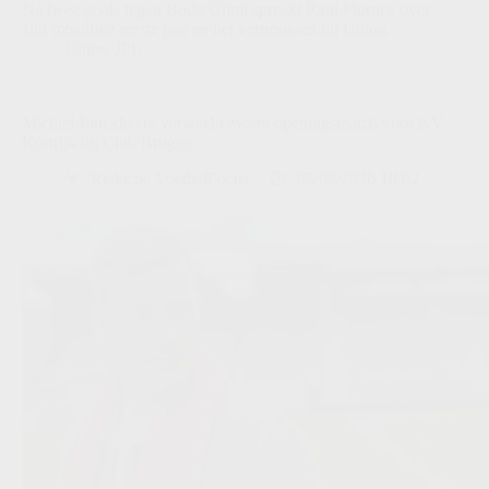
Na twee goals tegen Bodø/Glimt spreekt Raul Florucz over
zijn moeilijke eerste jaar en het vertrouwen bij Union.
Clubs
,
JPL
Michiel Jonckheere verwacht zware openingsmatch voor KV
Kortrijk bij Club Brugge
Redactie VoetbalFocus
05/08/2026 18:02