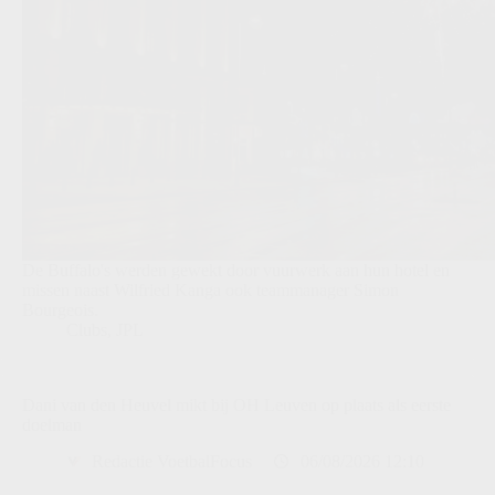
De Buffalo's werden gewekt door vuurwerk aan hun hotel en
missen naast Wilfried Kanga ook teammanager Simon
Bourgeois.
Clubs
,
JPL
Dani van den Heuvel mikt bij OH Leuven op plaats als eerste
doelman
Redactie VoetbalFocus
06/08/2026 12:10