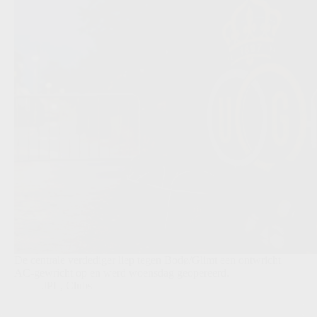
De centrale verdediger liep tegen Bodø/Glimt een ontwricht
AC-gewricht op en werd woensdag geopereerd.
JPL
,
Clubs