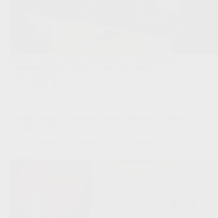
Marvin Compper maakte indruk tijdens zijn Belgische
trainersopleiding en krijgt lof voor zijn aanpak en
persoonlijkheid.
Clubs
,
JPL
Standard beperkt A-kern voor jeugd: Durka en Sy blijven,
Assengue moet weg
Redactie VoetbalFocus
06/08/2026 13:21