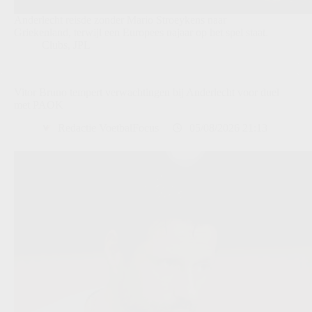
Anderlecht reisde zonder Mario Stroeykens naar
Griekenland, terwijl een Europees najaar op het spel staat.
Clubs
,
JPL
Vitor Bruno tempert verwachtingen bij Anderlecht voor duel
met PAOK
Redactie VoetbalFocus
05/08/2026 21:13