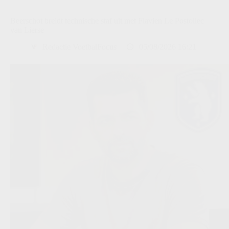
Beerschot breidt technische staf uit met Flavien Le Postollec
van Lierse
Redactie VoetbalFocus
05/08/2026 16:21