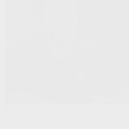
KAA Gent treft een meer open spelende tegenstander, maar
Rik De Mil verwacht dat IFK Göteborg fysiek meteen klaar
zal zijn.
Clubs
,
JPL