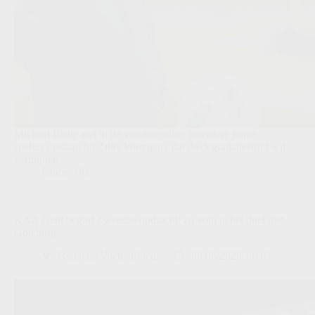
Michael Beale ziet in de voorbereiding meerdere jonge
spelers opstaan bij Zulte Waregem, dat de degradatiestrijd wil
vermijden.
Clubs
,
JPL
KAA Gent begint Zweedse opdracht: zo volg je het duel met
Göteborg
Redactie VoetbalFocus
06/08/2026 11:19