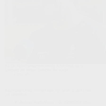
Rik De Mil wil progressie zien bij KAA Gent, dat in
Göteborg een nieuwe Europese test wacht.
Clubs
,
JPL
Raul Florucz voelt zich herboren bij Union: ‘Ik dacht even
aan vertrekken’
Redactie VoetbalFocus
05/08/2026 18:41