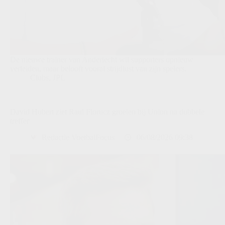
De nieuwe trainer van Anderlecht wil supporters opnieuw
verleiden, maar belooft vooral strijdlust van zijn spelers.
Clubs
,
JPL
David Hubert ziet Raul Florucz groeien bij Union na dubbele
treffer
Redactie VoetbalFocus
06/08/2026 09:38