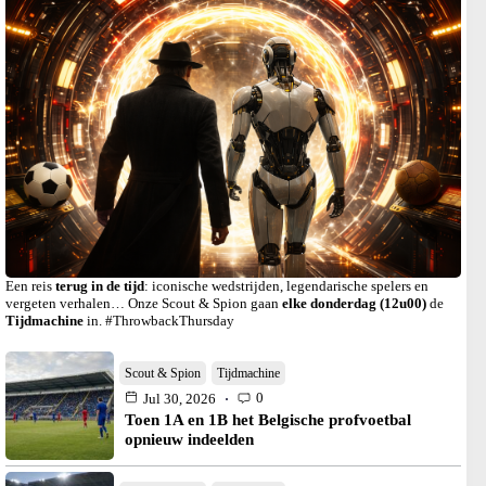
Een reis
terug in de tijd
: iconische wedstrijden, legendarische spelers en
vergeten verhalen… Onze Scout & Spion gaan
elke donderdag (12u00)
de
Tijdmachine
in. #ThrowbackThursday
Scout & Spion
Tijdmachine
0
Jul 30, 2026
Toen 1A en 1B het Belgische profvoetbal
opnieuw indeelden