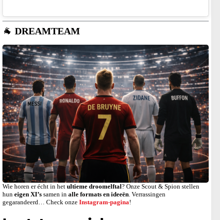
🐐
DREAMTEAM
Wie horen er écht in het
ultieme droomelftal
? Onze Scout & Spion stellen
hun
eigen XI’s
samen in
alle formats en ideeën
. Verrassingen
gegarandeerd… Check onze
Instagram-pagina
!