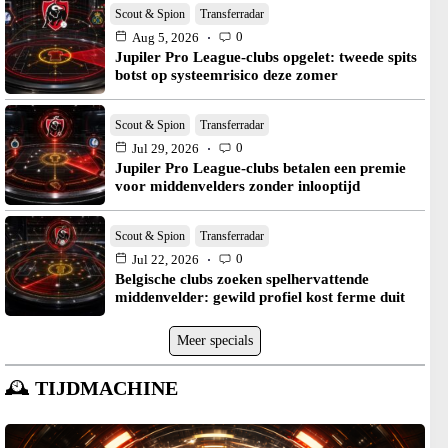
Scout & Spion
Transferradar
0
Aug 5, 2026
Jupiler Pro League-clubs opgelet: tweede spits
botst op systeemrisico deze zomer
Scout & Spion
Transferradar
0
Jul 29, 2026
Jupiler Pro League-clubs betalen een premie
voor middenvelders zonder inlooptijd
Scout & Spion
Transferradar
0
Jul 22, 2026
Belgische clubs zoeken spelhervattende
middenvelder: gewild profiel kost ferme duit
Meer specials
🕰️
TIJDMACHINE