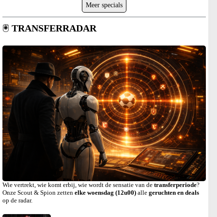
Meer specials
🖲️
TRANSFERRADAR
Wie vertrekt, wie komt erbij, wie wordt de sensatie van de
transferperiode
?
Onze Scout & Spion zetten
elke woensdag (12u00)
alle
geruchten en deals
op de radar.