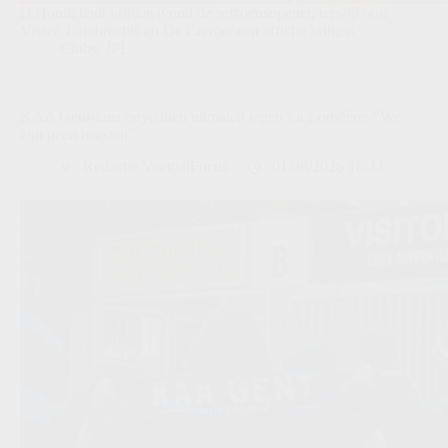
D'Hondt leidt vrijdagavond de seizoensopener, terwijl ook
Visser, Lambrechts en De Cremer een affiche krijgen.
Clubs
,
JPL
KAA Gent-fans boycotten uitmatch tegen La Louvière: “We
zijn geen beesten”
Redactie VoetbalFocus
01/08/2026 10:33