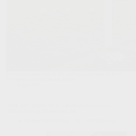
La Louvière moet voor de JPL-start puzzelen onder de lat na
de enkelblessure van Marcos Peano.
Clubs
,
JPL
OFFICIEEL BEVESTIGD: Anderlecht ziet Tajaouart
vertrekken terwijl Europese klok tikt
Redactie VoetbalFocus
17/07/2026 12:42