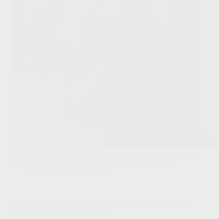
Anas Tajaouart reageert op zijn vertrek bij Anderlecht, waar
Neerpede kansen krijgt maar zijn verhaal plots stokte.
JPL
,
Transfers/Geruchten
Fred Taquin neemt bewust afstand van RAAL La Louvière
na afscheid dat hard binnenkwam