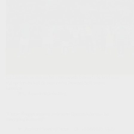
La Louvière neemt na het verrassende behoud afscheid van
vijf spelers en laat de kern onder Edward Still verder
kantelen.
JPL
,
Transfers/Geruchten
‘Cercle Brugge verkent piste rond Quadri Adediran na
beweging in aanval’
Redactie VoetbalFocus
10/06/2026 10:23