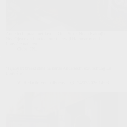
Anderlecht praat met Jayden Onia Seke, Noah Kalonji en
Noa Ojea over hun toekomst, terwijl Hammarby en La
Louvière naderen.
Clubs
,
JPL
‘Tajaouart breekt stilte na harde Anderlecht-exit richting La
Louvière’
Redactie VoetbalFocus
24/07/2026 14:03