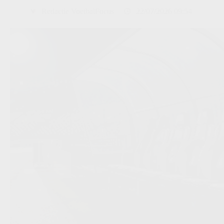
Redactie VoetbalFocus
22/07/2026 09:54