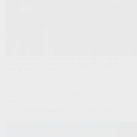
De Buffalo’s reizen op 16 augustus niet af naar La Louvière
uit protest tegen de beperkte bezoekerscapaciteit, de tribunes
en het gebrek aan parking.
Clubs
,
JPL
‘Tajaouart verlaat Anderlecht met frustratie na koude laatste
weken’
Redactie VoetbalFocus
25/07/2026 08:33