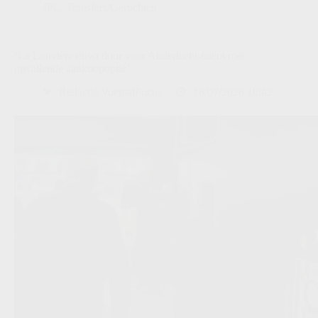
JPL
,
Transfers/Geruchten
‘La Louvière duwt door voor Anderlecht-talent met
opvallende aankoopoptie’
Redactie VoetbalFocus
16/07/2026 10:42