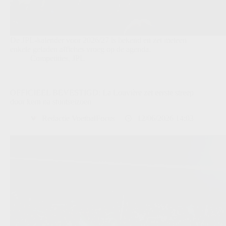
De JPL-kalender voor 2026/27 is bekend en zet meteen
enkele geladen affiches vroeg op de agenda.
Competities
,
JPL
OFFICIEEL BEVESTIGD: La Louvière zet eerste streep
door kern na stuntseizoen
Redactie VoetbalFocus
12/06/2026 14:03