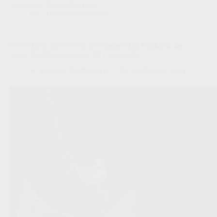
seizoen een belangrijke pion.
JPL
,
Transfers/Geruchten
OFFICIEEL BEVESTIGD: Charleroi laat Boukamir aan
nieuw hoofdstuk beginnen bij La Louvière
Redactie VoetbalFocus
26/06/2026 19:21