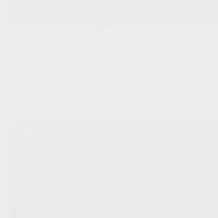
Voor België-Spanje zet Frédéric Taquin de tactische discussie
op scherp met één opvallende keuze op het middenveld.
Rode Duivels
,
WK 2026
Jan Breydel-besluit zet ook Cercle Brugge in beweging:
eigen stadion blijft de grote ambitie
Redactie VoetbalFocus
09/07/2026 14:16