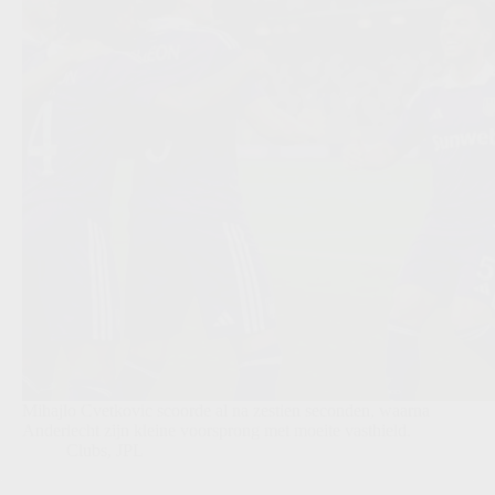
Mihajlo Cvetkovic scoorde al na zestien seconden, waarna
Anderlecht zijn kleine voorsprong met moeite vasthield.
Clubs
,
JPL