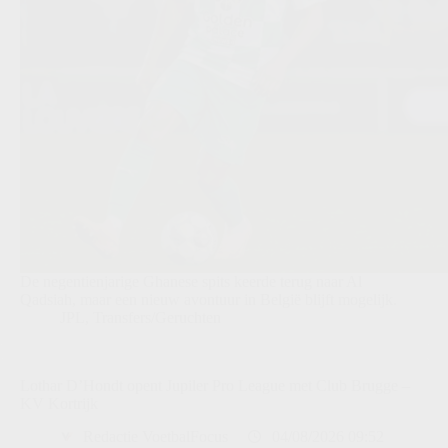
De negentienjarige Ghanese spits keerde terug naar Al
Qadsiah, maar een nieuw avontuur in België blijft mogelijk.
JPL
,
Transfers/Geruchten
Lothar D’Hondt opent Jupiler Pro League met Club Brugge –
KV Kortrijk
Redactie VoetbalFocus
04/08/2026 09:52