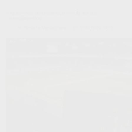
Jeugdplan van Anderlecht krijgt vervolg met drie
contractgesprekken
Redactie VoetbalFocus
25/07/2026 07:52