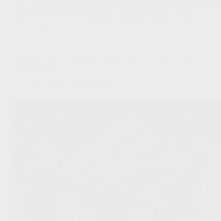
Vitor Bruno vraagt een debat over meer recuperatietijd voor
Belgische clubs die op donderdag Europees in actie komen.
Clubs
,
JPL
Coosemans ziet Anderlecht afzien bij PAOK: ‘Dit was een
mannenwedstrijd’
Redactie VoetbalFocus
06/08/2026 23:11