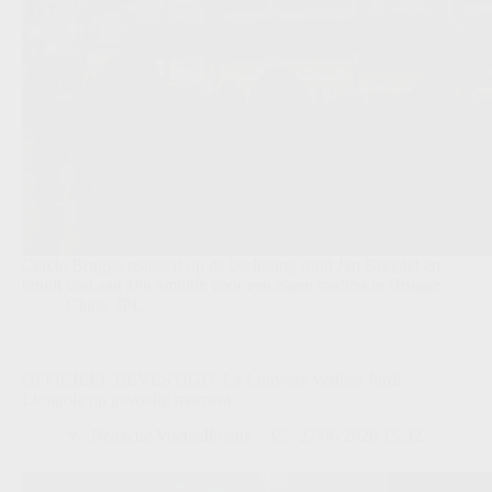
Cercle Brugge reageert op de beslissing rond Jan Breydel en
houdt vast aan zijn ambitie voor een eigen stadion in Brugge.
Clubs
,
JPL
OFFICIEEL BEVESTIGD: La Louvière verliest Jordi
Liongola op gevoelig moment
Redactie VoetbalFocus
27/06/2026 15:32