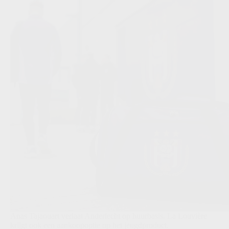
Anas Tajaouart verlaat Anderlecht op huurbasis. La Louvière
krijgt ook een aankoopoptie op het jeugdproduct.