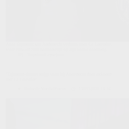
Anas Tajaouart kan Anderlecht verlaten voor La Louvière,
waar Edward Still nadrukkelijk op zijn komst aandrong.
JPL
,
Transfers/Geruchten
‘Tajaouart-dossier krijgt vaart bij Anderlecht door akkoord
met La Louvière’
Redactie VoetbalFocus
15/07/2026 14:34