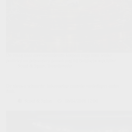
De vraag naar meevoetballende keepers stijgt snel: welke
profielen en prijsvorken passen nog bij Belgische topclubs?
Scout & Spion
,
Transferradar
De nieuwe schaarste: linksvoetige centrale verdedigers onder
druk
Scout & Spion
08/04/2026 12:00