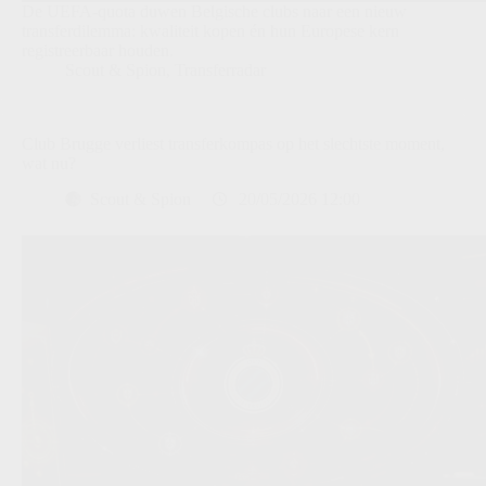
De UEFA-quota duwen Belgische clubs naar een nieuw
transferdilemma: kwaliteit kopen én hun Europese kern
registreerbaar houden.
Scout & Spion
,
Transferradar
Club Brugge verliest transferkompas op het slechtste moment,
wat nu?
Scout & Spion
20/05/2026 12:00