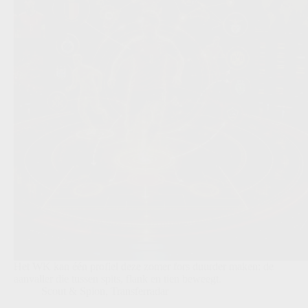
Het WK kan één profiel deze zomer fors duurder maken: de
aanvaller die tussen spits, flank en tien beweegt.
Scout & Spion
,
Transferradar