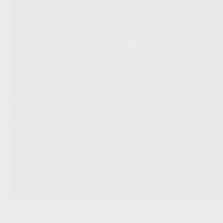
Een scherpe trap alleen volstaat niet: prijsbanden en
marktroutes tonen welke complete centrale middenvelder in
België echt waarde houdt.