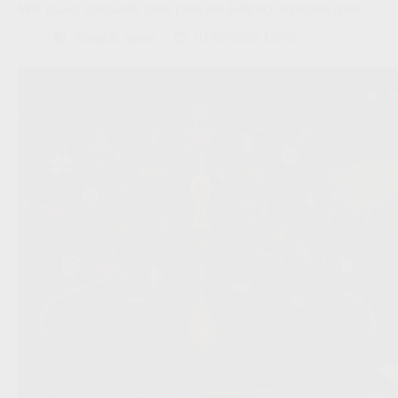
WK maakt stilstaande fases plots een Belgisch transferwapen
Scout & Spion
01/07/2026 12:00