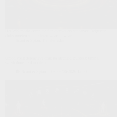
Het WK maakt complete flankaanvallers schaarser: Belgische
clubs moeten sneller lezen waar de waarde kantelt.
Scout & Spion
,
Transferradar
Union voelt defensieve druk na afscheid Burgess: timing
wordt duurder dan talent
Scout & Spion
03/06/2026 12:00