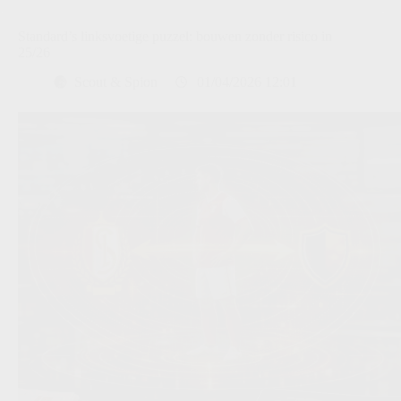
Standard’s linksvoetige puzzel: bouwen zonder risico in
25/26
Scout & Spion
01/04/2026 12:01