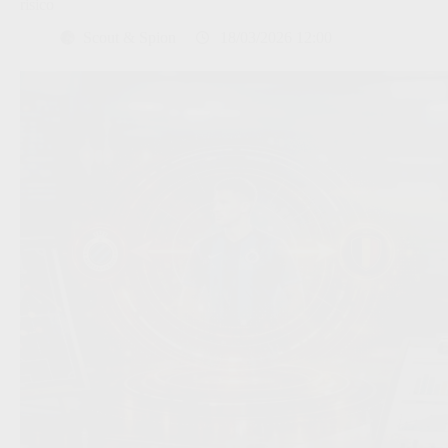
risico
Scout & Spion
18/03/2026 12:00