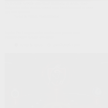
De hybride tweede spits biedt diepgang en goals, maar
Belgische clubs betalen vooral voor bruikbaarheid in meer
dan één systeem.
Scout & Spion
,
Transferradar
Jupiler Pro League-clubs betalen een premie voor
middenvelders zonder inlooptijd
Scout & Spion
29/07/2026 12:00