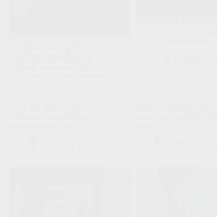
Kyriani Sabbe groeit bij C
Brugge stap voor stap rich
Mario Stroeykens is geen
een volwassen rol op de
flitsspeler voor de galerij, maar
rechterflank.
een profiel dat net door zijn
Scout & Spion
,
Nex
rolbegrip interessant blijft.
Scout & Spion
,
NextGen
NextGen: Mike Penders, van
NextGen: Malick Fofana, 
befaamde Genk-opleiding
winger met versnelling als
richting absolute top
wapen
Scout & Spion
Scout & Spion
14/04/2026 18:00
07/04/2026 18: