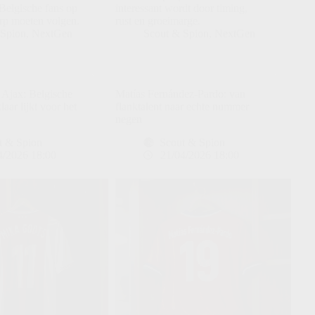
 Belgische fans op
interessant wordt door timing,
p moeten volgen.
rust en groeimarge.
 Spion
,
NextGen
Scout & Spion
,
NextGen
 Ajax: Belgische
Matías Fernández-Pardo: van
laar lijkt voor het
flanktalent naar echte nummer
negen
t & Spion
Scout & Spion
4/2026 18:00
21/04/2026 18:00