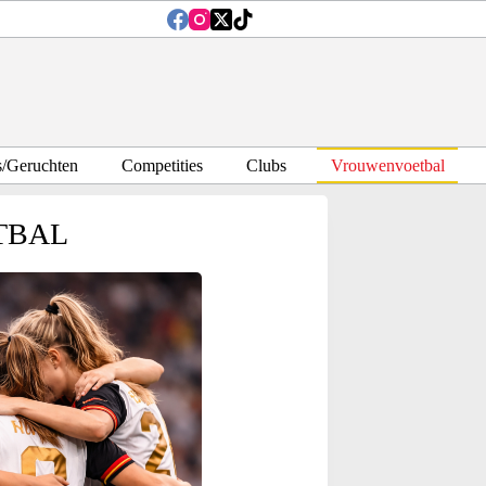
s/Geruchten
Competities
Clubs
Vrouwenvoetbal
TBAL