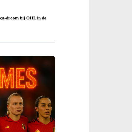
rça-droom bij OHL in de