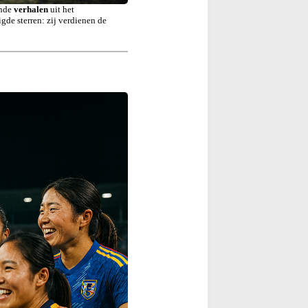
ende
verhalen
uit het
gde sterren: zij verdienen de