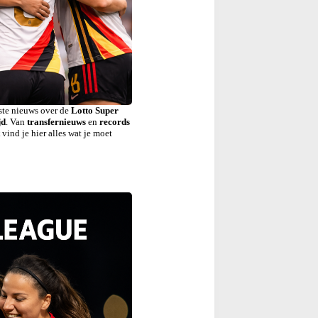
atste nieuws over de
Lotto Super
jd
. Van
transfernieuws
en
records
t
vind je hier alles wat je moet