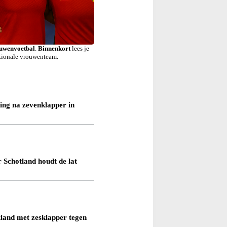
ouwenvoetbal
.
Binnenkort
lees je
tionale vrouwenteam.
ing na zevenklapper in
Schotland houdt de lat
land met zesklapper tegen