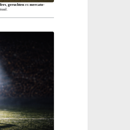
fers
,
geruchten
en
mercato-
naal.