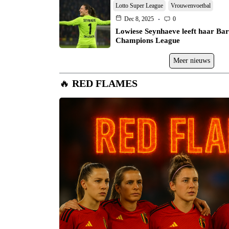
Lotto Super League
Vrouwenvoetbal
Dec 8, 2025
0
Lowiese Seynhaeve leeft haar Ba
Champions League
Meer nieuws
🔥
RED FLAMES