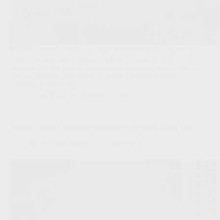
Wie de voorbije weken naar topwedstrijden keek, zag het te
vaak: een goal, een vreugde-explosie, en dan die kille VAR-
animatie die een teen of schouder in buitenspel tovert. Dat is
precies waarom onze Scout & Spion-Opinieprocessor
vandaag op één knop…
Scout & Spion
,
Opinieprocessor
Penalty’s zonder rebound: voetbal dat zijn eigen chaos temt
Scout & Spion
28/03/2026 12:00