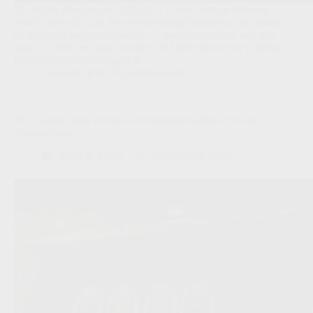
De Jupiler Pro League 2026/2027 is met achttien clubs en
zonder play-offs aan deeerste speeldag begonnen. Dat maakt
de klassieke augustuswoorden — zoeken, groeien, nog niet
klaar — plots een stuk duurder. De Opinieprocessor is streng:
Belgische topclubs mogen de…
Scout & Spion
,
Opinieprocessor
Pro League moet vechten voor transferdeadline vóór het
seizoensbegin
Scout & Spion
01/08/2026 12:00