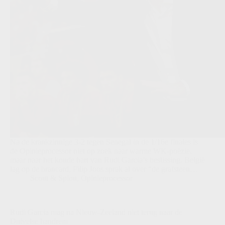
Na de krankzinnige 3-2 tegen Senegal in de 1/16e finales is
de Opinieprocessor niet op zoek naar warme WK-poëzie,
maar naar het koude hart van Rudi Garcia’s beslissing. België
lag op de brancard, Filip Joos sprak al over “de grafsteen…
Scout & Spion
,
Opinieprocessor
Rudi Garcia mag na Nieuw-Zeeland niet terug naar de
Duivelse handrem