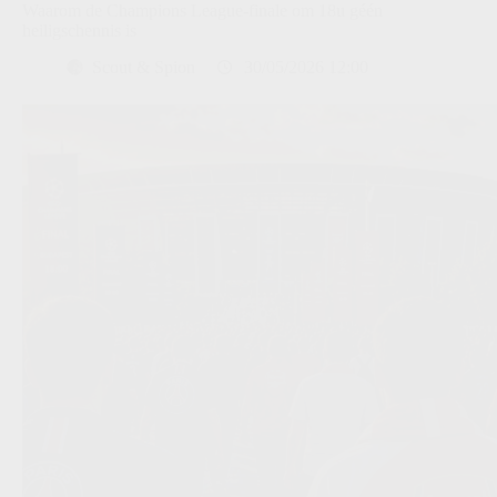
Waarom de Champions League-finale om 18u géén
heiligschennis is
Scout & Spion
30/05/2026 12:00