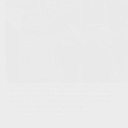
Nu UEFA richting de Europese finales van mei 2026
opnieuw ticketverdelingen, hospitalitypakketten en neutrale
locaties in de etalage zet, borrelt dezelfde ergernis weer op bij
supporters. In deze Opinieprocessor malen Scout & Spion
één simpele conclusie fijn: de Europese finale…
Scout & Spion
,
Opinieprocessor