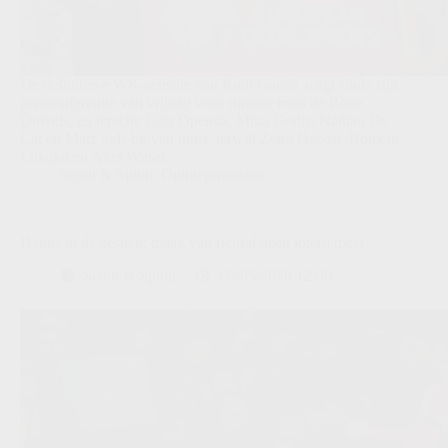
De definitieve WK-selectie van Rudi Garcia zorgt sinds zijn
persconferentie van vrijdag voor rumoer rond de Rode
Duivels, en terecht: Loïs Openda, Mika Godts, Nathan De
Cat en Matz Sels blijven thuis, terwijl Zeno Debast, Romelu
Lukaku en Axel Witsel…
Scout & Spion
,
Opinieprocessor
Hands in de zestien: maak van twijfel geen loterij meer
Scout & Spion
09/05/2026 12:00