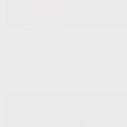
Door het dispuut met Napoli en de dreiging dat Romelu
Lukaku zonder matchritme richting zomer sukkelt, ligt zijn
WK-ticket plots weer op tafel. In deze editie van de
Opinieprocessor is de conclusie helder: de Rode Duivels
moeten hem meenemen, maar…
Scout & Spion
,
Opinieprocessor
Standard’s leegloop is geen pech: het is een bestuursmodel
Scout & Spion
11/04/2026 12:00