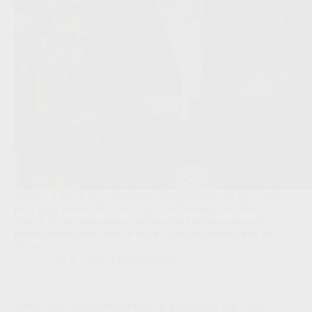
Na de 1-1 tegen Egypte is de tweede groepsmatch tegen Iran
plots geen tussenhalte meer, maar een examen voor Rudi
Garcia. In de Opinieprocessor gaat het vandaag niet over
paniekvoetbal, wel over de vraag of de bondscoach van de
Rode…
Scout & Spion
,
Opinieprocessor
Rudi Garcia moet vol voor durf en lef gaan op WK: deze