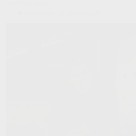
basiself tegen Egypte
Scout & Spion
13/06/2026 12:00