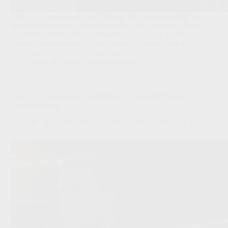
De KBVB heeft Mark van Bommel officieel aangesteld als
nieuwe bondscoach van de Rode Duivels, en meteen draait
het debat opnieuw rond nationaliteit. Dat is begrijpelijk na
alweer een buitenlandse keuze, maar het vertrekt van de
verkeerde meetlat. Deze Opinieprocessor…
Scout & Spion
,
Opinieprocessor
Rudi Garcia haalde de kwartfinale, maar België moet nú
afscheid nemen
Scout & Spion
18/07/2026 12:00
1