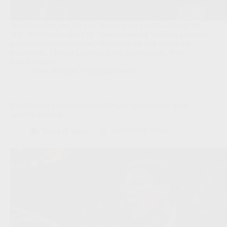
België verloor met 2-1 van Spanje in de kwartfinale van het
WK 2026 en dus draait de Opinieprocessor vandaag niet rond
gemiste kansen, maar rond één wissel die nog weken zal
nazinderen. Thibaut Courtois wilde blijven staan, Rudi
Garcia haalde…
Scout & Spion
,
Opinieprocessor
Rudi Garcia’s waanzin redde België: toch mag het geen
systeem worden
Scout & Spion
04/07/2026 12:00