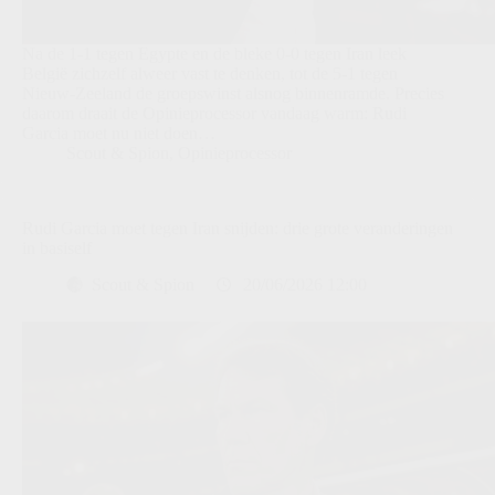
Na de 1-1 tegen Egypte en de bleke 0-0 tegen Iran leek
België zichzelf alweer vast te denken, tot de 5-1 tegen
Nieuw-Zeeland de groepswinst alsnog binnenramde. Precies
daarom draait de Opinieprocessor vandaag warm: Rudi
Garcia moet nu niet doen…
Scout & Spion
,
Opinieprocessor
Rudi Garcia moet tegen Iran snijden: drie grote veranderingen
in basiself
Scout & Spion
20/06/2026 12:00