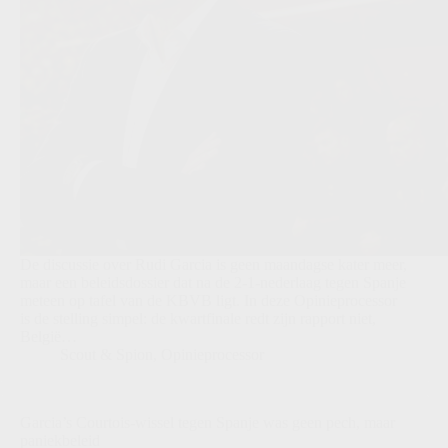
De discussie over Rudi Garcia is geen maandagse kater meer,
maar een beleidsdossier dat na de 2-1-nederlaag tegen Spanje
meteen op tafel van de KBVB ligt. In deze Opinieprocessor
is de stelling simpel: de kwartfinale redt zijn rapport niet,
België…
Scout & Spion
,
Opinieprocessor
Garcia’s Courtois-wissel tegen Spanje was geen pech, maar
paniekbeleid