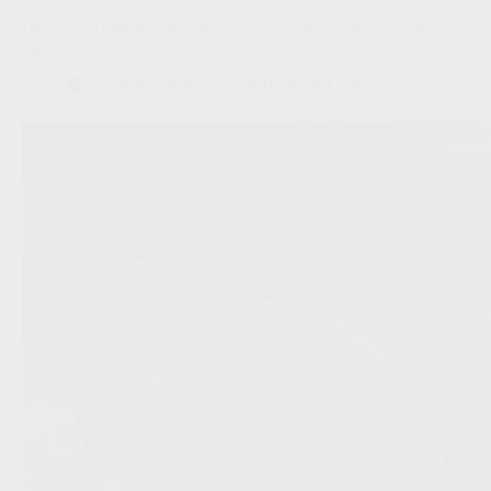
De nieuwe buitenspellijn in opspraak: wat is eerlijk en wat
niet?
Scout & Spion
04/04/2026 12:00