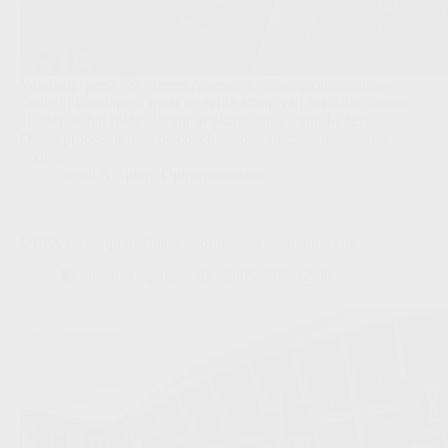
Vandaag speelt PSG tegen Arsenal de Champions League-
finale in Boedapest, maar de echte aftrap van het debat kwam
al vóór de bal rolde: 18 uur in plaats van 21 uur. In deze
Opinieprocessor mag de conclusie best oncomfortabel zijn
voor…
Scout & Spion
,
Opinieprocessor
UEFA verkoopt de finale alsof de fans figuranten zijn
Scout & Spion
23/05/2026 12:00