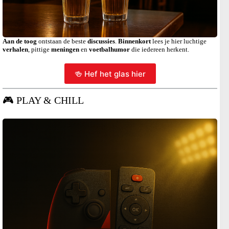
Aan de toog
ontstaan de beste
discussies
.
Binnenkort
lees je hier luchtige
verhalen
, pittige
meningen
en
voetbalhumor
die iedereen herkent.
🍻 Hef het glas hier
🎮 PLAY & CHILL