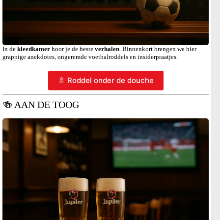
In de
kleedkamer
hoor je de beste
verhalen
. Binnenkort brengen we hier
grappige anekdotes, ongeremde voetbalroddels en insiderpraatjes.
🚿 Roddel onder de douche
🍻 AAN DE TOOG