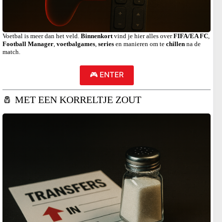
Voetbal is meer dan het veld.
Binnenkort
vind je hier alles over
FIFA/EA FC
,
Football Manager
,
voetbalgames
,
series
en manieren om te
chillen
na de
match.
🎮 ENTER
🧂 MET EEN KORRELTJE ZOUT