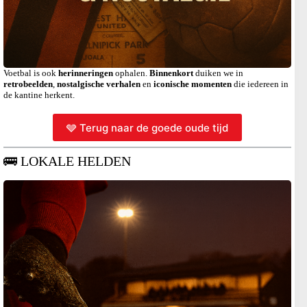
Voetbal is ook
herinneringen
ophalen.
Binnenkort
duiken we in
retrobeelden
,
nostalgische verhalen
en
iconische momenten
die iedereen in
de kantine herkent.
🩶 Terug naar de goede oude tijd
🚌 LOKALE HELDEN