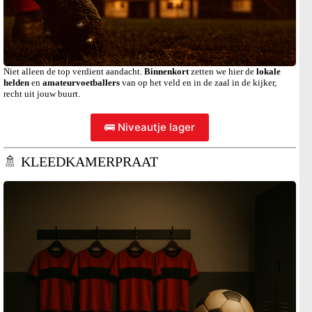
Niet alleen de top verdient aandacht.
Binnenkort
zetten we hier de
lokale
helden
en
amateurvoetballers
van op het veld en in de zaal in de kijker,
recht uit jouw buurt.
🚌 Niveautje lager
🚿 KLEEDKAMERPRAAT