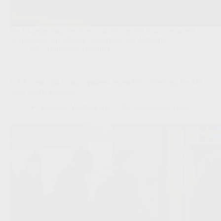
De 19-jarige Snayder Porozo komt van SD Aucas en wordt
de nieuwste aanvallende versterking van Antwerp.
JPL
,
Transfers/Geruchten
KAA Gent mist Kanga opnieuw tegen IFK Göteborg: De Mil
moet voorin puzzelen
Redactie VoetbalFocus
05/08/2026 14:02