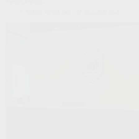
Porozo uit Ecuador
Redactie VoetbalFocus
05/08/2026 16:13