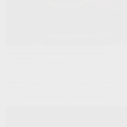
De hybride tweede spits biedt diepgang en goals, maar
Belgische clubs betalen vooral voor bruikbaarheid in meer
dan één systeem.
Scout & Spion
,
Transferradar
Jupiler Pro League zonder play-offs: zo liggen de Europese
tickets vast
Redactie VoetbalFocus
05/08/2026 11:51