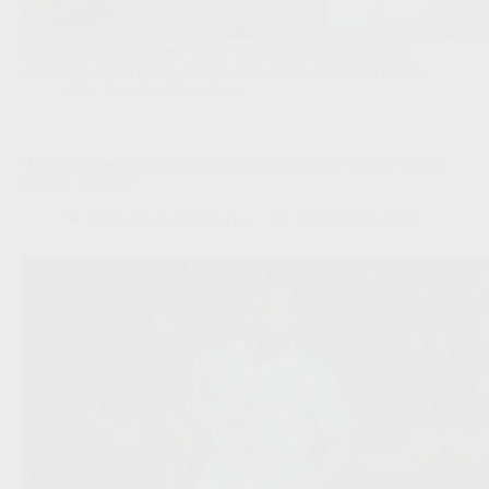
Na zeven nieuwkomers wil de Great Old de kern verder
aanvullen met ervaring en een extra optie centraal achterin.
JPL
,
Transfers/Geruchten
‘Belgische eersteklasser toont interesse in Jerry Afriyie na jaar
bij La Louvière’
Redactie VoetbalFocus
05/08/2026 19:33