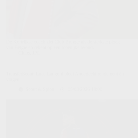
De Kortrijkse coach ziet Club Brugge als de sterkste ploeg
van België en rekent op een moeilijke avond.
Clubs
,
JPL
TransferScout: Luca Langoni biedt Anderlecht rendement én
vragen
Scout & Spion
05/08/2026 18:00