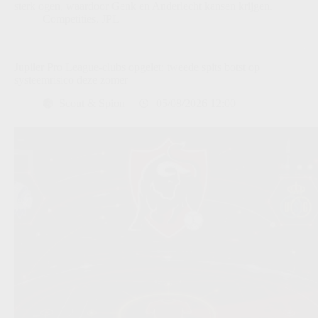
sterk ogen, waardoor Genk en Anderlecht kansen krijgen.
Competities
,
JPL
Jupiler Pro League-clubs opgelet: tweede spits botst op
systeemrisico deze zomer
Scout & Spion
05/08/2026 12:00