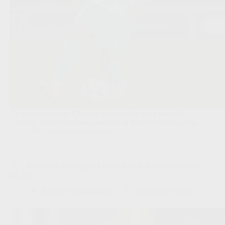
De negentienjarige Ghanese spits keerde terug naar Al
Qadsiah, maar een nieuw avontuur in België blijft mogelijk.
JPL
,
Transfers/Geruchten
‘KV Mechelen staat op punt Matia Barzic te halen: contract
tot 2030’
Redactie VoetbalFocus
05/08/2026 18:21