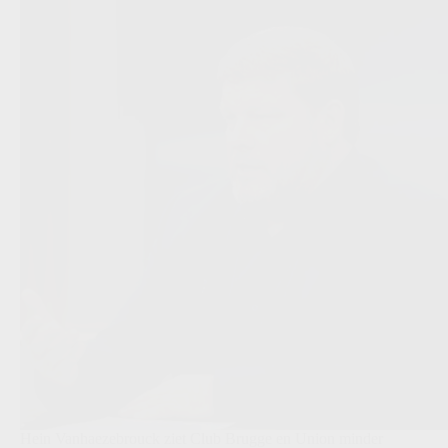
Hein Vanhaezebrouck ziet Club Brugge en Union minder