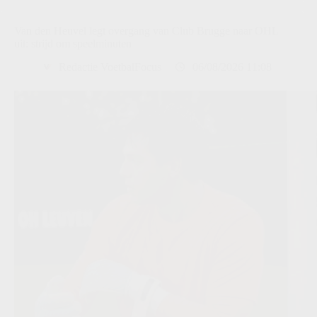
Van den Heuvel legt overgang van Club Brugge naar OHL
uit: strijd om speelminuten
Redactie VoetbalFocus
06/08/2026 11:08