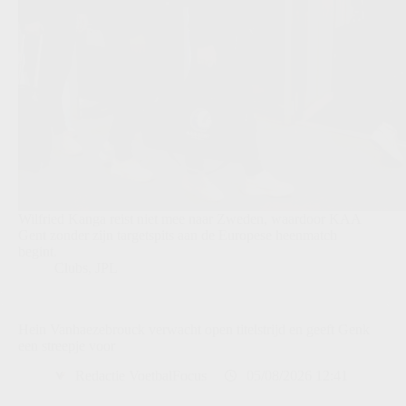
Wilfried Kanga reist niet mee naar Zweden, waardoor KAA
Gent zonder zijn targetspits aan de Europese heenmatch
begint.
Clubs
,
JPL
Hein Vanhaezebrouck verwacht open titelstrijd en geeft Genk
een streepje voor
Redactie VoetbalFocus
05/08/2026 12:41