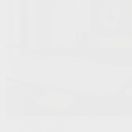
De 22-jarige verdediger van Elche moet de defensieve opties
van Fred Vanderbiest uitbreiden.
JPL
,
Transfers/Geruchten