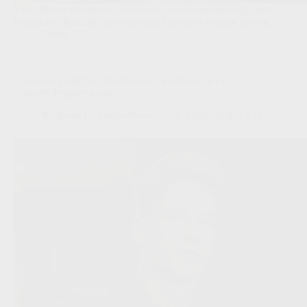
Vitor Bruno vraagt een debat over meer recuperatietijd voor
Belgische clubs die op donderdag Europees in actie komen.
Clubs
,
JPL
‘Antwerp volgt Yari Verschaeren: transfervrije ex-
Anderlechtspeler is optie’
Redactie VoetbalFocus
06/08/2026 23:41