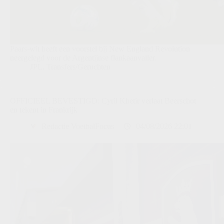
Paars-wit heeft een voorstel bij New England Revolution
neergelegd voor de Argentijnse flankaanvaller.
JPL
,
Transfers/Geruchten
OFFICIEEL BEVESTIGD: Cyril Khetir verlaat Beerschot
en tekent in Frankrijk
Redactie VoetbalFocus
04/08/2026 22:01