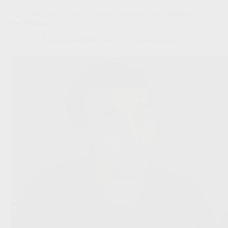
Llansana wil met Anderlecht winnen bij PAOK: ‘Iedereen
heeft honger’
Redactie VoetbalFocus
06/08/2026 17:33