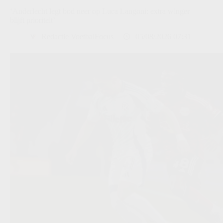
‘Anderlecht legt bod neer op Luca Langoni: extra winger
blijft prioriteit’
Redactie VoetbalFocus
05/08/2026 07:31