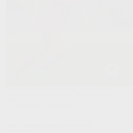
Na haar 100ste goal bij de Red Flames blikt Tessa Wullaert
vooruit, met ook een terugkeer naar België als mogelijke
piste.
Red Flames
,
Vrouwenvoetbal
Tessa Wullaert tikt magische grens aan in WK-
kwalificatieduel