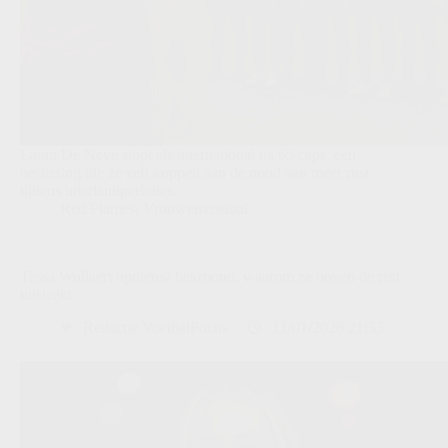
Laura De Neve stopt als international na 65 caps, een
beslissing die ze zelf koppelt aan de nood aan meer rust
tijdens interlandperiodes.
Red Flames
,
Vrouwenvoetbal
Tessa Wullaert opnieuw bekroond: waarom ze boven de rest
uitsteekt
Redactie VoetbalFocus
11/01/2026 21:53