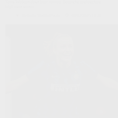
Tessa Wullaert duwt Inter vooruit: Belgische goalmachine
blijft maar scoren
Redactie VoetbalFocus
08/12/2025 14:28