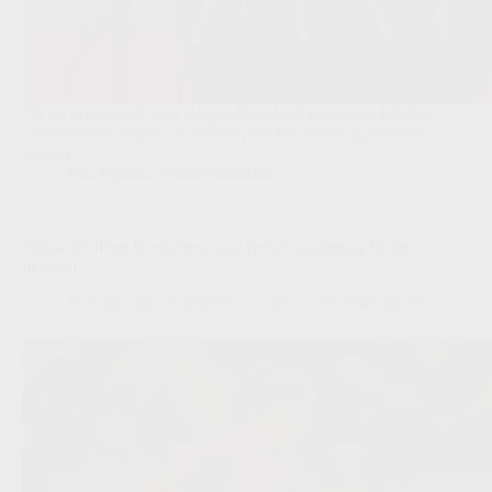
Op de persbabbel voor België-Schotland reageerde Elisabet
Gunnarsdottir scherp op kritiek over het aantal gecreëerde
kansen.
Red Flames
,
Vrouwenvoetbal
‘Tessa Wullaert houdt deur naar België op kier na Flames-
mijlpaal’
Redactie VoetbalFocus
10/03/2026 13:31