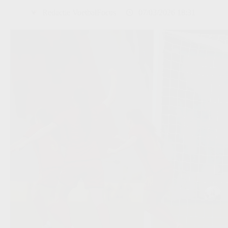
Redactie VoetbalFocus
07/03/2026 18:31