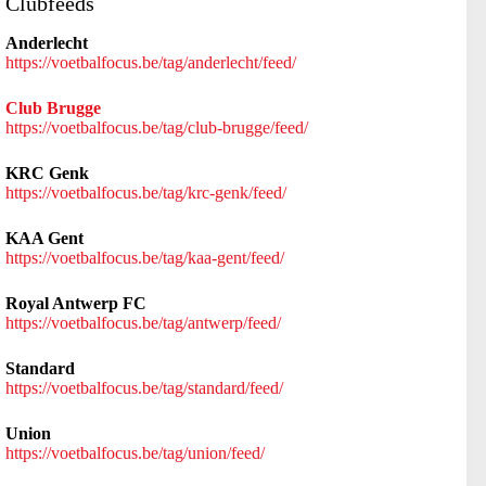
Clubfeeds
Anderlecht
https://voetbalfocus.be/tag/anderlecht/feed/
Club Brugge
https://voetbalfocus.be/tag/club-brugge/feed/
KRC Genk
https://voetbalfocus.be/tag/krc-genk/feed/
KAA Gent
https://voetbalfocus.be/tag/kaa-gent/feed/
Royal Antwerp FC
https://voetbalfocus.be/tag/antwerp/feed/
Standard
https://voetbalfocus.be/tag/standard/feed/
Union
https://voetbalfocus.be/tag/union/feed/