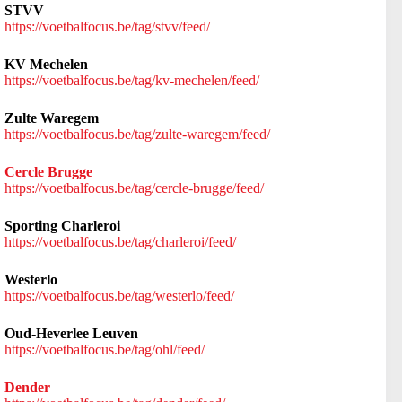
STVV
https://voetbalfocus.be/tag/stvv/feed/
KV Mechelen
https://voetbalfocus.be/tag/kv-mechelen/feed/
Zulte Waregem
https://voetbalfocus.be/tag/zulte-waregem/feed/
Cercle Brugge
https://voetbalfocus.be/tag/cercle-brugge/feed/
Sporting Charleroi
https://voetbalfocus.be/tag/charleroi/feed/
Westerlo
https://voetbalfocus.be/tag/westerlo/feed/
Oud-Heverlee Leuven
https://voetbalfocus.be/tag/ohl/feed/
Dender