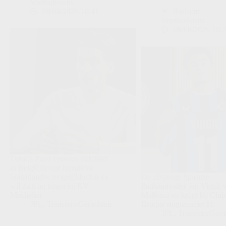
VoetbalFocus
08/08/2026 10:41
Redactie
VoetbalFocus
08/08/2026 10:
Dennis Praet verkoos stabiliteit
in België boven lucratieve
buitenlandse mogelijkheden en
De 20-jarige Spaanse
wil zich nu tonen bij KV
flankaanvaller Jan Virgili 
Mechelen.
Mallorca en krijgt bij Club
JPL
,
Transfers/Geruchten
Brugge rugnummer 11.
JPL
,
Transfers/Geru