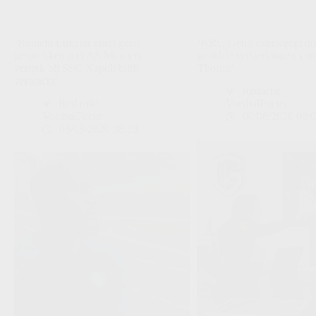
‘Romelu Lukaku voert geen
‘KRC Genk overweegt dr
gesprekken met AS Monaco:
gerichte versterkingen voo
vertrek bij SSC Napoli blijft
Thorup’
verwacht’
Redactie
Redactie
VoetbalFocus
VoetbalFocus
08/08/2026 08:
08/08/2026 08:13