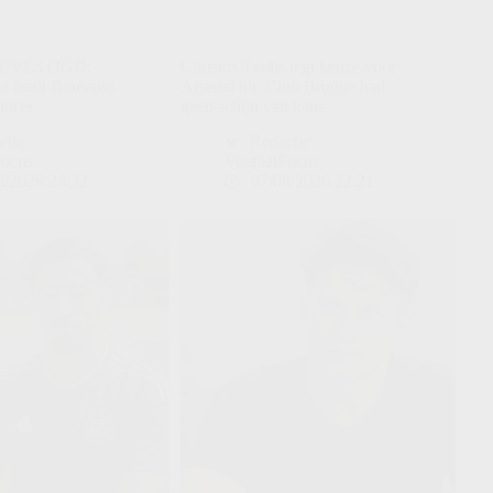
BEVESTIGD:
Christos Tzolis legt keuze voor
t haalt Boussaid
Arsenal uit: Club Brugge had
tures
geen schijn van kans
ctie
Redactie
Focus
VoetbalFocus
8/2026 23:32
07/08/2026 22:21