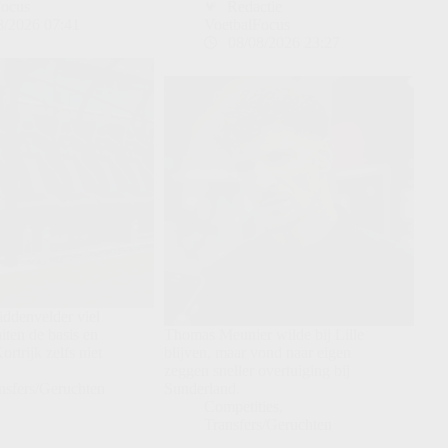
Focus
Redactie
8/2026 07:41
VoetbalFocus
08/08/2026 23:27
iddenvelder viel
iten de basis en
Thomas Meunier wilde bij Lille
rtrijk zelfs niet
blijven, maar vond naar eigen
zeggen sneller overtuiging bij
nsfers/Geruchten
Sunderland.
Competities
,
Transfers/Geruchten