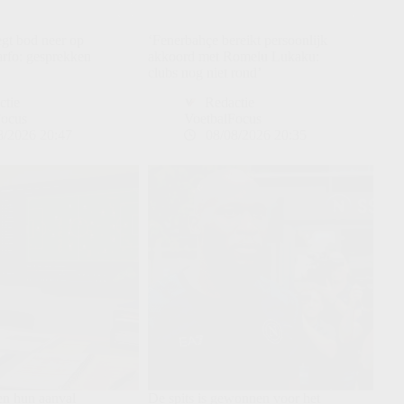
egt bod neer op
‘Fenerbahçe bereikt persoonlijk
rfo: gesprekken
akkoord met Romelu Lukaku:
clubs nog niet rond’
ctie
Redactie
Focus
VoetbalFocus
8/2026 20:47
08/08/2026 20:35
en hun aanval
De spits is gewonnen voor het