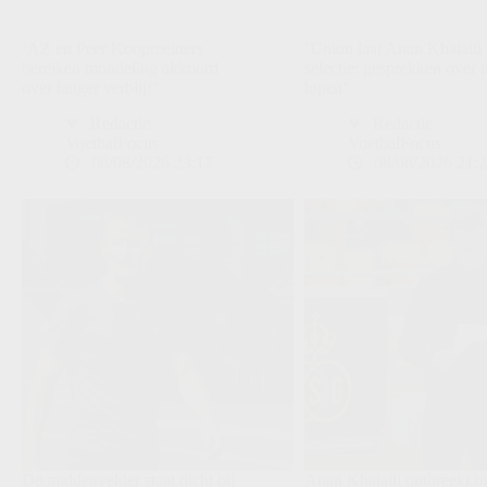
‘AZ en Peer Koopmeiners
‘Union laat Anan Khalaili 
bereiken mondeling akkoord
selectie: gesprekken over t
over langer verblijf’
lopen’
Redactie
Redactie
VoetbalFocus
VoetbalFocus
08/08/2026 23:17
08/08/2026 21:
De middenvelder staat dicht bij
Anan Khalaili ontbreekt bi