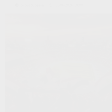
Scout & Spion
11/06/2026 18:00