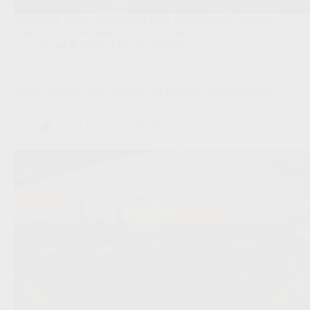
Argentinië is een wereldmacht waar straatvoetbal, nationale
trots en iconische generaties samenvallen.
Scout & Spion
,
Land in de Kijker
Spanje: het land waar balbezit een nationale taal met prijzen
werd
Scout & Spion
09/07/2026 18:00