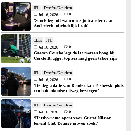
JPL
Transfers/Geruchten
0
Jul 16, 2026
‘Sonck legt uit waarom zijn transfer naar
Anderlecht uiteindelijk brak’
Clubs
JPL
0
Jul 16, 2026
Gaetan Coucke legt de lat meteen hoog bij
Cercle Brugge: top zes mag geen taboe zijn
JPL
Transfers/Geruchten
0
Jul 16, 2026
‘De degradatie van Dender kan Toshevski plots
een buitenlandse uitweg bezorgen’
JPL
Transfers/Geruchten
0
Jul 16, 2026
‘Hertha-route opent voor Gustaf Nilsson
terwijl Club Brugge uitweg zoekt’