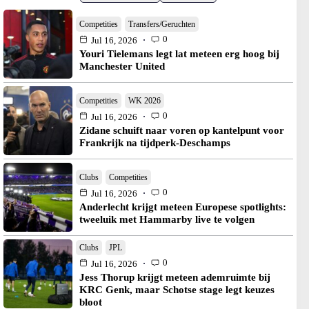
Competities
Transfers/Geruchten
0
Jul 16, 2026
Youri Tielemans legt lat meteen erg hoog bij
Manchester United
Competities
WK 2026
0
Jul 16, 2026
Zidane schuift naar voren op kantelpunt voor
Frankrijk na tijdperk-Deschamps
Clubs
Competities
0
Jul 16, 2026
Anderlecht krijgt meteen Europese spotlights:
tweeluik met Hammarby live te volgen
Clubs
JPL
0
Jul 16, 2026
Jess Thorup krijgt meteen ademruimte bij
KRC Genk, maar Schotse stage legt keuzes
bloot