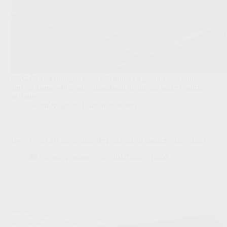
KRC Genk verenigde twee mijnclubs en groeide met jeugd,
durf en blauw-witte samenhorigheid uit tot een vaste waarde
in België.
Scout & Spion
,
Club in de Kijker
Toen 1A en 1B het Belgische profvoetbal opnieuw indeelden
Scout & Spion
30/07/2026 12:00