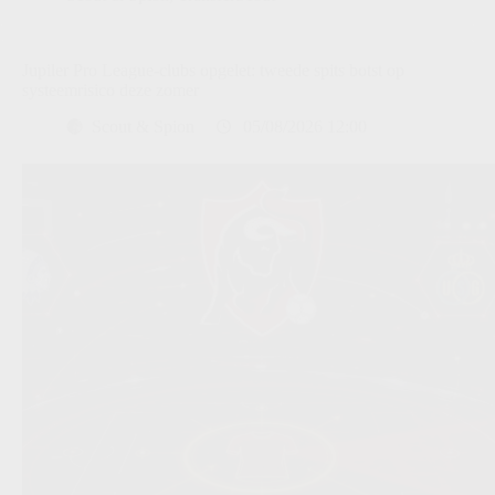
Jupiler Pro League-clubs opgelet: tweede spits botst op
systeemrisico deze zomer
Scout & Spion
05/08/2026 12:00