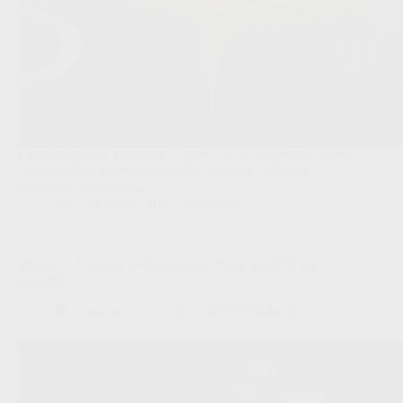
Club Brugge en Union SG strijden om de Supercup na een
voorbereiding met tegengestelde signalen en Brugse
personele vraagtekens.
Scout & Spion
,
Speeldagscanner
Wat als… Courtois de kopbal van Umtiti in 2018 had
gestopt?
Scout & Spion
31/07/2026 12:00