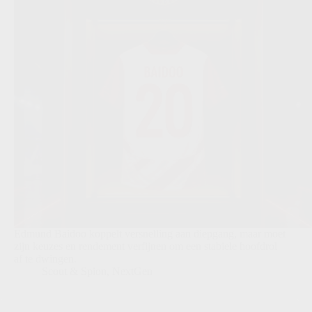
Edmund Baidoo koppelt versnelling aan diepgang, maar moet
zijn keuzes en rendement verfijnen om een stabiele hoofdrol
af te dwingen.
Scout & Spion
,
NextGen