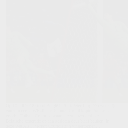
Op 10 juli 2018 stond België in Sint-Petersburg één wedstrijd
van zijn eerste WK-finale. Samuel Umtiti kopte Frankrijk
voorbij Thibaut Courtois, waarna een uitzonderlijke
Belgische generatie op een gesloten deur bleef beuken. In
deze Wat Als…? krijgt Courtois zijn vingertoppen…