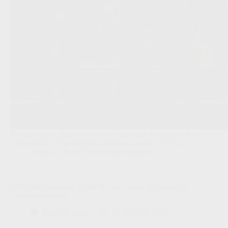
Een geslaagde zijlijnval draait om gebogen looplijnen, korte
afstanden en het gelijktijdig afsluiten van elke uitweg.
Scout & Spion
,
Tactisch Meesterbrein
Sébastien Pocognoli wordt 39: van vurige linksback tot
kampioenenmaker
Scout & Spion
01/08/2026 18:00