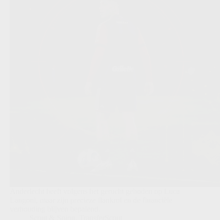
Anderlecht heeft volgens het gerucht geboden op Luca
Langoni, maar zijn precieze flankrol en de financiële
verhouding blijven bepalend.
Scout & Spion
,
TransferScout