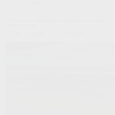
Scout & Spion
,
Wat Als...?
KRC Genk: waar mijnverleden veranderde in straffe instroom
van talent én triomf
Scout & Spion
30/07/2026 18:00