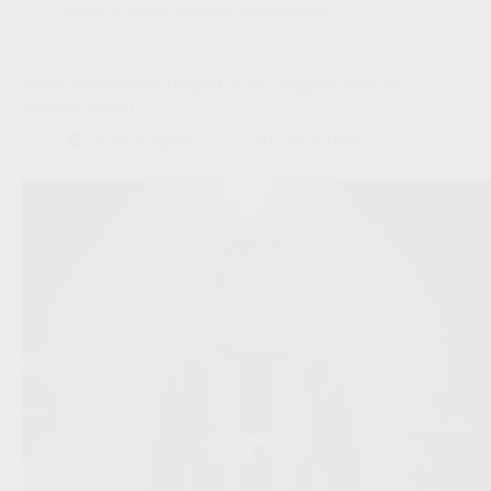
Scout & Spion
,
Tactisch Meesterbrein
Erwin Vandendaele: Belgisch icoon, elegante libero en
Gouden Schoen
Scout & Spion
25/07/2026 18:00