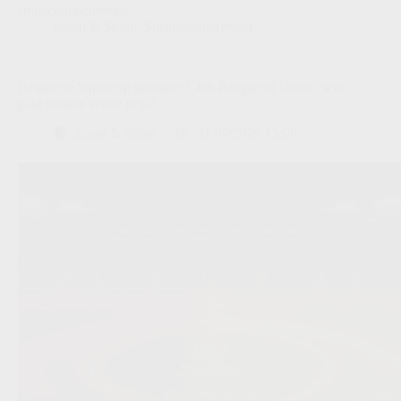
strafschoppenreeks.
Scout & Spion
,
Speeldaganalysator
Belgische Supercup gescand: Club Brugge of Union, wie
pakt meteen eerste prijs?
Scout & Spion
31/07/2026 15:00