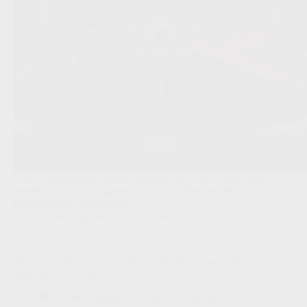
Een competitierijpe centrale middenvelder kost meer, maar
beperkt het aanpassingsrisico: zo verschillen profielen,
prijsvorken en marktroutes.
Scout & Spion
,
Transferradar
Mathias Delorge (21): middenvelder die zijn specialisme
zoekt bij KAA Gent
Scout & Spion
28/07/2026 18:00