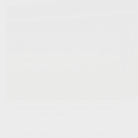
De start van 1A en 1B trok in 2016 een harde grens rond het
profvoetbal en veranderde vooral het leven onder de top.
Scout & Spion
,
Tijdmachine
TransferScout: toptransfer Lee Han-Beom kan Club Brugge-