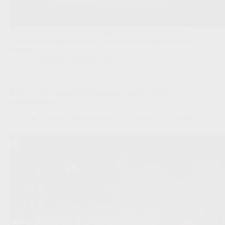
De UEFA kondigt een voorlopige boycot aan van FIFA-
toernooien zolang Infantino’s commerciële plannen op tafel
blijven.
Competities
,
Naast het veld
Rellen zetten Anderlecht-Hammarby meteen onder
hoogspanning
Redactie VoetbalFocus
30/07/2026 16:08