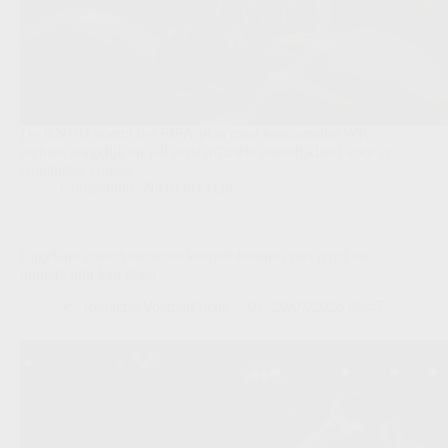
De KNVB noemt het FIFA-plan rond toekomstige WK-
rechten zorgelijk en wil eerst officiële duidelijkheid voor er
conclusies volgen.
Competities
,
Naast het veld
Engeland viseert tactische keeperblessures met regel die
trainers pijn kan doen
Redactie VoetbalFocus
29/07/2026 08:47