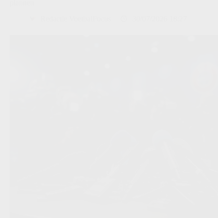
plannen
Redactie VoetbalFocus
30/07/2026 18:27