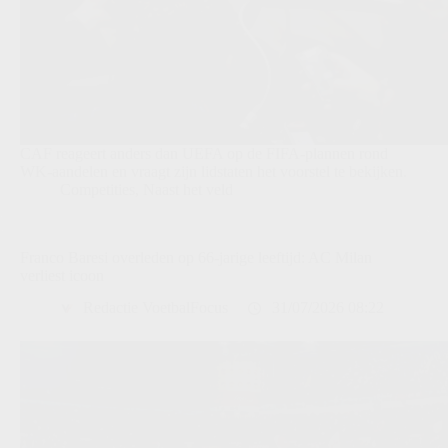
CAF reageert anders dan UEFA op de FIFA-plannen rond
WK-aandelen en vraagt zijn lidstaten het voorstel te bekijken.
Competities
,
Naast het veld
Franco Baresi overleden op 66-jarige leeftijd: AC Milan
verliest icoon
Redactie VoetbalFocus
31/07/2026 08:22