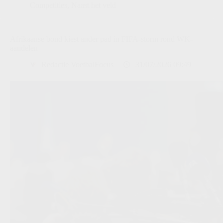
Competities
,
Naast het veld
Afrikaanse bond kiest ander pad in FIFA-storm rond WK-
aandelen
Redactie VoetbalFocus
31/07/2026 09:49