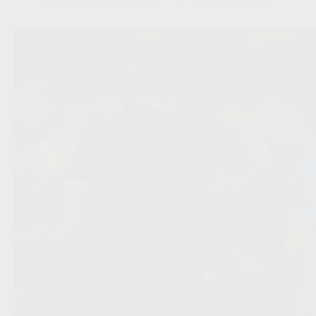
Redactie VoetbalFocus
31/07/2026 17:26