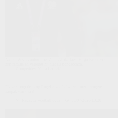
Na het WK-avontuur met Zuid-Afrika kiest Hugo Broos voor
zijn familie en verlengt hij niet als bondscoach.
Competities
,
Naast het veld
FA verhoogt druk op Engelse voetbalwereld met strengere
aanpak van discriminatie
Redactie VoetbalFocus
31/07/2026 13:28