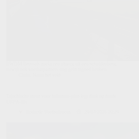
RWDM Brussels zoekt een uitweg uit een schuldenberg,
terwijl ook voetbalpartners nog geld tegoed hebben.
Clubs
,
Naast het veld
Tsjechische steun voor Infantino-plan legt druk op harde
UEFA-lijn
Redactie VoetbalFocus
29/07/2026 20:29