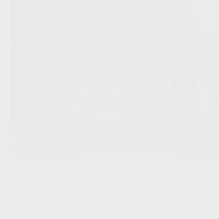
De FA test vanaf 2026/27 een regel tegen tactische
keeperblessures, met een minuut ondertal als mogelijke straf.
Competities
,
Naast het veld
Bondsparket laat Charleroi niet los na geladen derbyavond op