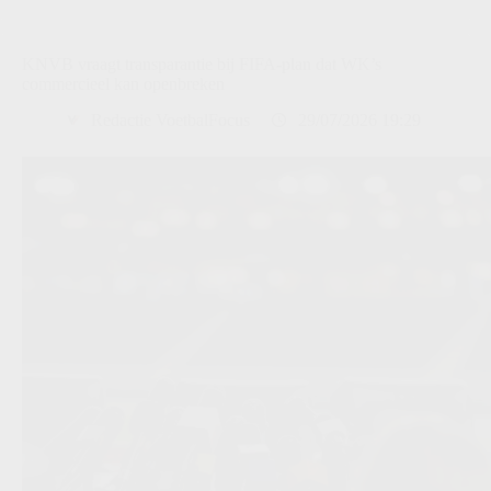
KNVB vraagt transparantie bij FIFA-plan dat WK’s
commercieel kan openbreken
Redactie VoetbalFocus
29/07/2026 19:29