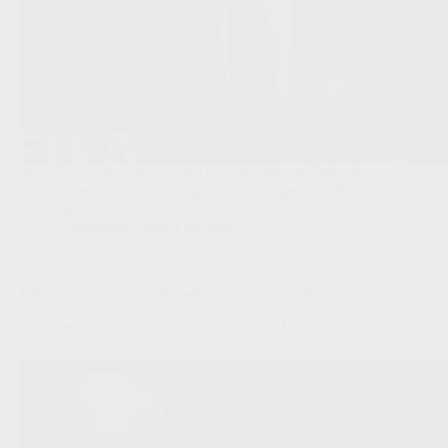
Na UEFA keert ook de bond voor Noord- en Centraal-
Amerika en het Caraïbisch gebied zich tegen de FIFA-
voorzitter.
Competities
,
Naast het veld
FIFA trekt plan om WK deels te verkopen definitief in
Redactie VoetbalFocus
01/08/2026 07:45