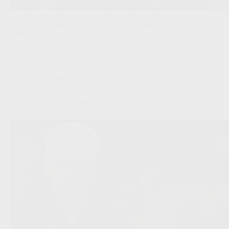
Leandro Paredes liet zich bij Boca Juniors opnieuw gaan in
de Copa Sudamericana, terwijl zijn reputatie al onder druk
staat.
Competities
,
Naast het veld
Hugo Broos stopt bij Zuid-Afrika: alleen België blijft nog een
optie
Redactie VoetbalFocus
31/07/2026 14:41