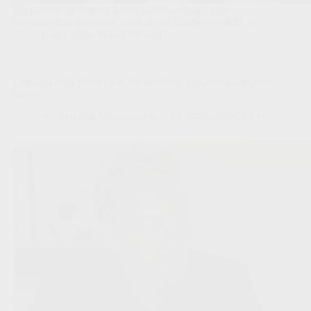
De Engelse spits Ivan Toney is aangeklaagd voor
mishandeling na een incident in een Londense nachtclub.
Competities
,
Naast het veld
Driessen richt pijlen op KNVB-drietal: ook Slot krijgt forse
kritiek
Redactie VoetbalFocus
07/08/2026 09:51