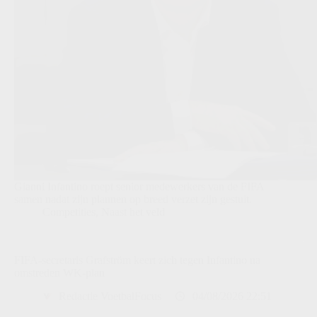
Gianni Infantino roept senior medewerkers van de FIFA
samen nadat zijn plannen op breed verzet zijn gestuit.
Competities
,
Naast het veld
FIFA-secretaris Grafström keert zich tegen Infantino na
omstreden WK-plan
Redactie VoetbalFocus
04/08/2026 22:51