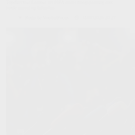
Topdirecteur Lamour zet FIFA onder hoogspanning met
harde aanval op Infantino
Redactie VoetbalFocus
31/07/2026 20:27