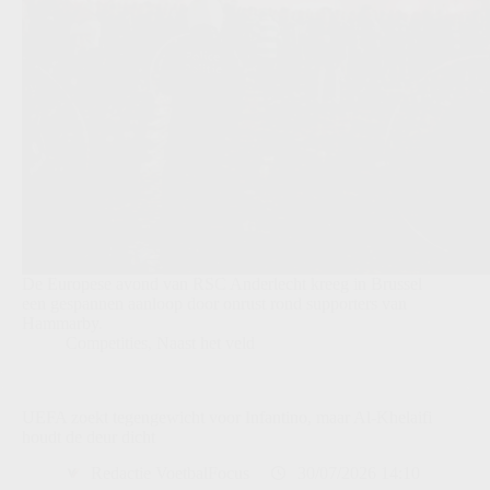
De Europese avond van RSC Anderlecht kreeg in Brussel
een gespannen aanloop door onrust rond supporters van
Hammarby.
Competities
,
Naast het veld
UEFA zoekt tegengewicht voor Infantino, maar Al-Khelaifi
houdt de deur dicht
Redactie VoetbalFocus
30/07/2026 14:10