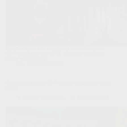
Rein Van Helden blikt terug op zijn snelle overstap van
STVV naar Royal Antwerp FC en begrijpt waarom die
transfer reacties opriep.
JPL
,
Transfers/Geruchten
‘Ryotaro Araki kan bij STVV meteen een gevoelige leegte
vullen’
Redactie VoetbalFocus
10/07/2026 07:41