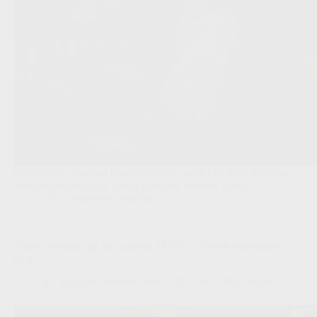
Na een stille mercato beweegt er iets op de Freethiel: Beveren
zoekt na een woelige zomer dringend houvast in doel.
JPL
,
Transfers/Geruchten
‘Vanwesemael legt uit waarom STVV nu boven een transfer
gaat’
Redactie VoetbalFocus
13/07/2026 16:04