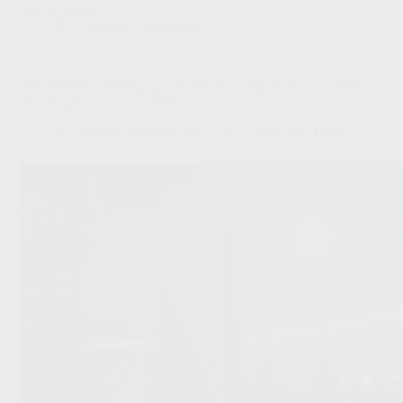
fase op Stayen.
JPL
,
Transfers/Geruchten
‘Van Helden verdedigt opvallende Antwerp-keuze na vertrek
uit Europese race met STVV’
Redactie VoetbalFocus
13/07/2026 14:16