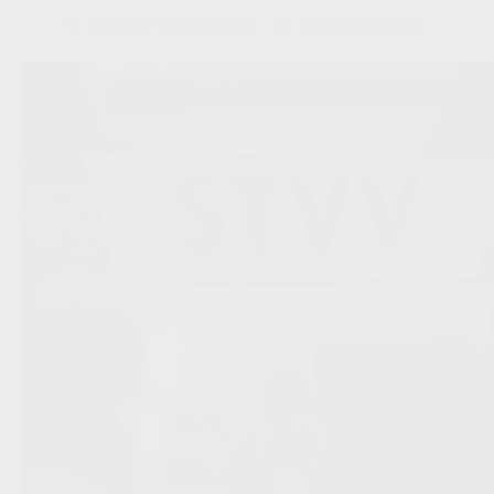
Redactie VoetbalFocus
17/07/2026 09:42