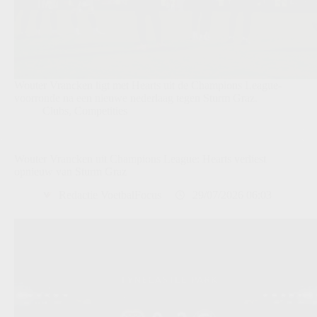
Wouter Vrancken ligt met Hearts uit de Champions League-
voorronde na een nieuwe nederlaag tegen Sturm Graz.
Clubs
,
Competities
Wouter Vrancken uit Champions League: Hearts verliest
opnieuw van Sturm Graz
Redactie VoetbalFocus
29/07/2026 06:03