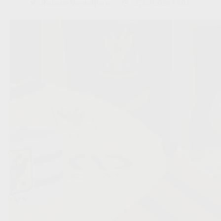
Redactie VoetbalFocus
27/07/2026 13:03