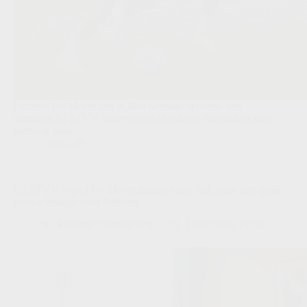
Frederic De Meyer ziet in Ilias Sebaoui opnieuw een
sleutelrol bij STVV, maar verwacht dat zijn statistieken nog
omhoog gaan.
Clubs
,
JPL
Bij STVV begint De Meyer zonder vaste mal, maar met grote
verwachtingen voor Sebaoui
Redactie VoetbalFocus
18/07/2026 19:32