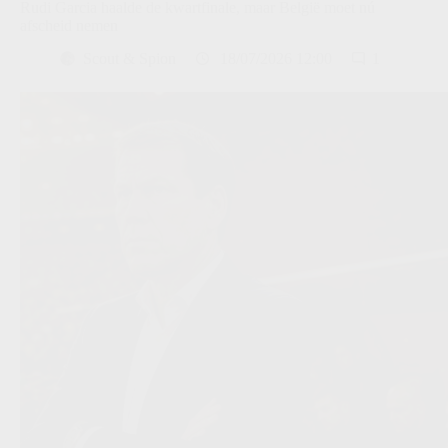
Rudi Garcia haalde de kwartfinale, maar België moet nú
afscheid nemen
Scout & Spion
18/07/2026 12:00
1