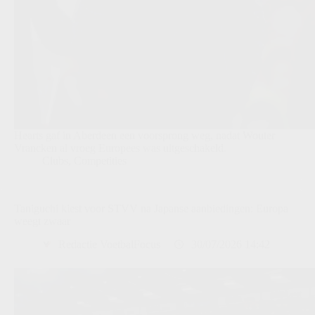
Hearts gaf in Aberdeen een voorsprong weg, nadat Wouter
Vrancken al vroeg Europees was uitgeschakeld.
Clubs
,
Competities
Taniguchi kiest voor STVV na Japanse aanbiedingen: Europa
weegt zwaar
Redactie VoetbalFocus
30/07/2026 14:42