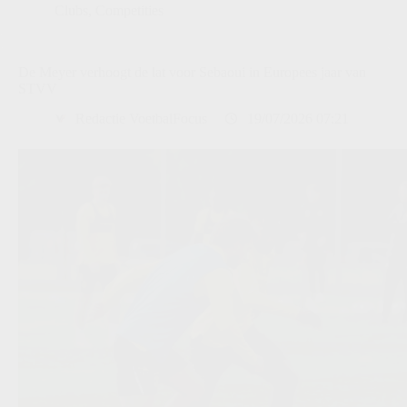
Clubs
,
Competities
De Meyer verhoogt de lat voor Sebaoui in Europees jaar van
STVV
Redactie VoetbalFocus
19/07/2026 07:21