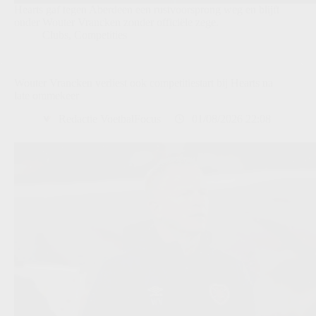
Hearts gaf tegen Aberdeen een rustvoorsprong weg en blijft
onder Wouter Vrancken zonder officiële zege.
Clubs
,
Competities
Wouter Vrancken verliest ook competitiestart bij Hearts na
late ommekeer
Redactie VoetbalFocus
01/08/2026 22:08