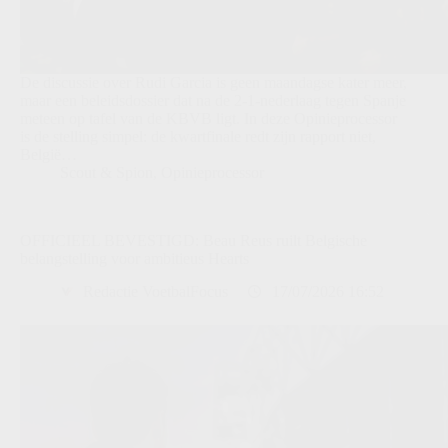
De discussie over Rudi Garcia is geen maandagse kater meer,
maar een beleidsdossier dat na de 2-1-nederlaag tegen Spanje
meteen op tafel van de KBVB ligt. In deze Opinieprocessor
is de stelling simpel: de kwartfinale redt zijn rapport niet,
België…
Scout & Spion
,
Opinieprocessor
OFFICIEEL BEVESTIGD: Beau Reus ruilt Belgische
belangstelling voor ambitieus Hearts
Redactie VoetbalFocus
17/07/2026 16:52