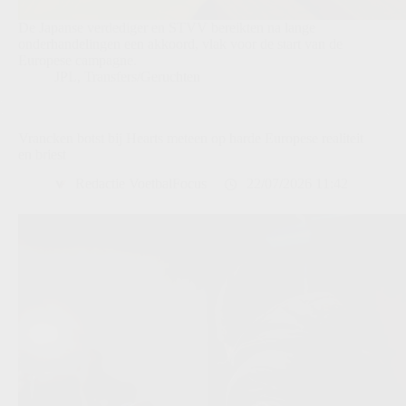
De Japanse verdediger en STVV bereikten na lange
onderhandelingen een akkoord, vlak voor de start van de
Europese campagne.
JPL
,
Transfers/Geruchten
Vrancken botst bij Hearts meteen op harde Europese realiteit
en briest
Redactie VoetbalFocus
22/07/2026 11:42