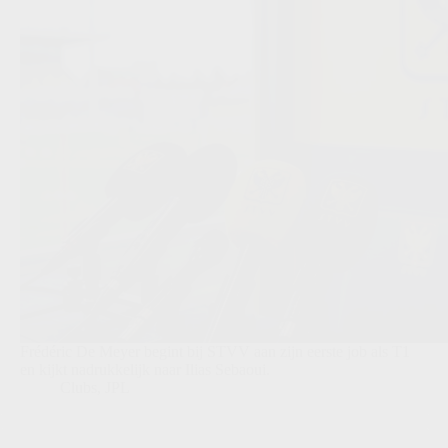
Frédéric De Meyer begint bij STVV aan zijn eerste job als T1
en kijkt nadrukkelijk naar Ilias Sebaoui.
Clubs
,
JPL