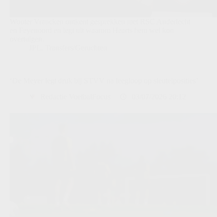
Wouter Vrancken ontkent gesprekken met RSC Anderlecht
en Feyenoord en legt uit waarom Hearts hem wel kon
overtuigen.
JPL
,
Transfers/Geruchten
‘De Meyer legt druk bij STVV na leegloop op sleutelposities’
Redactie VoetbalFocus
03/07/2026 20:12