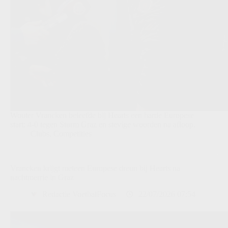
Wouter Vrancken beleefde bij Hearts een harde Europese
start: 4-0 tegen Sturm Graz en stevige woorden na afloop.
Clubs
,
Competities
Vrancken krijgt meteen Europese dreun bij Hearts na
nachtmerrie in Graz
Redactie VoetbalFocus
22/07/2026 07:54