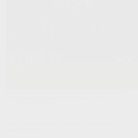
Na de 4-0 in Oostenrijk verloor Hearts ook thuis met 0-2; de
Europa League is nu de resterende Europese route.
Clubs
,
Competities
‘STVV bereikt akkoord met Taniguchi: aanvoerder blijft
langer op Stayen’