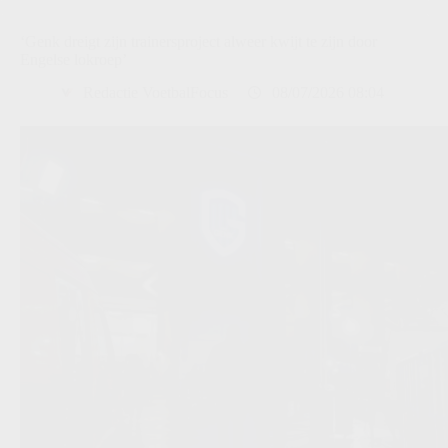
‘Genk dreigt zijn trainersproject alweer kwijt te zijn door
Engelse lokroep’
Redactie VoetbalFocus
08/07/2026 08:04