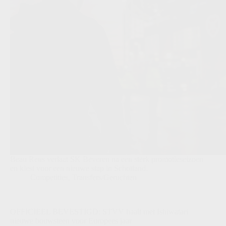
Beau Reus verlaat SK Beveren na een sterk promotieseizoen
en kiest voor een nieuwe stap in Schotland.
Competities
,
Transfers/Geruchten
OFFICIEEL BEVESTIGD: STVV haalt met Ishiwatari
nieuwe bouwsteen voor Europees jaar