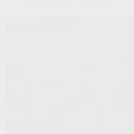
Redactie VoetbalFocus
05/07/2026 16:51