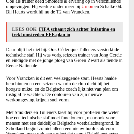
Ook als trainer deed Smolders al ervaring op in verschillende
omgevingen. Hij werkte onder meer bij
Union
en Schalke 04.
Bij Hearts wordt hij nu de T2 van Vrancken.
LEES OOK
FIFA schaart zich achter Infantino en
trekt omstreden FFE-plan in
Daar blijft het niet bij. Ook Céderique Tulleners versterkt de
technische staf. Hij was vorig seizoen trainer van Jong Cercle
en eindigde met de jonge ploeg van Groen-Zwart als tiende in
Eerste Nationale.
Voor Vrancken is dit een veelzeggende start. Hearts haalde
hem binnen na een seizoen waarin de club dicht bij het
hoogste mikte, en de Belgische coach lijkt niet van plan om
rustig af te wachten. De contouren van zijn nieuwe
werkomgeving krijgen snel vorm.
Met Smolders en Tulleners kiest hij voor profielen die weten
hoe een technische staf moet functioneren, maar ook voor
mensen met een duidelijke Belgische voetbalachtergrond. In
Schotland begint zo niet alleen een nieuw hoofdstuk voor
Vrancken, maar ook een project dat vanuit België met extra