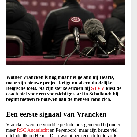
Wouter Vrancken is nog maar net geland bij Hearts,
maar zijn nieuwe project krijgt nu al een duidelijke
Belgische toets. Na zijn sterke seizoen bij
STVV
kiest de
coach niet voor een voorzichtige start in Schotland: hij
begint meteen te bouwen aan de mensen rond zich.
Een eerste signaal van Vrancken
Vrancken werd de voorbije periode ook genoemd bij onder
meer
RSC Anderlecht
en Feyenoord, maar zijn keuze viel
uiteindelijk op Hearts. Daar wacht hem een club die vorig