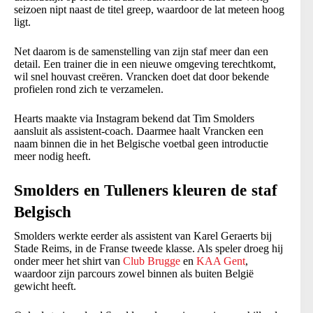
seizoen nipt naast de titel greep, waardoor de lat meteen hoog
ligt.
Net daarom is de samenstelling van zijn staf meer dan een
detail. Een trainer die in een nieuwe omgeving terechtkomt,
wil snel houvast creëren. Vrancken doet dat door bekende
profielen rond zich te verzamelen.
Hearts maakte via Instagram bekend dat Tim Smolders
aansluit als assistent-coach. Daarmee haalt Vrancken een
naam binnen die in het Belgische voetbal geen introductie
meer nodig heeft.
Smolders en Tulleners kleuren de staf
Belgisch
Smolders werkte eerder als assistent van Karel Geraerts bij
Stade Reims, in de Franse tweede klasse. Als speler droeg hij
onder meer het shirt van
Club Brugge
en
KAA Gent
,
waardoor zijn parcours zowel binnen als buiten België
gewicht heeft.