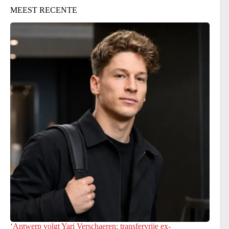
MEEST RECENTE
‘Antwerp volgt Yari Verschaeren: transfervrije ex-