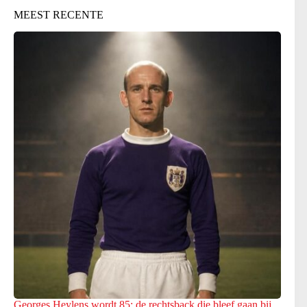
MEEST RECENTE
Georges Heylens wordt 85: de rechtsback die bleef gaan bij