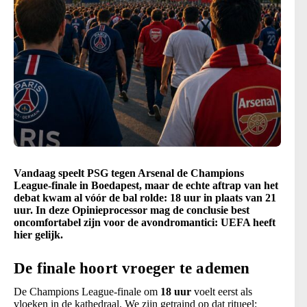
Vandaag speelt PSG tegen Arsenal de Champions
League-finale in Boedapest, maar de echte aftrap van het
debat kwam al vóór de bal rolde: 18 uur in plaats van 21
uur. In deze Opinieprocessor mag de conclusie best
oncomfortabel zijn voor de avondromantici: UEFA heeft
hier gelijk.
De finale hoort vroeger te ademen
De Champions League-finale om
18 uur
voelt eerst als
vloeken in de kathedraal. We zijn getraind op dat ritueel: