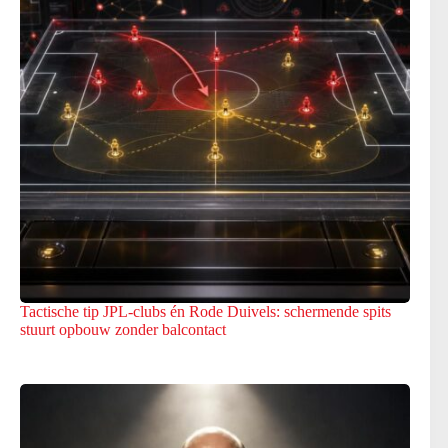
Tactische tip JPL-clubs én Rode Duivels: schermende spits
stuurt opbouw zonder balcontact