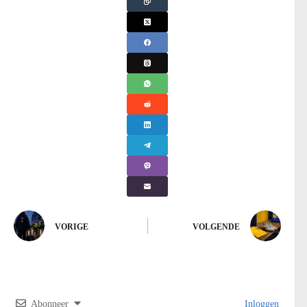
VORIGE
VOLGENDE
Abonneer
Inloggen