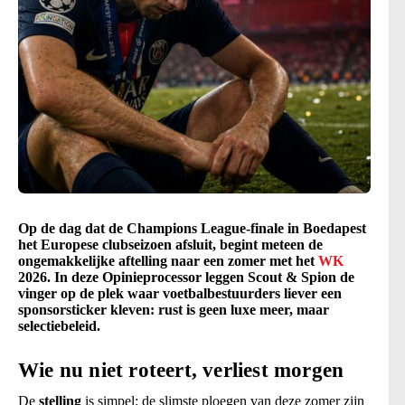
Op de dag dat de Champions League-finale in Boedapest
het Europese clubseizoen afsluit, begint meteen de
ongemakkelijke aftelling naar een zomer met het
WK
2026. In deze Opinieprocessor leggen Scout & Spion de
vinger op de plek waar voetbalbestuurders liever een
sponsorsticker kleven: rust is geen luxe meer, maar
selectiebeleid.
Wie nu niet roteert, verliest morgen
De
stelling
is simpel: de slimste ploegen van deze zomer zijn