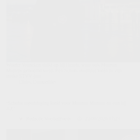
Wouter Vrancken duikt op bij Hearts, waar ook Maarten
Martens genoemd werd. Een Schots avontuur lonkt na zijn
sterke STVV-jaar.
Clubs
,
Competities
‘Schotse topuitdaging lonkt voor Maarten Martens na exit bij
AZ’
Redactie VoetbalFocus
22/06/2026 17:23