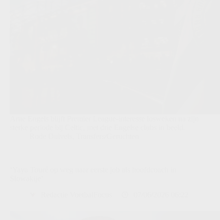
Arne Engels blijft Premier League-interesse losweken na zijn
sterke periode bij Celtic, met drie Engelse clubs in beeld.
Rode Duivels
,
Transfers/Geruchten
‘Yaya Touré op weg naar eerste job als hoofdcoach in
Slowakije’
Redactie VoetbalFocus
07/06/2026 06:22