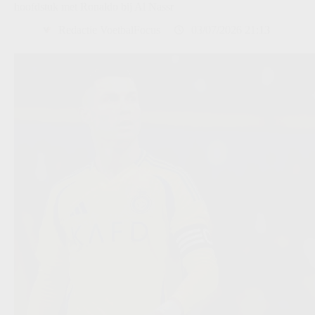
hoofdstuk met Ronaldo bij Al Nassr
Redactie VoetbalFocus
03/07/2026 21:13