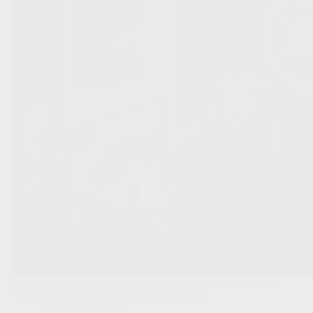
Maarten Martens kan na zijn vertrek bij AZ opnieuw aan de
slag, met een opvallende piste in Schotland.
Clubs
,
Competities