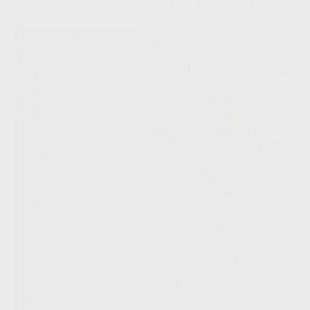
Redactie VoetbalFocus
23/06/2026 20:15