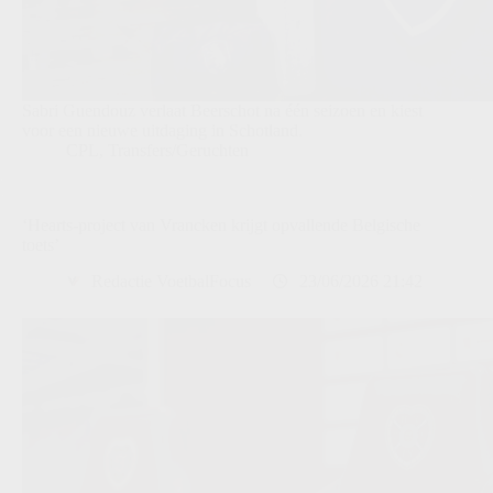
Sabri Guendouz verlaat Beerschot na één seizoen en kiest
voor een nieuwe uitdaging in Schotland.
CPL
,
Transfers/Geruchten
‘Hearts-project van Vrancken krijgt opvallende Belgische
toets’
Redactie VoetbalFocus
23/06/2026 21:42