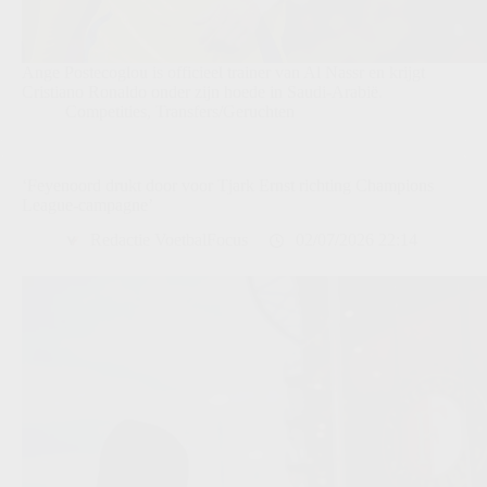
Ange Postecoglou is officieel trainer van Al Nassr en krijgt
Cristiano Ronaldo onder zijn hoede in Saudi-Arabië.
Competities
,
Transfers/Geruchten
‘Feyenoord drukt door voor Tjark Ernst richting Champions
League-campagne’
Redactie VoetbalFocus
02/07/2026 22:14