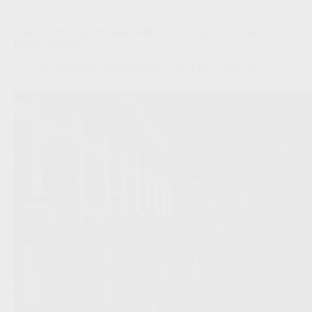
‘Anderlecht houdt Nathan Saliba dicht bij zich in zomer vol
Europese druk’
Redactie VoetbalFocus
18/07/2026 09:22