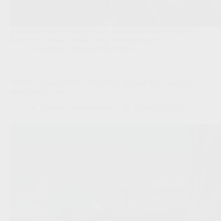
Napoli onderzoekt Arne Engels, terwijl de toekomst van De
Bruyne en Lukaku in Italië nog niet uitgeklaard is.
Competities
,
Transfers/Geruchten
‘Premier League-clubs voeren druk op rond Arne Engels na
sterk jaar bij Celtic’
Redactie VoetbalFocus
09/06/2026 22:25