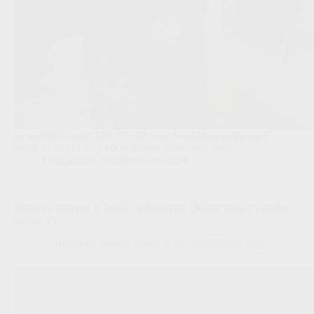
Een overstap van Arne Engels naar West Ham krijgt meer
vorm, al blijft Celtic voorlopig de bepalende factor.
Competities
,
Transfers/Geruchten
Marvin Compper in beeld bij Antwerp: Duitser mikt op eerste
job als T1
Redactie VoetbalFocus
28/07/2026 22:22