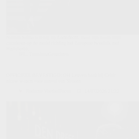
Nathan Saliba is terug bij Anderlecht, maar zijn naam blijft
circuleren op de markt richting het Europese tweeluik met
Hammarby.
JPL
,
Transfers/Geruchten
OFFICIEEL BEVESTIGD: OH Leuven haalt bij Celtic
nieuw wapen voor aanval van Simons
Redactie VoetbalFocus
14/07/2026 21:22