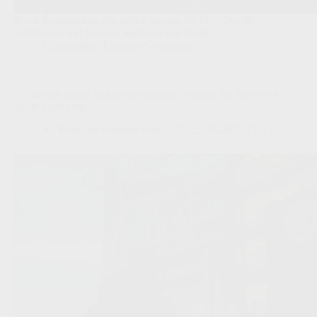
Koen Kostons kan zijn sterke seizoen bij PEC Zwolle
verzilveren met Schotse interesse van Hearts.
Competities
,
Transfers/Geruchten
‘Vrancken nadert Schots avontuur na seizoen dat hem weer
op de kaart zette’
Redactie VoetbalFocus
22/06/2026 17:43