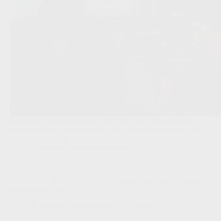
Feyenoord voert gesprekken met Tjark Ernst, die ook door
meerdere clubs wordt gevolgd en een afkoopclausule van vijf
miljoen euro heeft.
Competities
,
Transfers/Geruchten
OFFICIEEL BEVESTIGD: Celtic raakt Vrancken bij Hearts
op gevoelige plek
Redactie VoetbalFocus
28/06/2026 23:12