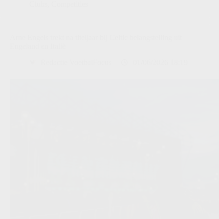
Clubs
,
Competities
Arne Engels trekt na titeljaar bij Celtic belangstelling uit
Engeland en Italië
Redactie VoetbalFocus
01/06/2026 18:19