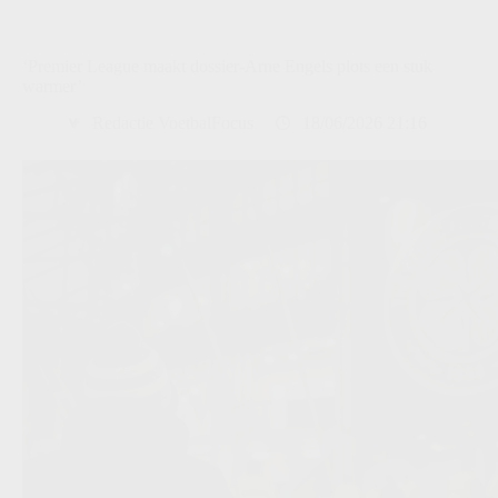
‘Premier League maakt dossier-Arne Engels plots een stuk
warmer’
Redactie VoetbalFocus
18/06/2026 21:16