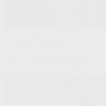
Arne Engels blijft transferaandacht trekken: naast Napoli
duiken ook twee Premier League-clubs op in het dossier.
Rode Duivels
,
Transfers/Geruchten
‘Premier League zet Arne Engels opnieuw onder stroom na
titeljaar bij Celtic’
Redactie VoetbalFocus
17/06/2026 14:22