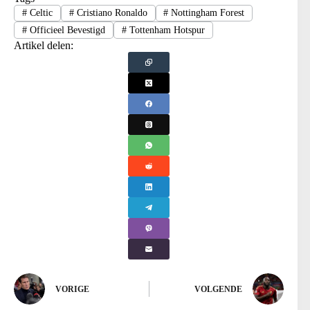
#
Celtic
#
Cristiano Ronaldo
#
Nottingham Forest
#
Officieel Bevestigd
#
Tottenham Hotspur
Artikel delen:
VORIGE
VOLGENDE