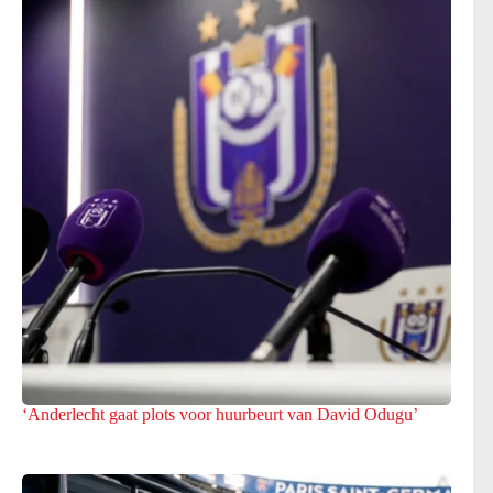
‘Anderlecht gaat plots voor huurbeurt van David Odugu’