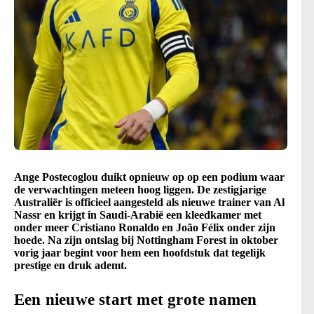
Ange Postecoglou duikt opnieuw op op een podium waar
de verwachtingen meteen hoog liggen. De zestigjarige
Australiër is officieel aangesteld als nieuwe trainer van Al
Nassr en krijgt in Saudi-Arabië een kleedkamer met
onder meer Cristiano Ronaldo en João Félix onder zijn
hoede. Na zijn ontslag bij Nottingham Forest in oktober
vorig jaar begint voor hem een hoofdstuk dat tegelijk
prestige en druk ademt.
Een nieuwe start met grote namen