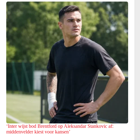
‘Inter wijst bod Brentford op Aleksandar Stankovic af:
middenvelder kiest voor kansen’