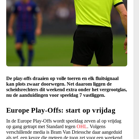
De play-offs draaien op volle toeren en elk fluitsignaal
kan plots zwaar doorwegen. Net daarom liggen de
scheidsrechters dit weekend extra onder het vergrootglas,
nu de aanduidingen voor speeldag 7 vastliggen.
Europe Play-Offs: start op vrijdag
In de Europe Play-Offs wordt speeldag zeven al op vrijdag
op gang getrapt met Standard tegen
OHL
. Volgens
verschillende media is Bram Van Driessche daar aangeduid
als ref, een keuze die meteen de toon zet voor een weekend