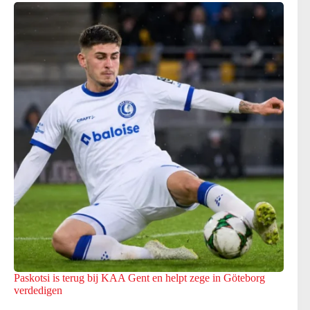
Paskotsi is terug bij KAA Gent en helpt zege in Göteborg
verdedigen