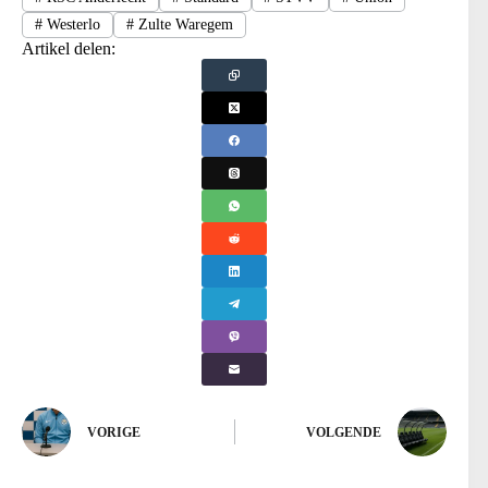
#
Westerlo
#
Zulte Waregem
Artikel delen:
VORIGE
VOLGENDE