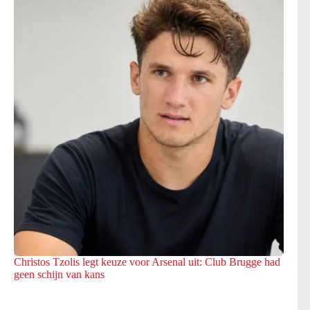
Christos Tzolis legt keuze voor Arsenal uit: Club Brugge had
geen schijn van kans