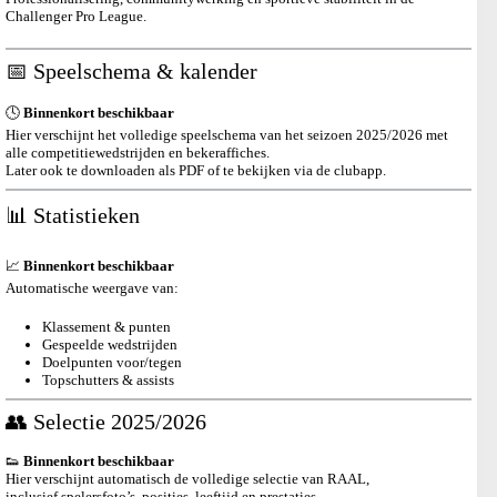
Challenger Pro League.
📅 Speelschema & kalender
🕓
Binnenkort beschikbaar
Hier verschijnt het volledige speelschema van het seizoen 2025/2026 met
alle competitiewedstrijden en bekeraffiches.
Later ook te downloaden als PDF of te bekijken via de clubapp.
📊 Statistieken
📈
Binnenkort beschikbaar
Automatische weergave van:
Klassement & punten
Gespeelde wedstrijden
Doelpunten voor/tegen
Topschutters & assists
👥 Selectie 2025/2026
👟
Binnenkort beschikbaar
Hier verschijnt automatisch de volledige selectie van RAAL,
inclusief spelersfoto’s, posities, leeftijd en prestaties.