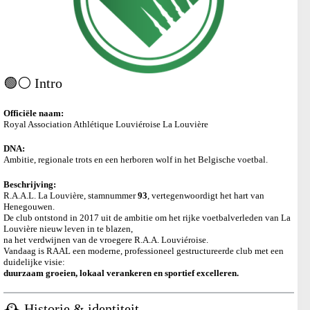
🟢⚪ Intro
Officiële naam:
Royal Association Athlétique Louviéroise La Louvière
DNA:
Ambitie, regionale trots en een herboren wolf in het Belgische voetbal.
Beschrijving:
R.A.A.L. La Louvière, stamnummer
93
, vertegenwoordigt het hart van
Henegouwen.
De club ontstond in 2017 uit de ambitie om het rijke voetbalverleden van La
Louvière nieuw leven in te blazen,
na het verdwijnen van de vroegere R.A.A. Louviéroise.
Vandaag is RAAL een moderne, professioneel gestructureerde club met een
duidelijke visie:
duurzaam groeien, lokaal verankeren en sportief excelleren.
🕰️ Historie & identiteit