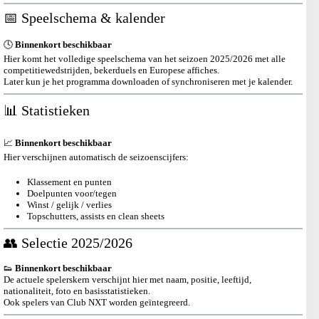
📅 Speelschema & kalender
🕓
Binnenkort beschikbaar
Hier komt het volledige speelschema van het seizoen 2025/2026 met alle
competitiewedstrijden, bekerduels en Europese affiches.
Later kun je het programma downloaden of synchroniseren met je kalender.
📊 Statistieken
📈
Binnenkort beschikbaar
Hier verschijnen automatisch de seizoenscijfers:
Klassement en punten
Doelpunten voor/tegen
Winst / gelijk / verlies
Topschutters, assists en clean sheets
👥 Selectie 2025/2026
👟
Binnenkort beschikbaar
De actuele spelerskern verschijnt hier met naam, positie, leeftijd,
nationaliteit, foto en basisstatistieken.
Ook spelers van Club NXT worden geïntegreerd.