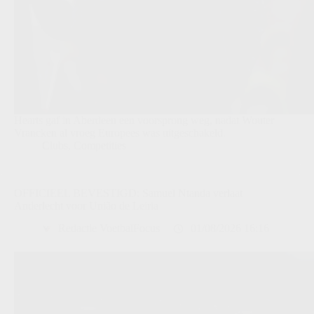
Hearts gaf in Aberdeen een voorsprong weg, nadat Wouter
Vrancken al vroeg Europees was uitgeschakeld.
Clubs
,
Competities
OFFICIEEL BEVESTIGD: Samuel Ntanda verlaat
Anderlecht voor União de Leiria
Redactie VoetbalFocus
01/08/2026 16:16