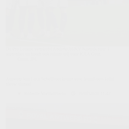
De Pro League verplaatst Anderlecht-KV Kortrijk naar 3
september en houdt ook ruimte vrij voor KAA Gent.
Clubs
,
JPL
Antwerp legt Luca Schelfhout langer vast: jeugdkoers krijgt
nieuw signaal
Redactie VoetbalFocus
31/07/2026 11:42