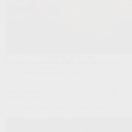
KAA Gent–KV Mechelen is het anker van een
openingsronde waarin negen affiches meteen meetellen in het
klassieke competitieformat.
Scout & Spion
,
Speeldagscanner
OFFICIEEL BEVESTIGD: STVV vindt in Bazdar opvolger
voor Keisuke Goto
Redactie VoetbalFocus
07/08/2026 17:32