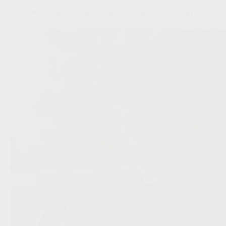
Redactie VoetbalFocus
04/08/2026 19:41