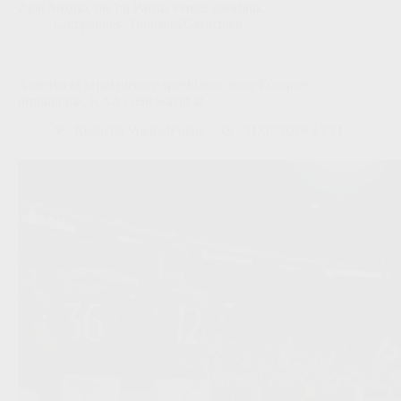
Zion Suzuki, die bij Parma verder doorbrak.
Competities
,
Transfers/Geruchten
Anderlecht krijgt nieuwe speeldatum door Europees
programma, KAA Gent wacht af
Redactie VoetbalFocus
31/07/2026 13:21