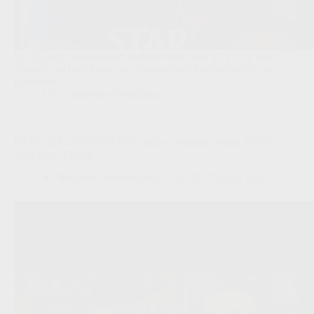
De 20-jarige aanvallende middenvelder ruilt STVV in voor
Dender, dat hem huurt met een optie om hem definitief over
te nemen.
CPL
,
Transfers/Geruchten
OFFICIEEL BEVESTIGD: Isaías Delpupo verlaat STVV
voor Patro Eisden
Redactie VoetbalFocus
31/07/2026 18:21