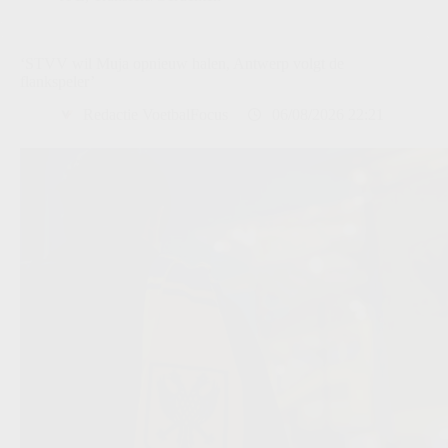
‘STVV wil Muja opnieuw halen, Antwerp volgt de
flankspeler’
Redactie VoetbalFocus
06/08/2026 22:21