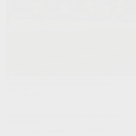
De 35-jarige aanvoerder blijft de defensie leiden in een
seizoen met Europees voetbal en meerdere vertrokken
sterkhouders.
Clubs
,
JPL
‘Union legt formeel bod neer op Keisuke Osako: medische
keuring al gepland’
Redactie VoetbalFocus
30/07/2026 12:22