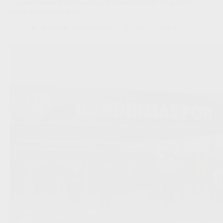
‘Gianni Bruno tekent weldra bij Bandirmaspor: Belgische
clubs duwen niet door’
Redactie VoetbalFocus
30/07/2026 16:22