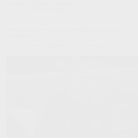
de Engelse club wil hem behouden.
JPL
,
Transfers/Geruchten
Wouter Vrancken verliest ook competitiestart bij Hearts na
late ommekeer
Redactie VoetbalFocus
01/08/2026 22:08