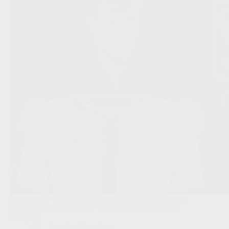
De 22-jarige Bosnische spits Samed Bazdar tekent een
meerjarig contract bij STVV na zijn vertrek bij Real
Zaragoza.
JPL
,
Transfers/Geruchten