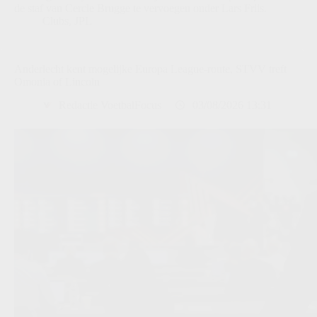
de staf van Cercle Brugge te vervoegen onder Lars Friis.
Clubs
,
JPL
Anderlecht kent mogelijke Europa League-route, STVV treft
Omonia of Lincoln
Redactie VoetbalFocus
03/08/2026 13:31