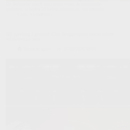
De Belgische coach zag Hearts vroeg de organisatie
verliezen, al boden 25 betere minuten na rust houvast.
Clubs
,
Competities
JPL speeldag 1 gescand: Club Brugge opent, mooie affiche
zet meteen de toon
Scout & Spion
07/08/2026 18:00