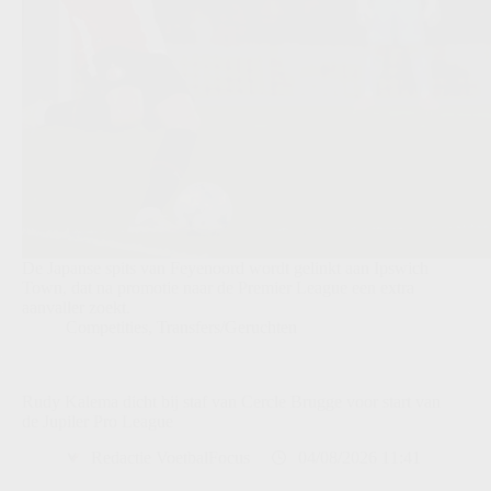
De Japanse spits van Feyenoord wordt gelinkt aan Ipswich
Town, dat na promotie naar de Premier League een extra
aanvaller zoekt.
Competities
,
Transfers/Geruchten
Rudy Kalema dicht bij staf van Cercle Brugge voor start van
de Jupiler Pro League
Redactie VoetbalFocus
04/08/2026 11:41