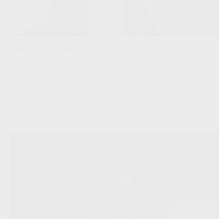
Beide clubs sluiten hun voorbereiding zonder zege af, nadat
Antwerp een voorsprong in het slot uit handen gaf.
Clubs
,
JPL
‘PSG legt project voor aan Zion Suzuki: Juventus botst op
geweigerd bod’
Redactie VoetbalFocus
02/08/2026 20:01