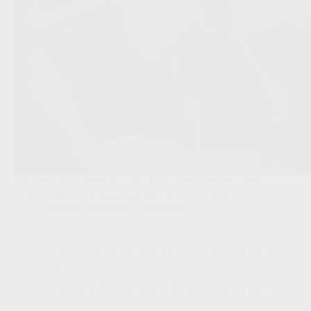
De voormalige doelman van STVV staat voor een keuze
tussen Parijs en Juventus, dat hem als eerste keeper wil.
Transfers/Geruchten
,
Competities
‘Standard informeert naar Casper De Norre: Millwall wil niet
meewerken’
Redactie VoetbalFocus
02/08/2026 11:41