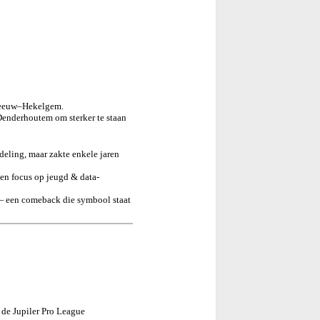
rleeuw–Hekelgem.
enderhoutem om sterker te staan
deling, maar zakte enkele jaren
 en focus op jeugd & data-
 een comeback die symbool staat
de Jupiler Pro League