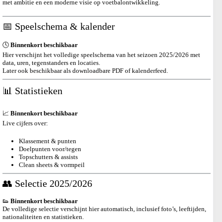
met ambitie en een moderne visie op voetbalontwikkeling.
📅 Speelschema & kalender
🕓
Binnenkort beschikbaar
Hier verschijnt het volledige speelschema van het seizoen 2025/2026 met
data, uren, tegenstanders en locaties.
Later ook beschikbaar als downloadbare PDF of kalenderfeed.
📊 Statistieken
📈
Binnenkort beschikbaar
Live cijfers over:
Klassement & punten
Doelpunten voor/tegen
Topschutters & assists
Clean sheets & vormpeil
👥 Selectie 2025/2026
👟
Binnenkort beschikbaar
De volledige selectie verschijnt hier automatisch, inclusief foto’s, leeftijden,
nationaliteiten en statistieken.