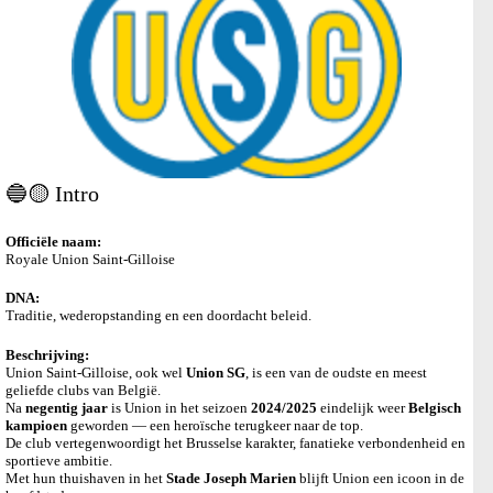
🔵🟡 Intro
Officiële naam:
Royale Union Saint-Gilloise
DNA:
Traditie, wederopstanding en een doordacht beleid.
Beschrijving:
Union Saint-Gilloise, ook wel
Union SG
, is een van de oudste en meest
geliefde clubs van België.
Na
negentig jaar
is Union in het seizoen
2024/2025
eindelijk weer
Belgisch
kampioen
geworden — een heroïsche terugkeer naar de top.
De club vertegenwoordigt het Brusselse karakter, fanatieke verbondenheid en
sportieve ambitie.
Met hun thuishaven in het
Stade Joseph Marien
blijft Union een icoon in de