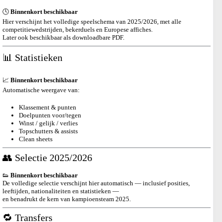
🕓
Binnenkort beschikbaar
Hier verschijnt het volledige speelschema van 2025/2026, met alle
competitiewedstrijden, bekerduels en Europese affiches.
Later ook beschikbaar als downloadbare PDF.
📊 Statistieken
📈
Binnenkort beschikbaar
Automatische weergave van:
Klassement & punten
Doelpunten voor/tegen
Winst / gelijk / verlies
Topschutters & assists
Clean sheets
👥 Selectie 2025/2026
👟
Binnenkort beschikbaar
De volledige selectie verschijnt hier automatisch — inclusief posities,
leeftijden, nationaliteiten en statistieken —
en benadrukt de kern van kampioensteam 2025.
🔁 Transfers