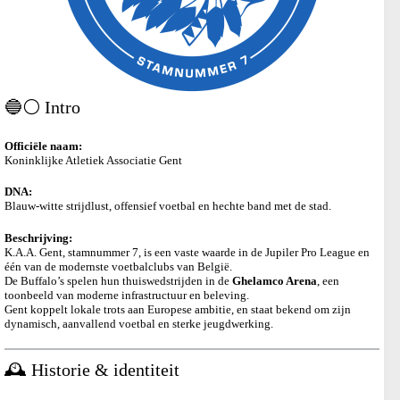
🔵⚪ Intro
Officiële naam:
Koninklijke Atletiek Associatie Gent
DNA:
Blauw-witte strijdlust, offensief voetbal en hechte band met de stad.
Beschrijving:
K.A.A. Gent, stamnummer 7, is een vaste waarde in de Jupiler Pro League en
één van de modernste voetbalclubs van België.
De Buffalo’s spelen hun thuiswedstrijden in de
Ghelamco Arena
, een
toonbeeld van moderne infrastructuur en beleving.
Gent koppelt lokale trots aan Europese ambitie, en staat bekend om zijn
dynamisch, aanvallend voetbal en sterke jeugdwerking.
🕰️ Historie & identiteit