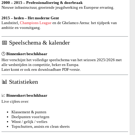
2000 – 2015 – Professionalisering & doorbraak
Nieuwe infrastructuur, groeiende jeugdwerking en Europese ervaring.
2015 – heden – Het moderne Gent
Landstitel,
Champions League
en de Ghelamco Arena: het tijdperk van
ambitie en vooruitgang.
📅 Speelschema & kalender
🕓
Binnenkort beschikbaar
Hier verschijnt het volledige speelschema van het seizoen 2025/2026 met
alle wedstrijden in competitie, beker en Europa.
Later komt er ook een downloadbare PDF-versie.
📊 Statistieken
📈
Binnenkort beschikbaar
Live cijfers over:
Klassement & punten
Doelpunten voor/tegen
Winst / gelijk / verlies
Topschutters, assists en clean sheets