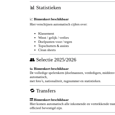
📊 Statistieken
📈
Binnenkort beschikbaar
Hier verschijnen automatisch cijfers over:
Klassement
Winst / gelijk / verlies
Doelpunten voor / tegen
Topschutters & assists
Clean sheets
👥 Selectie 2025/2026
👟
Binnenkort beschikbaar
De volledige spelerskern (doelmannen, verdedigers, middenvel
automatisch,
met foto’s, nationaliteit, rugnummer en statistieken.
🔁 Transfers
🔜
Binnenkort beschikbaar
Hier komen automatisch alle inkomende en vertrekkende tran
officieel bevestigd zijn.