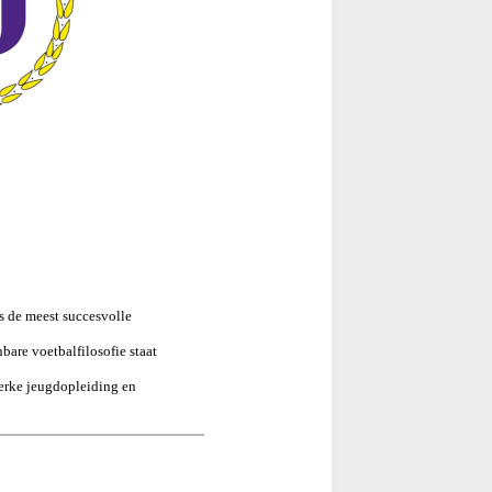
is de meest succesvolle
nbare voetbalfilosofie staat
sterke jeugdopleiding en