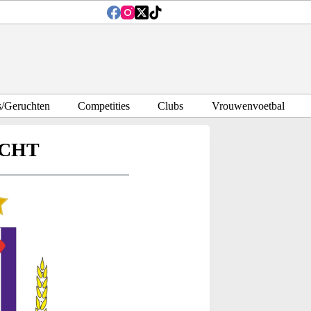
s/Geruchten
Competities
Clubs
Vrouwenvoetbal
ECHT