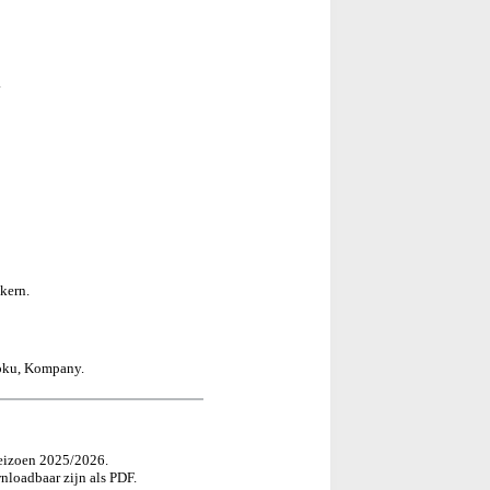
.
kern.
Doku, Kompany.
seizoen 2025/2026.
nloadbaar zijn als PDF.