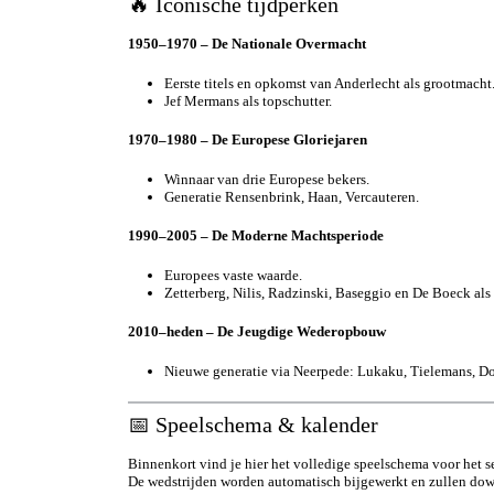
🔥 Iconische tijdperken
1950–1970 – De Nationale Overmacht
Eerste titels en opkomst van Anderlecht als grootmacht
Jef Mermans als topschutter.
1970–1980 – De Europese Gloriejaren
Winnaar van drie Europese bekers.
Generatie Rensenbrink, Haan, Vercauteren.
1990–2005 – De Moderne Machtsperiode
Europees vaste waarde.
Zetterberg, Nilis, Radzinski, Baseggio en De Boeck als 
2010–heden – De Jeugdige Wederopbouw
Nieuwe generatie via Neerpede: Lukaku, Tielemans, 
📅 Speelschema & kalender
Binnenkort vind je hier het volledige speelschema voor het 
De wedstrijden worden automatisch bijgewerkt en zullen dow