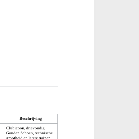
Beschrijving
Clubicoon, drievoudig
Gouden Schoen, technische
grootheid en latere trainer.