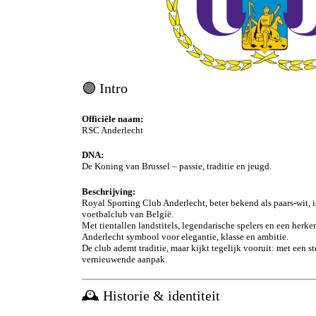
🟣 Intro
Officiële naam:
RSC Anderlecht
DNA:
De Koning van Brussel – passie, traditie en jeugd.
Beschrijving:
Royal Sporting Club Anderlecht, beter bekend als paars-wit, 
voetbalclub van België.
Met tientallen landstitels, legendarische spelers en een herke
Anderlecht symbool voor elegantie, klasse en ambitie.
De club ademt traditie, maar kijkt tegelijk vooruit: met een 
vernieuwende aanpak.
🕰️ Historie & identiteit