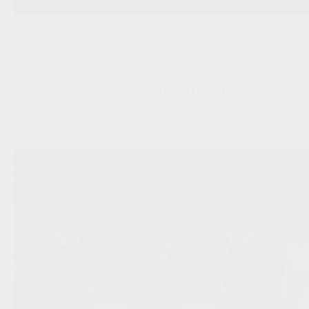
Yari Verschaeren is nog clubloos na zijn vertrek bij
Anderlecht, terwijl Antwerp zijn dossier aandachtig volgt.
JPL
,
Transfers/Geruchten
Coosemans ziet Anderlecht afzien bij PAOK: ‘Dit was een
mannenwedstrijd’
Redactie VoetbalFocus
06/08/2026 23:11