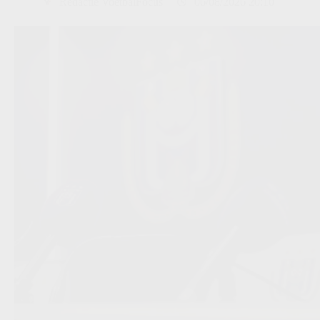
Redactie VoetbalFocus
06/08/2026 20:10