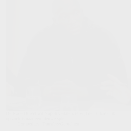
De Rode Duivel wil Napoli verlaten, terwijl de Turkse club
op zoek is naar een nieuwe spits.
Competities
,
Transfers/Geruchten