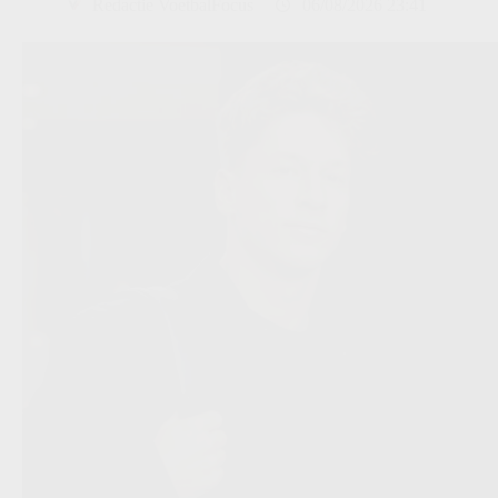
Redactie VoetbalFocus
06/08/2026 23:41