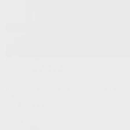
De Brusselaars behoren samen met Beşiktaş en Atlanta tot de
clubs die voorzichtig naar de spits informeerden.
JPL
,
Transfers/Geruchten
Berchem Sport: de geel-zwarte volksclub dat meermaals bijna
België veroverde
Scout & Spion
06/08/2026 18:00