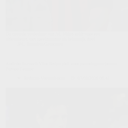
De centrale verdediger van AC Milan geldt voor een
uitleenbeurt, met speelminuten als belangrijk doel.
JPL
,
Transfers/Geruchten
Anderlecht-coach Vitor Bruno pleit voor maandagmatchen na
Europa League
Redactie VoetbalFocus
07/08/2026 06:41