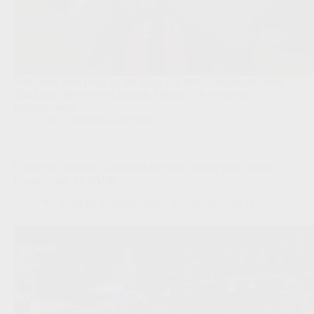
Will Ferry staat hoog op het lijstje van RSC Anderlecht, maar
Blackburn Rovers en Charlton Athletic zijn eveneens
geïnteresseerd.
JPL
,
Transfers/Geruchten
Cvetkovic bezorgt Anderlecht met zéér vroege goal Europa
League-zege bij PAOK
Redactie VoetbalFocus
06/08/2026 21:55