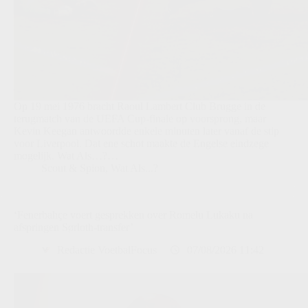
Op 19 mei 1976 bracht Raoul Lambert Club Brugge in de
terugmatch van de UEFA Cup-finale op voorsprong, maar
Kevin Keegan antwoordde enkele minuten later vanaf de stip
voor Liverpool. Dat ene schot maakte de Engelse eindzege
mogelijk. Wat Als…?…
Scout & Spion
,
Wat Als...?
‘Fenerbahçe voert gesprekken over Romelu Lukaku na
afspringen Sørloth-transfer’
Redactie VoetbalFocus
07/08/2026 11:42