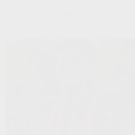
‘RSC Anderlecht wil David Odogu huren: Mainz blijft
concurrent’
Redactie VoetbalFocus
07/08/2026 08:31