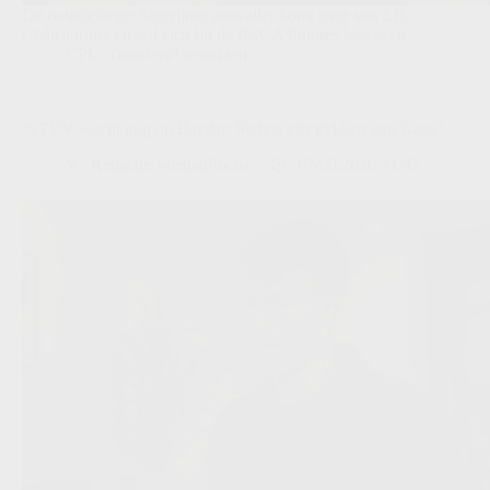
De twintigjarige Algerijnse aanvaller komt over van LB
Châteauroux en wil zich bij de RSCA Futures bewijzen.
CPL
,
Transfers/Geruchten
‘STVV wacht nog op Bazdar: Stolica ziet trekken van Kane’
Redactie VoetbalFocus
07/08/2026 21:47