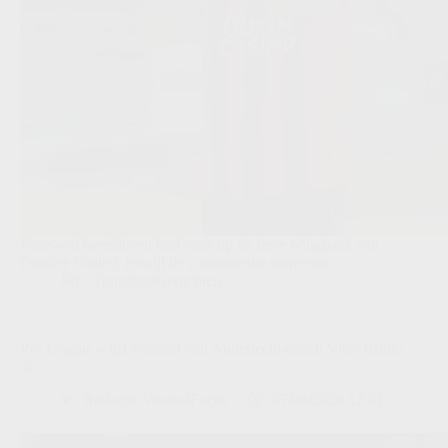
Paars-wit bereidt een bod voor op de Ierse wingback van
Dundee United, terwijl de concurrentie toeneemt.
JPL
,
Transfers/Geruchten
Pro League wijst voorstel van Anderlecht-coach Vitor Bruno
af
Redactie VoetbalFocus
07/08/2026 12:41