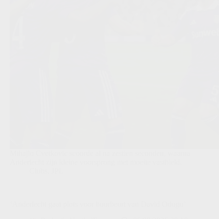
Mihajlo Cvetkovic scoorde al na zestien seconden, waarna
Anderlecht zijn kleine voorsprong met moeite vasthield.
Clubs
,
JPL
‘Anderlecht gaat plots voor huurbeurt van David Odugu’