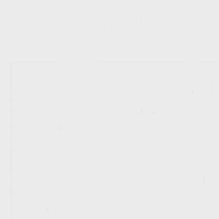
‘RSC Anderlecht bereidt bod op Will Ferry voor:
Championship-clubs melden zich’
Redactie VoetbalFocus
06/08/2026 22:33