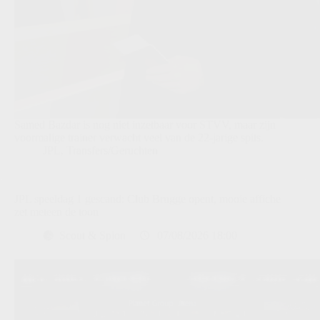
Samed Bazdar is nog niet inzetbaar voor STVV, maar zijn
voormalige trainer verwacht veel van de 22-jarige spits.
JPL
,
Transfers/Geruchten
JPL speeldag 1 gescand: Club Brugge opent, mooie affiche
zet meteen de toon
Scout & Spion
07/08/2026 18:00