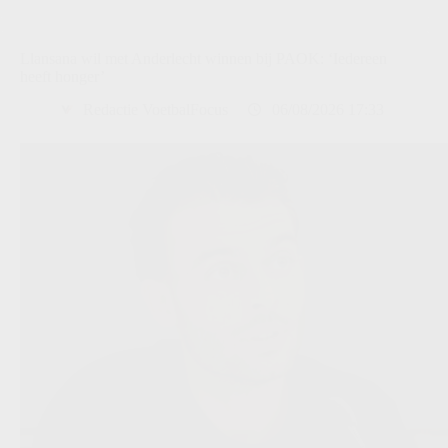
Llansana wil met Anderlecht winnen bij PAOK: ‘Iedereen
heeft honger’
Redactie VoetbalFocus
06/08/2026 17:33