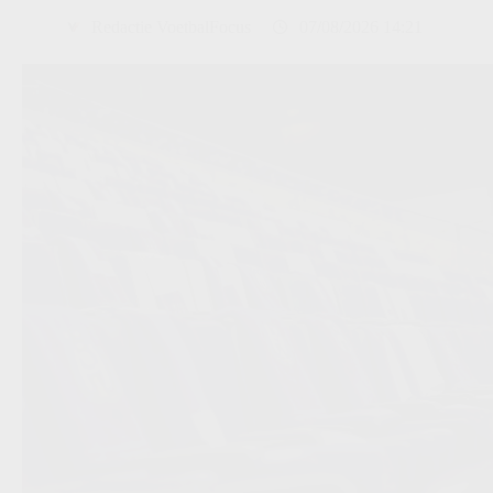
Redactie VoetbalFocus
07/08/2026 14:21