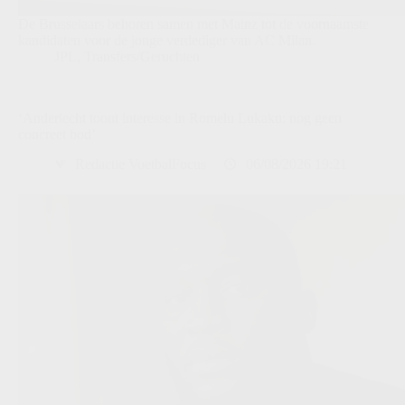
De Brusselaars behoren samen met Mainz tot de voornaamste
kandidaten voor de jonge verdediger van AC Milan.
JPL
,
Transfers/Geruchten
‘Anderlecht toont interesse in Romelu Lukaku: nog geen
concreet bod’
Redactie VoetbalFocus
06/08/2026 19:21