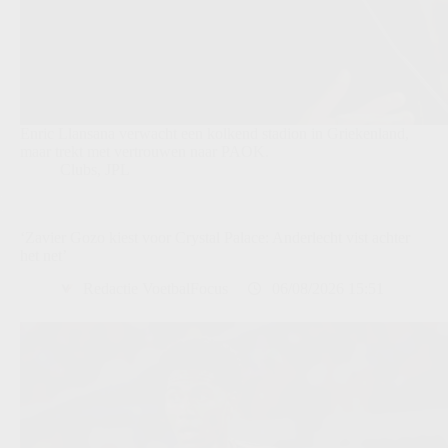
Enric Llansana verwacht een kolkend stadion in Griekenland,
maar trekt met vertrouwen naar PAOK.
Clubs
,
JPL
‘Zavier Gozo kiest voor Crystal Palace: Anderlecht vist achter
het net’
Redactie VoetbalFocus
06/08/2026 15:51