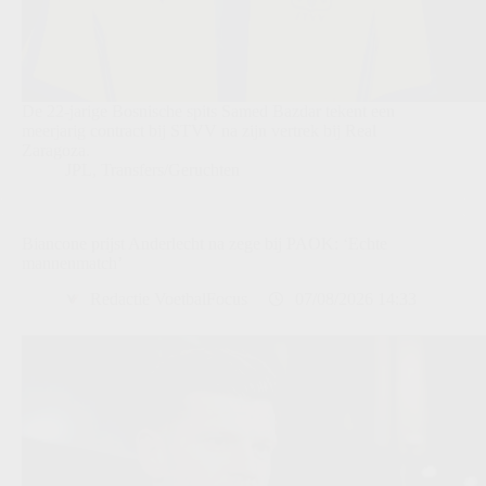
De 22-jarige Bosnische spits Samed Bazdar tekent een
meerjarig contract bij STVV na zijn vertrek bij Real
Zaragoza.
JPL
,
Transfers/Geruchten
Biancone prijst Anderlecht na zege bij PAOK: ‘Echte
mannenmatch’
Redactie VoetbalFocus
07/08/2026 14:33