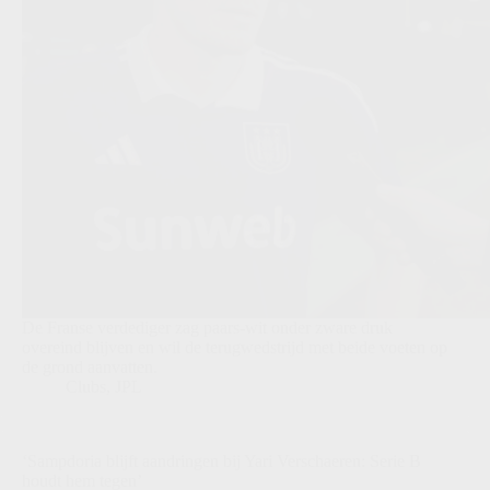
De Franse verdediger zag paars-wit onder zware druk
overeind blijven en wil de terugwedstrijd met beide voeten op
de grond aanvatten.
Clubs
,
JPL
‘Sampdoria blijft aandringen bij Yari Verschaeren: Serie B
houdt hem tegen’