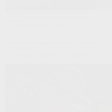
Yari Verschaeren blijft zonder club na zijn vertrek bij
Anderlecht, terwijl Sampdoria hem nog altijd probeert te
overtuigen.
Transfers/Geruchten
,
Competities
‘Anderlecht opent gesprekken over Will Ferry: Blackburn
mengt zich opnieuw’
Redactie VoetbalFocus
07/08/2026 13:12