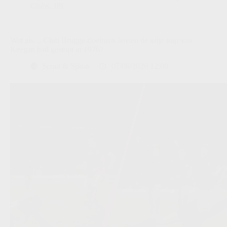
Clubs
,
JPL
Wat als… Club Brugge-doelman Jensen de vrije trap van
Keegan had gestopt in 1976?
Scout & Spion
07/08/2026 12:00