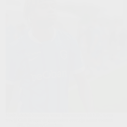
Noah Adedeji-Sternberg kreeg fluitconcerten bij KRC Genk
terwijl Club Brugge de gesprekken over zijn komst voortzet.
JPL
,
Transfers/Geruchten