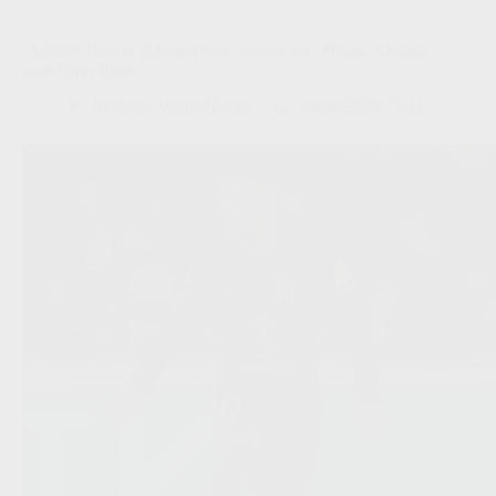
‘Atlético bereikt akkoord over vertrek van Thiago Almada
naar River Plate’
Redactie VoetbalFocus
06/08/2026 15:11