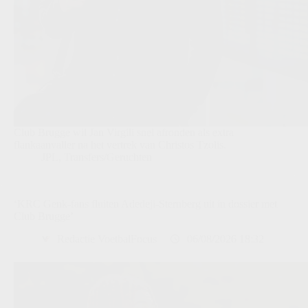
Club Brugge wil Jan Virgili snel afronden als extra
flankaanvaller na het vertrek van Christos Tzolis.
JPL
,
Transfers/Geruchten
‘KRC Genk-fans fluiten Adedeji-Sternberg uit in dossier met
Club Brugge’
Redactie VoetbalFocus
06/08/2026 18:32