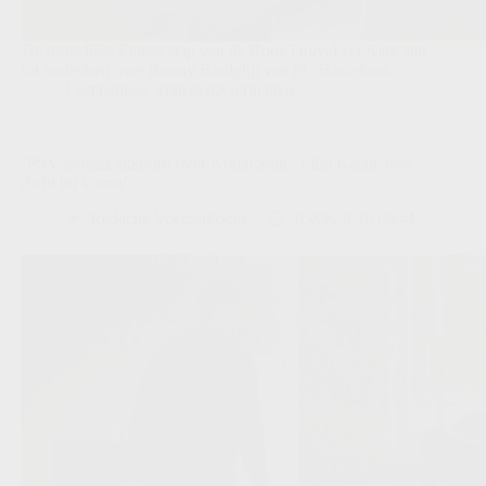
De mogelijke Franse stap van de Rode Duivel zet Ajax aan
tot nadenken over Roony Bardghji van FC Barcelona.
Competities
,
Transfers/Geruchten
‘PSV bereikt akkoord over Kodai Sano: Filip Kostic ook
dicht bij komst’
Redactie VoetbalFocus
05/08/2026 09:41