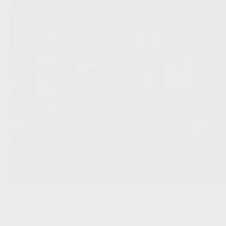
Noah Adedeji-Sternberg kreeg tegen FC Twente een
fluitconcert, terwijl de interesse van Club Brugge blijft
nazinderen.
JPL
,
Transfers/Geruchten