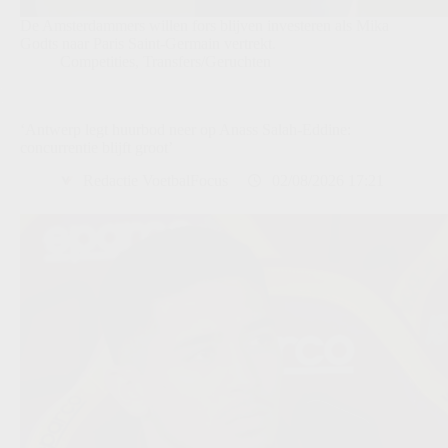
De Amsterdammers willen fors blijven investeren als Mika
Godts naar Paris Saint-Germain vertrekt.
Competities
,
Transfers/Geruchten
‘Antwerp legt huurbod neer op Anass Salah-Eddine:
concurrentie blijft groot’
Redactie VoetbalFocus
02/08/2026 17:21