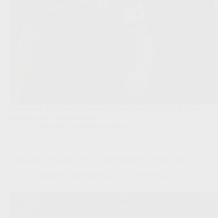
De ervaren Engelse middenvelder kiest voor Stamford Bridge
na zijn vertrek bij Brentford.
Competities
,
Transfers/Geruchten
Ajax-spits Arokodare over rol als pinchhitter: ‘Wat is dat?’
Redactie VoetbalFocus
03/08/2026 12:12