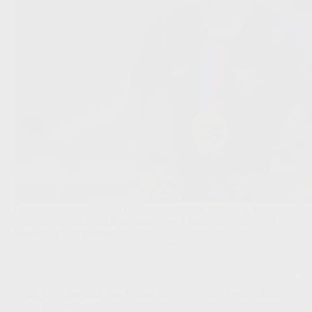
De Amsterdammers zien de negentienjarige linksback als
concurrent voor Caio Henrique, terwijl Barcelona greep wil
houden op zijn toekomst.
Competities
,
Transfers/Geruchten
‘PSG krijgt jawoord van Ferran Torres: gevolgen voor Mika
Godts blijven open’