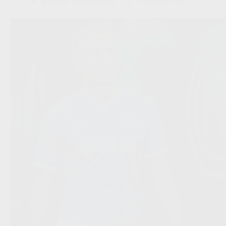
Redactie VoetbalFocus
04/08/2026 06:21