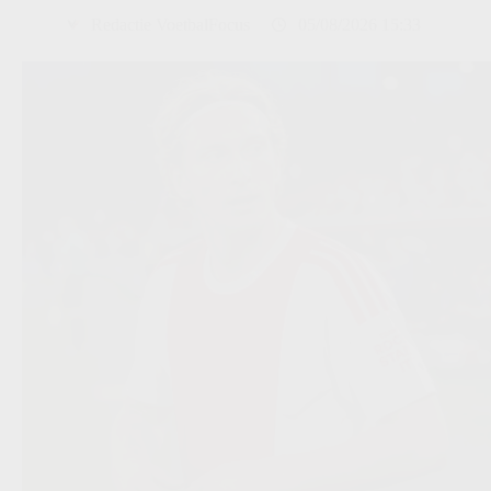
Redactie VoetbalFocus
05/08/2026 15:33