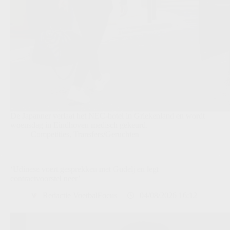
De Japanner verlaat het NEC-hotel in Griekenland en wordt
woensdag in Eindhoven medisch gekeurd.
Competities
,
Transfers/Geruchten
‘Udinese voert gesprekken met Gudelj en legt
contractvoorstel neer’
Redactie VoetbalFocus
04/08/2026 16:12