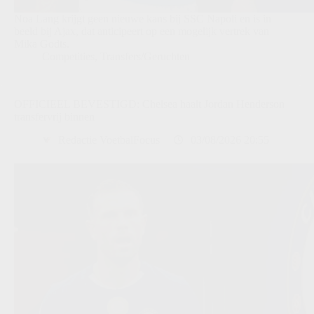
Noa Lang krijgt geen nieuwe kans bij SSC Napoli en is in
beeld bij Ajax, dat anticipeert op een mogelijk vertrek van
Mika Godts.
Competities
,
Transfers/Geruchten
OFFICIEEL BEVESTIGD: Chelsea haalt Jordan Henderson
transfervrij binnen
Redactie VoetbalFocus
03/08/2026 20:55