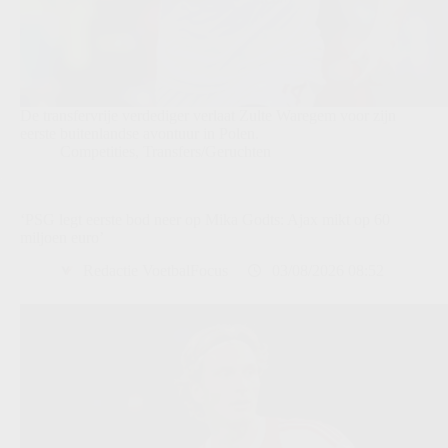
De transfervrije verdediger verlaat Zulte Waregem voor zijn
eerste buitenlandse avontuur in Polen.
Competities
,
Transfers/Geruchten
‘PSG legt eerste bod neer op Mika Godts: Ajax mikt op 60
miljoen euro’
Redactie VoetbalFocus
03/08/2026 08:52