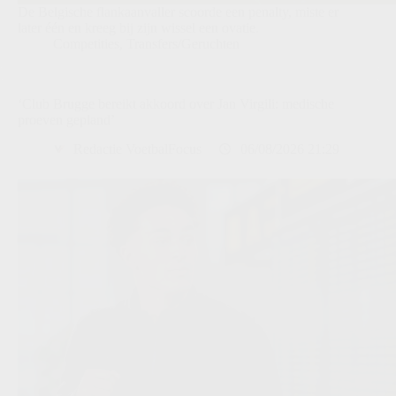
De Belgische flankaanvaller scoorde een penalty, miste er
later één en kreeg bij zijn wissel een ovatie.
Competities
,
Transfers/Geruchten
‘Club Brugge bereikt akkoord over Jan Virgili: medische
proeven gepland’
Redactie VoetbalFocus
06/08/2026 21:29