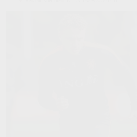
Redactie VoetbalFocus
03/08/2026 07:51