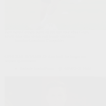
Paris Saint-Germain botste op een njet voor Mika Godts,
terwijl Ajax mikt op een veel hogere opbrengst.
Transfers/Geruchten
,
Competities
OFFICIEEL BEVESTIGD: Ajax haalt Ter Stegen een
seizoen op huurbasis
Redactie VoetbalFocus
04/08/2026 10:44