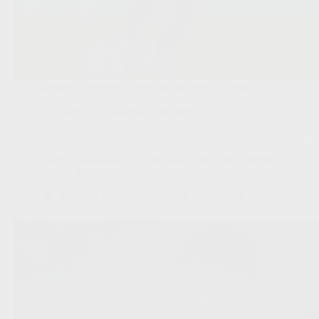
De Argentijnse spelmaker keert na een moeilijk seizoen in
Madrid terug naar zijn thuisland.
Competities
,
Transfers/Geruchten
‘Ajax voert gesprekken met Barcelona over Jofre Torrents:
constructie is inzet’
Redactie VoetbalFocus
06/08/2026 14:33