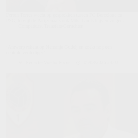
Ferran Torres wacht op gesprekken tussen FC Barcelona en
PSG, terwijl de Parijzenaars ook Mika Godts blijven volgen.
Competities
,
Transfers/Geruchten
‘Antwerp rekent op Nemanja Gudelj en zoekt nog een
centrale verdediger’
Redactie VoetbalFocus
05/08/2026 23:02