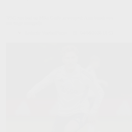
‘PSG ziet bod op Mika Godts geweigerd: Ajax houdt vast
aan hoge vraagprijs’
Redactie VoetbalFocus
04/08/2026 11:53