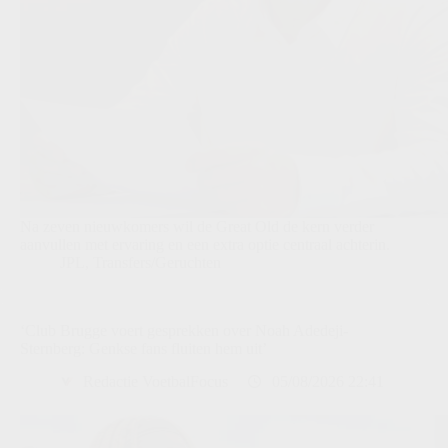
Na zeven nieuwkomers wil de Great Old de kern verder
aanvullen met ervaring en een extra optie centraal achterin.
JPL
,
Transfers/Geruchten
‘Club Brugge voert gesprekken over Noah Adedeji-
Sternberg: Genkse fans fluiten hem uit’
Redactie VoetbalFocus
05/08/2026 22:41