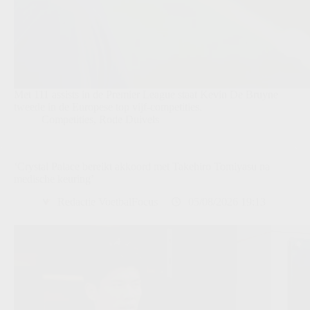
Met 111 assists in de Premier League staat Kevin De Bruyne
tweede in de Europese top vijf-competities.
Competities
,
Rode Duivels
‘Crystal Palace bereikt akkoord met Takehiro Tomiyasu na
medische keuring’
Redactie VoetbalFocus
05/08/2026 19:13