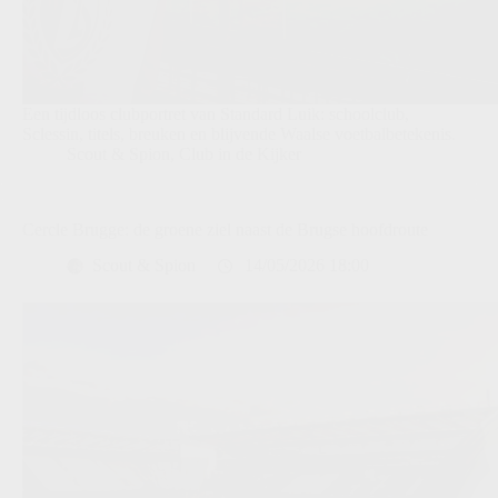
Een tijdloos clubportret van Standard Luik: schoolclub,
Sclessin, titels, breuken en blijvende Waalse voetbalbetekenis.
Scout & Spion
,
Club in de Kijker
Cercle Brugge: de groene ziel naast de Brugse hoofdroute
Scout & Spion
14/05/2026 18:00