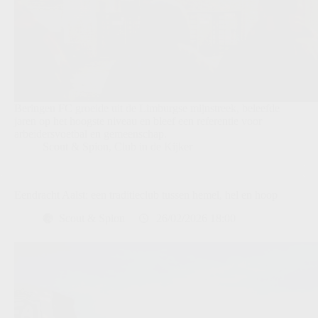
Beringen FC groeide uit de Limburgse mijnstreek, beleefde
jaren op het hoogste niveau en bleef een referentie voor
arbeidersvoetbal en gemeenschap.
Scout & Spion
,
Club in de Kijker
Eendracht Aalst: een traditieclub tussen hemel, hel en hoop
Scout & Spion
26/02/2026 18:00