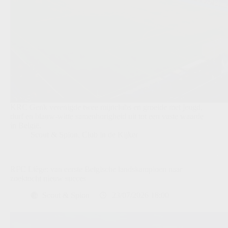
KRC Genk verenigde twee mijnclubs en groeide met jeugd,
durf en blauw-witte samenhorigheid uit tot een vaste waarde
in België.
Scout & Spion
,
Club in de Kijker
RFC Liège: van eerste Belgische landskampioen naar
zoektocht nieuw succes
Scout & Spion
23/07/2026 18:00