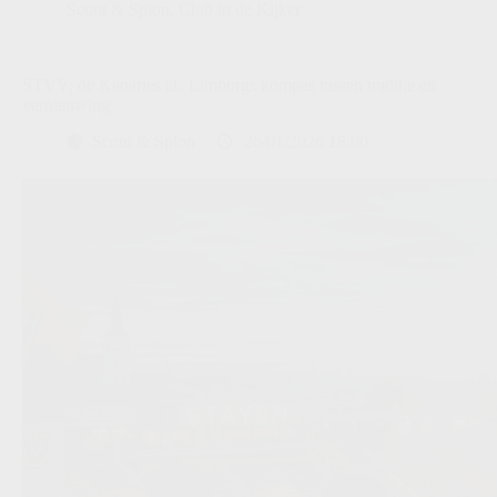
Scout & Spion
,
Club in de Kijker
STVV: de Kanaries als Limburgs kompas tussen traditie en
vernieuwing
Scout & Spion
26/01/2026 18:00