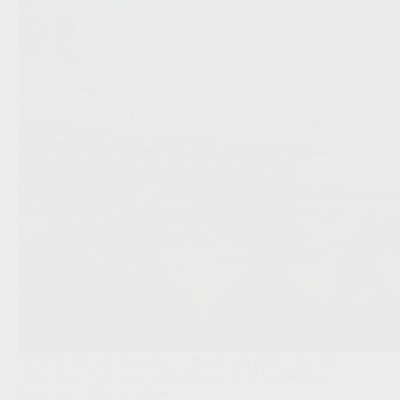
RWDM blijft een Brusselse voetnoot met grote echo: een
clubverhaal over fusie, volkstribunes en de hardnekkige
drang om te blijven bestaan.