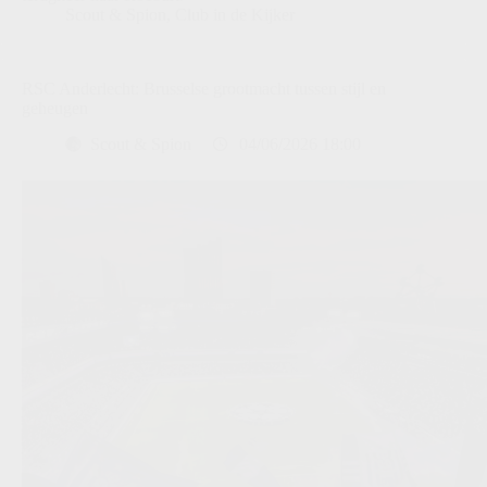
Scout & Spion
,
Club in de Kijker
RSC Anderlecht: Brusselse grootmacht tussen stijl en
geheugen
Scout & Spion
04/06/2026 18:00