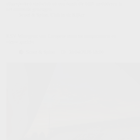
uitgesproken stadsclub en een naam die blijft nazinderen in
het nationale geheugen.
Scout & Spion
,
Club in de Kijker
KSV Waregem: van Europese stunt tot rampscenario en
nieuw gezicht
Scout & Spion
30/04/2026 18:00