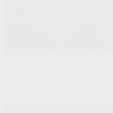
Union is meer dan een clubnaam: het is een Brusselse traditie
van stijl, gemeenschap en een stadion dat voetbal als erfgoed
bewaart.
Club in de Kijker
,
Scout & Spion
RWDM: volksclub tussen mythe, fusie en Brusselse identiteit
Scout & Spion
02/02/2026 18:00