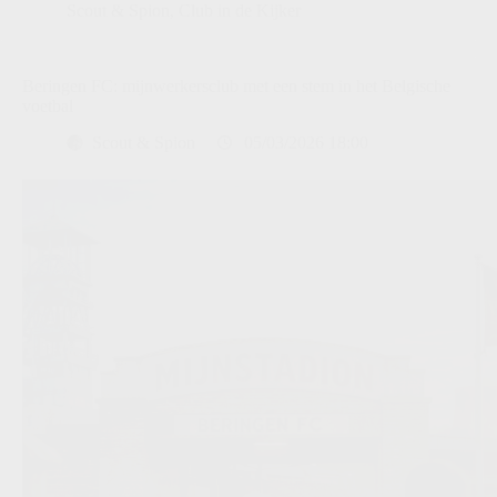
Scout & Spion
,
Club in de Kijker
Beringen FC: mijnwerkersclub met een stem in het Belgische
voetbal
Scout & Spion
05/03/2026 18:00