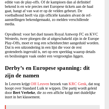
editie van de play-offs. Of de kampioen dan al definitief
bekend is en wie precies met Europese tickets aan de haal
gaat, hangt af van wat er op de velden gebeurt. De
voetbalbond heeft via zijn officiële kanalen alvast de ref-
aanstellingen bekendgemaakt, zo melden verschillende
media.
Opvallend: voor het duel tussen Royal Antwerp FC en KVC
Westerlo, twee ploegen die al uitgeschakeld zijn in de Europe
Play-Offs, moet er nog een scheidsrechter aangeduid worden.
Dat is een uitzondering in een lijst die voor de rest
grotendeels ingevuld is, net op een speeldag waarop details
en beslissingen vaak onder een vergrootglas liggen.
Derby’s en Europese spanning: dit
zijn de namen
In Leuven krijgt
OH Leuven
bezoek van
KRC Genk
, dat nog
hoopt over Standard Luik te wippen. Die partij wordt geleid
door
Bert Verbeke
, die zo een affiche krijgt met duidelijke
inzet in het klassement.