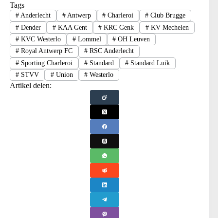
Tags
#
Anderlecht
#
Antwerp
#
Charleroi
#
Club Brugge
#
Dender
#
KAA Gent
#
KRC Genk
#
KV Mechelen
#
KVC Westerlo
#
Lommel
#
OH Leuven
#
Royal Antwerp FC
#
RSC Anderlecht
#
Sporting Charleroi
#
Standard
#
Standard Luik
#
STVV
#
Union
#
Westerlo
Artikel delen: