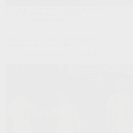
De 22-jarige middenvelder krijgt na recente basisplaatsen
geen contractverlenging bij Club Brugge.
JPL
,
Transfers/Geruchten
‘Westerlo ziet bod op Hunor Nemeth afgewezen:
Kopenhagen houdt middenvelder’
Redactie VoetbalFocus
03/08/2026 17:52