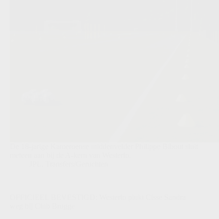
De 18-jarige Kameroense middenvelder Philippe Bibout sluit
meteen aan bij de A-kern van Westerlo.
JPL
,
Transfers/Geruchten
OFFICIEEL BEVESTIGD: Westerlo plukt Cisse Sandra
weg bij Club Brugge