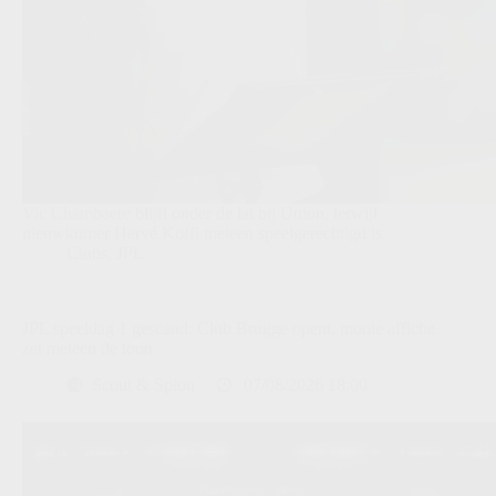
Vic Chambaere blijft onder de lat bij Union, terwijl
nieuwkomer Hervé Koffi meteen speelgerechtigd is.
Clubs
,
JPL
JPL speeldag 1 gescand: Club Brugge opent, mooie affiche
zet meteen de toon
Scout & Spion
07/08/2026 18:00