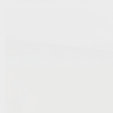
Redactie VoetbalFocus
01/08/2026 17:36