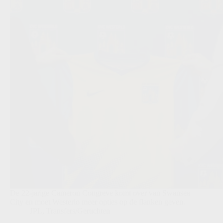
De 22-jarige Cameron Congreve komt over van Swansea
City en moet Westerlo meer opties op de flanken geven.
JPL
,
Transfers/Geruchten