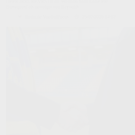
OFFICIEEL BEVESTIGD: Westerlo haalt Lasse Flø
Borregaard als opvolger van Reynolds
Redactie VoetbalFocus
25/07/2026 14:02