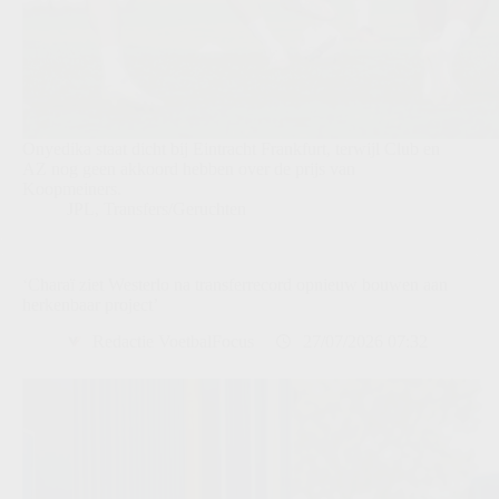
Onyedika staat dicht bij Eintracht Frankfurt, terwijl Club en
AZ nog geen akkoord hebben over de prijs van
Koopmeiners.
JPL
,
Transfers/Geruchten
‘Charaï ziet Westerlo na transferrecord opnieuw bouwen aan
herkenbaar project’
Redactie VoetbalFocus
27/07/2026 07:32