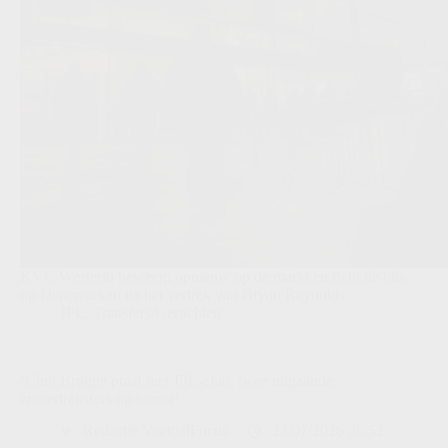
KVC Westerlo beweegt opnieuw op de markt en richt de blik
op Denemarken na het vertrek van Bryan Reynolds.
JPL
,
Transfers/Geruchten
‘Club Brugge praat met JPL-club: twee uitgaande
zomertransfers op komst’
Redactie VoetbalFocus
23/07/2026 20:52