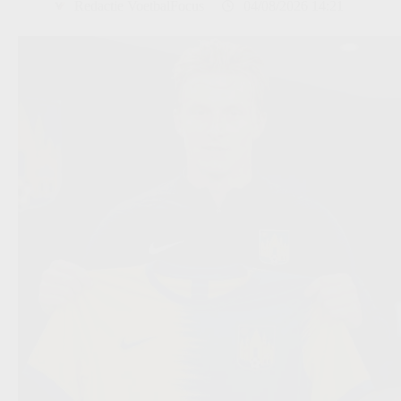
Redactie VoetbalFocus
04/08/2026 14:21