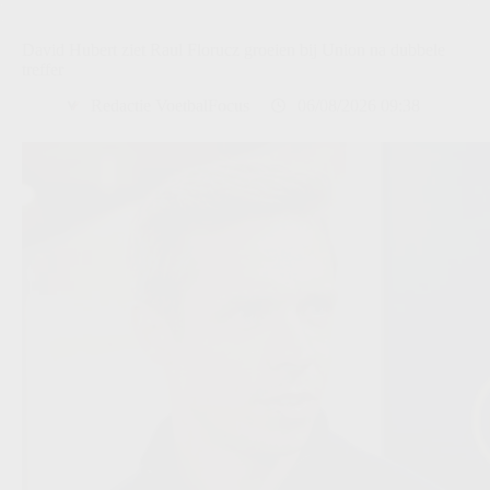
David Hubert ziet Raul Florucz groeien bij Union na dubbele
treffer
Redactie VoetbalFocus
06/08/2026 09:38