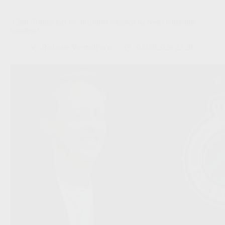
‘Club Brugge ziet recordzomer naderen na reeks uitgaande
transfers’
Redactie VoetbalFocus
03/08/2026 22:28