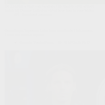
De 22-jarige winger van Swansea City maakte vorig seizoen
indruk bij Dundee United en viel al twee keer in voor Wales.
JPL
,
Transfers/Geruchten
Opstellingen Supercup: Leko kiest opvallende Club-namen,
Union met nieuwe captain
Redactie VoetbalFocus
31/07/2026 19:37