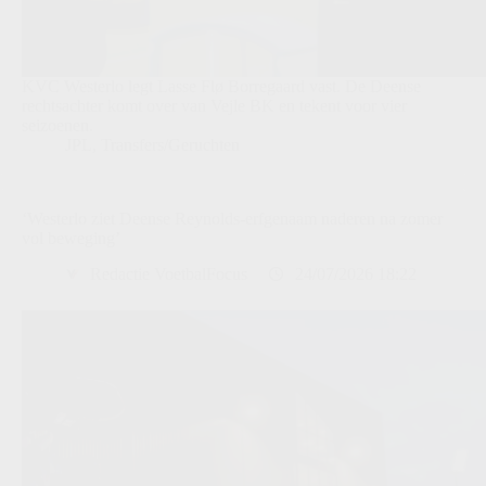
KVC Westerlo legt Lasse Flø Borregaard vast. De Deense
rechtsachter komt over van Vejle BK en tekent voor vier
seizoenen.
JPL
,
Transfers/Geruchten
‘Westerlo ziet Deense Reynolds-erfgenaam naderen na zomer
vol beweging’
Redactie VoetbalFocus
24/07/2026 18:22