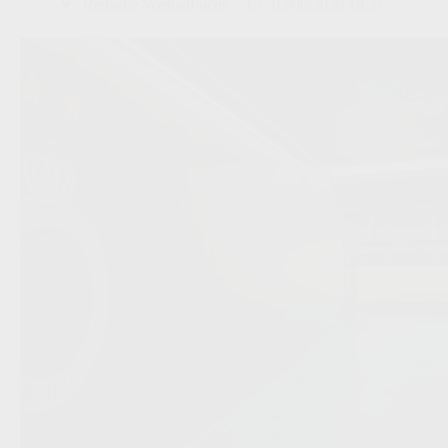
Redactie VoetbalFocus
03/08/2026 19:27