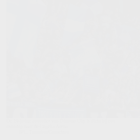
De 19-jarige aanvaller van Dinamo City is dicht bij een
overstap naar de Cegeka Arena.
JPL
,
Transfers/Geruchten