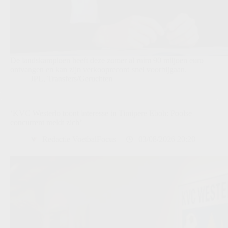
De landskampioen heeft deze zomer al ruim 90 miljoen euro
ontvangen en kan zijn verkooprecord snel voorbijgaan.
JPL
,
Transfers/Geruchten
‘KVC Westerlo toont interesse in Timipere Eboh: Poolse
concurrent meldt zich’
Redactie VoetbalFocus
03/08/2026 20:20