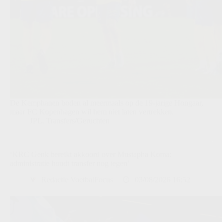
De Kemphanen boden al meermaals op de 19-jarige Hongaar,
maar FC Kopenhagen wil hem niet laten vertrekken.
JPL
,
Transfers/Geruchten
‘KRC Genk bereikt akkoord over Mustapha Koma:
administratie houdt transfer nog tegen’
Redactie VoetbalFocus
03/08/2026 16:52