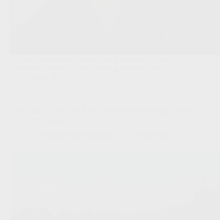
De twee goals tegen Bodø/Glimt geven Raul Florucz
vertrouwen, terwijl Union zaterdag Westerlo treft.
Clubs
,
JPL
OFFICIEEL BEVESTIGD: Westerlo haalt Philippe Bibout
en zet in op jeugd
Redactie VoetbalFocus
05/08/2026 13:21