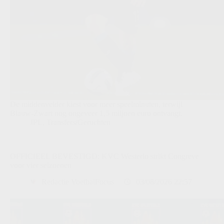
De middenvelder kiest voor meer speelminuten, terwijl
Blauw-Zwart nog ongeveer 1,5 miljoen euro ontvangt.
JPL
,
Transfers/Geruchten
OFFICIEEL BEVESTIGD: KVC Westerlo strikt Congreve
voor vier seizoenen
Redactie VoetbalFocus
03/08/2026 22:57