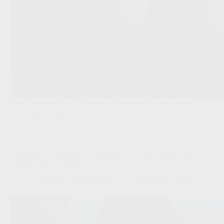
Yann Sommer, Hans Vanaken en Brandon Mechele starten
voor Club Brugge in de seizoensopener tegen Union SG.
JPL
,
Clubs
‘Interesse van Westerlo zet toekomst van Cisse Sandra bij
Club Brugge op scherp’
Redactie VoetbalFocus
31/07/2026 10:49