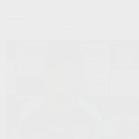
KVC Westerlo verliest laatste test: Charaï vraagt nog
versterking
Redactie VoetbalFocus
02/08/2026 22:30