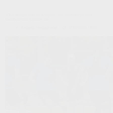
‘Club Brugge mikt op Koopmeiners: prijsverschil remt
zoektocht naar nummer zes’
Redactie VoetbalFocus
27/07/2026 19:02