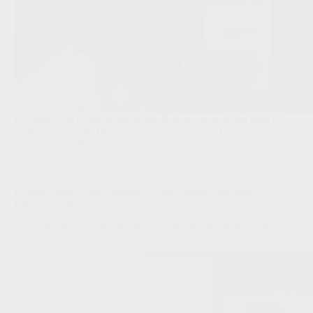
De Belgische fysiektrainer Rudy Kalema staat op het punt om
de staf van Cercle Brugge te vervoegen onder Lars Friis.
Clubs
,
JPL
Dimitri Lavalée naar Standard: vroeg contact met Marc
Wilmots onthuld
Redactie VoetbalFocus
03/08/2026 17:46