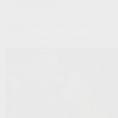
clubs hebben eerst ruimte nodig op hun middenveld.
JPL
,
Transfers/Geruchten
‘Standard informeert naar Casper De Norre: Millwall wil niet
meewerken’
Redactie VoetbalFocus
02/08/2026 11:41