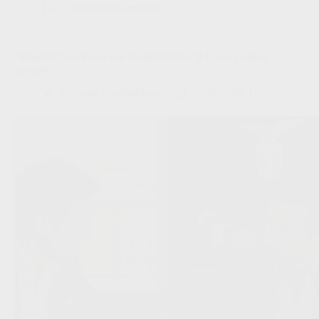
CPL
,
Transfers/Geruchten
‘Standard houdt vast aan Hautekiet terwijl Lazio contact
opvoert’
Redactie VoetbalFocus
07/08/2026 10:02