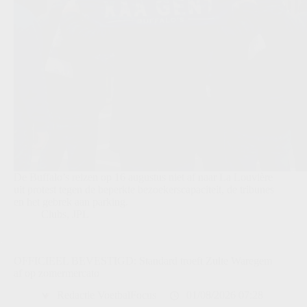
De Buffalo’s reizen op 16 augustus niet af naar La Louvière
uit protest tegen de beperkte bezoekerscapaciteit, de tribunes
en het gebrek aan parking.
Clubs
,
JPL
OFFICIEEL BEVESTIGD: Standard troeft Zulte Waregem
af op zomermercato
Redactie VoetbalFocus
01/08/2026 07:28