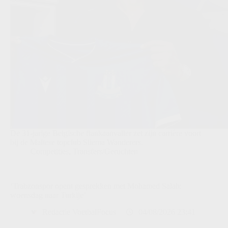
De 31-jarige Belgische flankaanvaller zet zijn carrière voort
bij de Maltese topclub Sliema Wanderers.
Competities
,
Transfers/Geruchten
‘Trabzonspor opent gesprekken met Mohamed Salah:
woensdag naar Turkije’
Redactie VoetbalFocus
04/08/2026 23:41