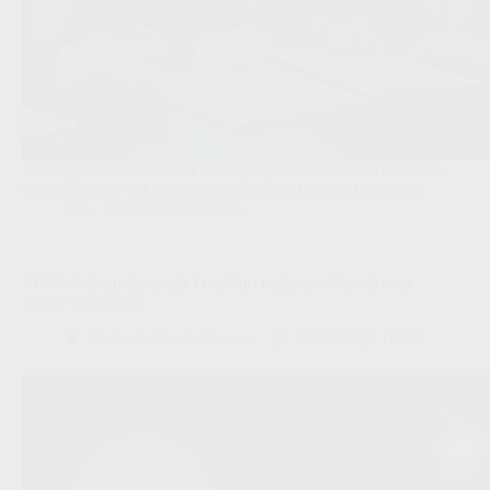
Lazio sprak in Rome met het management van Ibe Hautekiet,
maar Standard wil enkel een definitieve transfer bespreken.
JPL
,
Transfers/Geruchten
‘Al Shabab en Eintracht Frankfurt naderen akkoord over
Michy Batshuayi’
Redactie VoetbalFocus
06/08/2026 15:33