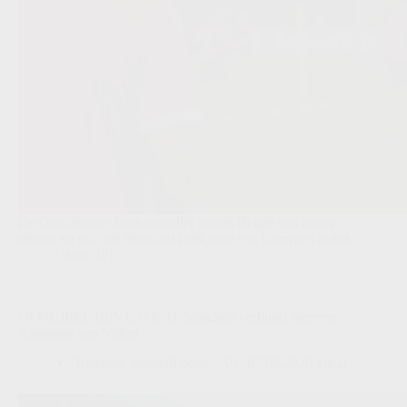
De Gambiaanse flankaanvaller noemt België een hoger
niveau en wil met Standard Luik naar een Europees ticket.
Clubs
,
JPL
OFFICIEEL BEVESTIGD: Standard verhuurt Steeven
Assengue aan Virton
Redactie VoetbalFocus
07/08/2026 19:21