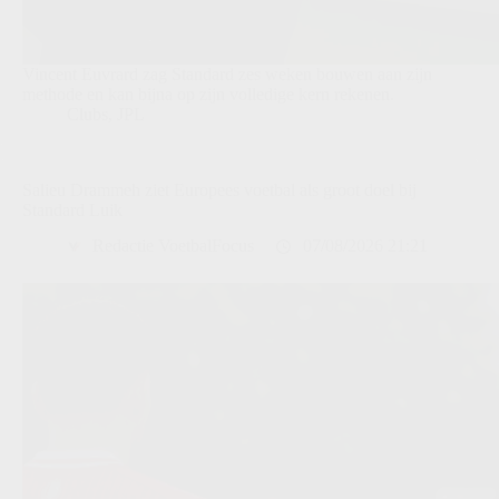
Vincent Euvrard zag Standard zes weken bouwen aan zijn
methode en kan bijna op zijn volledige kern rekenen.
Clubs
,
JPL
Salieu Drammeh ziet Europees voetbal als groot doel bij
Standard Luik
Redactie VoetbalFocus
07/08/2026 21:21