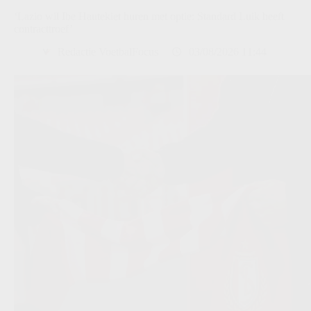
‘Lazio wil Ibe Hautekiet huren met optie: Standard Luik heeft
contracttroef’
Redactie VoetbalFocus
03/08/2026 11:44