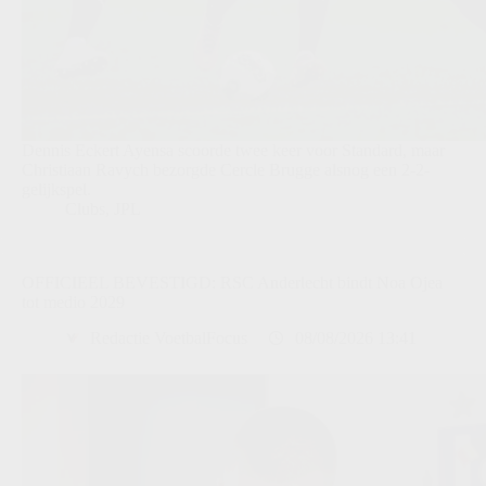
Dennis Eckert Ayensa scoorde twee keer voor Standard, maar
Christiaan Ravych bezorgde Cercle Brugge alsnog een 2-2-
gelijkspel.
Clubs
,
JPL
OFFICIEEL BEVESTIGD: RSC Anderlecht bindt Noa Ojea
tot medio 2029
Redactie VoetbalFocus
08/08/2026 13:41