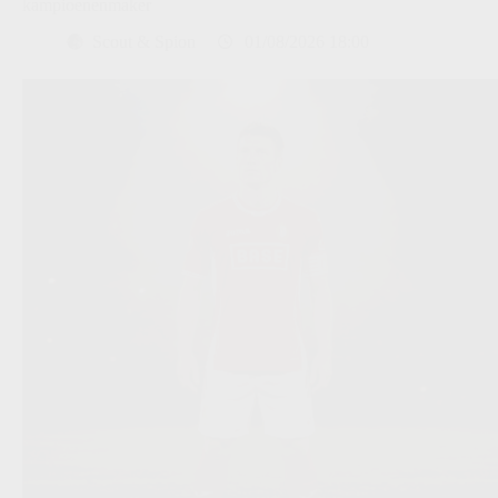
kampioenenmaker
Scout & Spion
01/08/2026 18:00