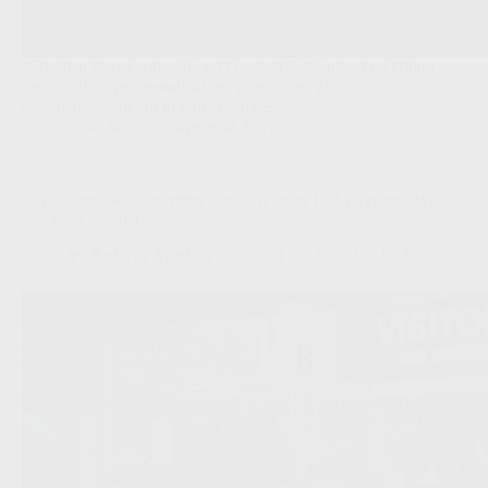
Sébastien Pocognoli verbond Genk, AZ, Standard en Union
met dezelfde gedrevenheid, en zette die na zijn
spelersloopbaan om in trainerssucces.
Scout & Spion
,
Speler in de Kijker
KAA Gent-fans boycotten uitmatch tegen La Louvière: “We
zijn geen beesten”
Redactie VoetbalFocus
01/08/2026 10:33