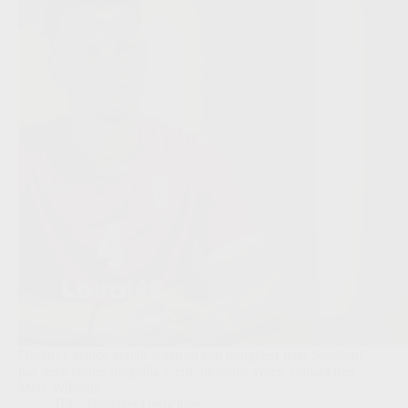
Dimitri Lavalée vertelt waarom zijn terugkeer naar Standard
pas deze zomer mogelijk werd, ondanks vroeg contact met
Marc Wilmots.
JPL
,
Transfers/Geruchten