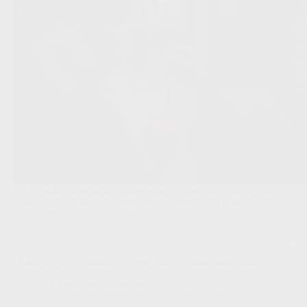
De Rouches zien in de Noorse winger een extra optie op de
flank, nadat hij vorig seizoen weinig speelde bij Lille.
JPL
,
Transfers/Geruchten
‘Anderlecht en Standard krijgen Mory Gbane aangeboden’
Redactie VoetbalFocus
02/08/2026 19:21