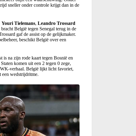
ijd sneller onder controle krijgt dan in de
,
Youri Tielemans
,
Leandro Trossard
 bracht België tegen Senegal terug in de
rossard gaf de assist op de gelijkmaker.
pelbeheer, beschikt België over een
st is na zijn rode kaart tegen Bosnië en
 Staten komen uit een 2 tegen 0 zege,
K-verhaal. België lijkt licht favoriet,
t een wedstrijdritme.