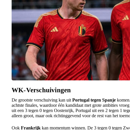
WK-Verschuivingen
De grootste verschuiving kan uit
Portugal tegen Spanje
komen. 
achtste finales, waardoor één kandidaat met grote ambities vroe
uit een 3 tegen 0 tegen Oostenrijk, Portugal uit een 2 tegen 1 teg
alleen groot, maar ook richtinggevend voor de rest van het toern
Ook
Frankrijk
kan momentum winnen. De 3 tegen 0 tegen Zwed