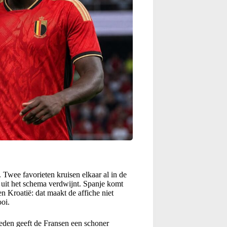
Twee favorieten kruisen elkaar al in de
g uit het schema verdwijnt. Spanje komt
en Kroatië: dat maakt de affiche niet
ooi.
en geeft de Fransen een schoner