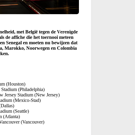
elheid, met België tegen de Verenigde
ls de affiche die het toernooi meteen
gen Senegal en moeten nu bewijzen dat
ada, Marokko, Noorwegen en Colombia
eken.
ium (Houston)
a Stadium (Philadelphia)
w Jersey Stadium (New Jersey)
tadium (Mexico-Stad)
(Dallas)
tadium (Seattle)
 (Atlanta)
Vancouver (Vancouver)