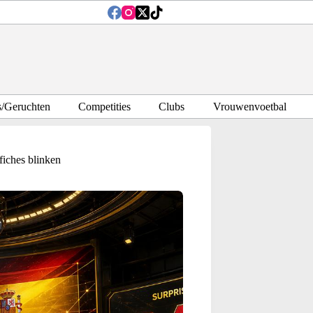
s/Geruchten
Competities
Clubs
Vrouwenvoetbal
fiches blinken