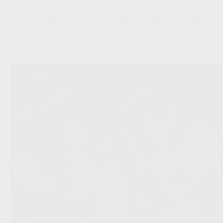
Frankrijk voelt WK-klap: sterren krijgen genadeloze rekening
na Spaanse les
Redactie VoetbalFocus
15/07/2026 23:03