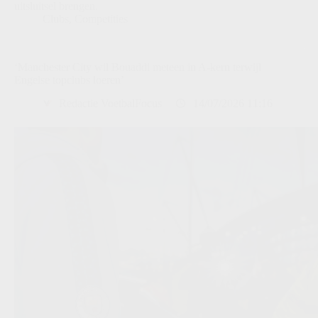
uitsluitsel brengen.
Clubs
,
Competities
‘Manchester City wil Bouaddi meteen in A-kern terwijl
Engelse topclubs loeren’
Redactie VoetbalFocus
14/07/2026 11:16