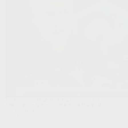
Frankrijk-Spanje krijgt extra lading na woorden van
Deschamps, die Spanje favoriet noemt en Mbappé klaar ziet
voor de halve finale.
Competities
,
WK 2026