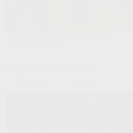
Na de halve finale klinkt in Frankrijk scherpe kritiek op
enkele grote namen bij Les Bleus.
Competities
,
WK 2026
WK duwt Rode Duivels richting een onverwachte
transfercarrousel
Scout & Spion
15/07/2026 12:00