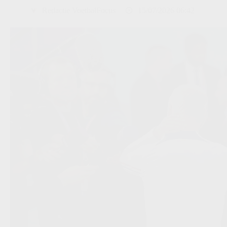
Redactie VoetbalFocus
15/07/2026 06:42