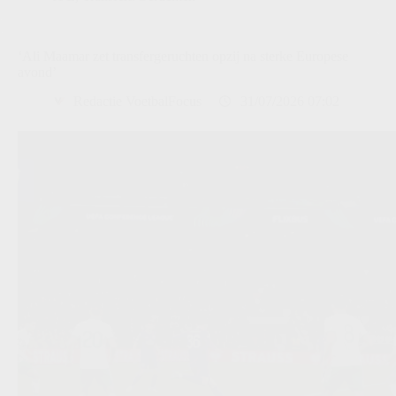
‘Ali Maamar zet transfergeruchten opzij na sterke Europese
avond’
Redactie VoetbalFocus
31/07/2026 07:02