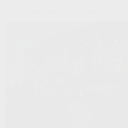
lonkt’
Redactie VoetbalFocus
30/07/2026 11:49