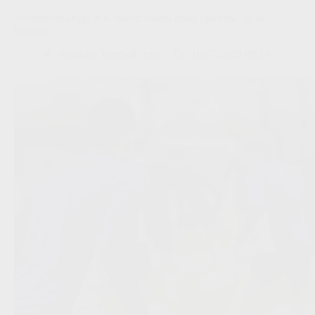
Anderlecht krijgt WK-boost: Saliba duikt opnieuw op in
Brussel
Redactie VoetbalFocus
18/07/2026 09:14