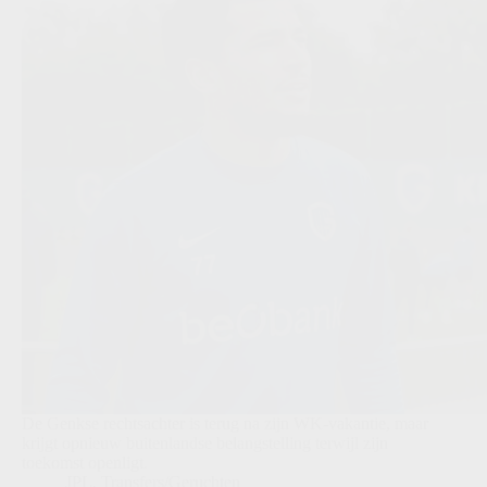
De Genkse rechtsachter is terug na zijn WK-vakantie, maar
krijgt opnieuw buitenlandse belangstelling terwijl zijn
toekomst openligt.
JPL
,
Transfers/Geruchten