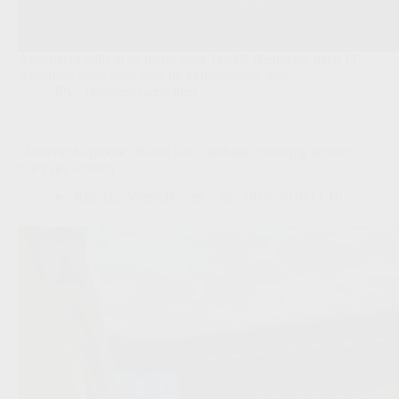
Anderlecht blijft in de markt voor Tawfik Bentayeb, maar FC
Augsburg duwt door voor de Marokkaanse spits.
JPL
,
Transfers/Geruchten
‘Anderlecht-product Baouf laat Cambuur voorlopig dromen
van extra seizoen’
Redactie VoetbalFocus
29/07/2026 11:10