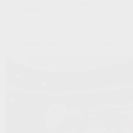
voor zware spanning tussen FIFA en UEFA.
Competities
,
Naast het veld
Shaqueel van Persie zet rem op interlandgerucht rond
Marokko
Redactie VoetbalFocus
24/07/2026 20:54