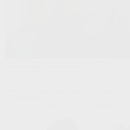
Ferran Torres houdt zijn opties open, terwijl FC Barcelona
een nieuwe nummer negen wil aantrekken.
Competities
,
Transfers/Geruchten
‘KRC Genk ziet Napoli interesse tonen in Zakaria El Ouahdi:
officieel bod blijft uit’
Redactie VoetbalFocus
01/08/2026 12:50