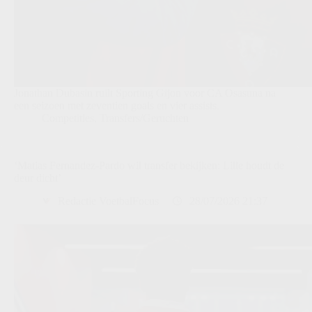
Jonathan Dubasin ruilt Sporting Gijon voor CA Osasuna na
een seizoen met zeventien goals en vier assists.
Competities
,
Transfers/Geruchten
‘Matias Fernandez-Pardo wil transfer bekijken: Lille houdt de
deur dicht’
Redactie VoetbalFocus
28/07/2026 21:37