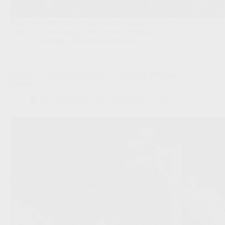
PSG toont interesse in Mika Godts, maar Ajax laat zijn
Belgische smaakmaker niet zomaar vertrekken.
Competities
,
Transfers/Geruchten
Wat als… Courtois de kopbal van Umtiti in 2018 had
gestopt?
Scout & Spion
31/07/2026 12:00