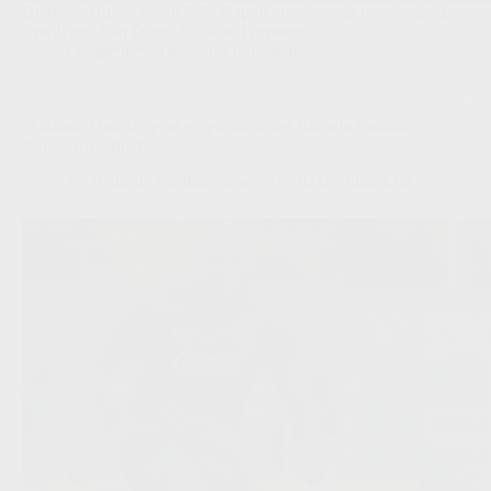
De Rode Duivel houdt SSC Napoli voorlopig in onzekerheid,
terwijl ook San Diego FC wordt genoemd.
Competities
,
Transfers/Geruchten
‘Atalanta United opent gesprekken met Romelu Lukaku:
Napoli-rol wringt’
Redactie VoetbalFocus
02/08/2026 12:27