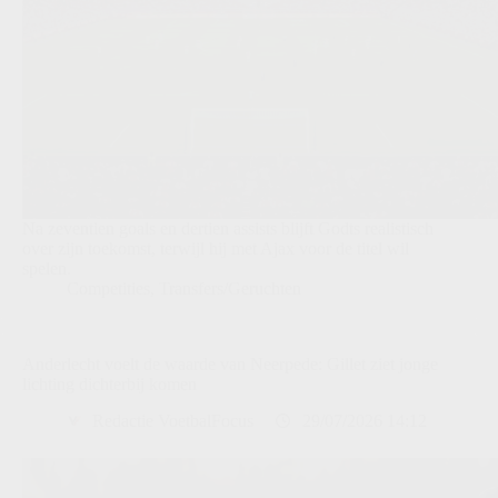
Na zeventien goals en dertien assists blijft Godts realistisch
over zijn toekomst, terwijl hij met Ajax voor de titel wil
spelen.
Competities
,
Transfers/Geruchten
Anderlecht voelt de waarde van Neerpede: Gillet ziet jonge
lichting dichterbij komen
Redactie VoetbalFocus
29/07/2026 14:12