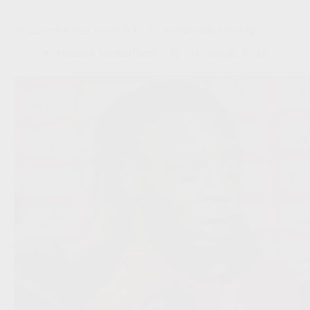
Doku vertelt over zwaar WK: ‘Ik hoestte zelfs bloed op’
Redactie VoetbalFocus
02/08/2026 17:32