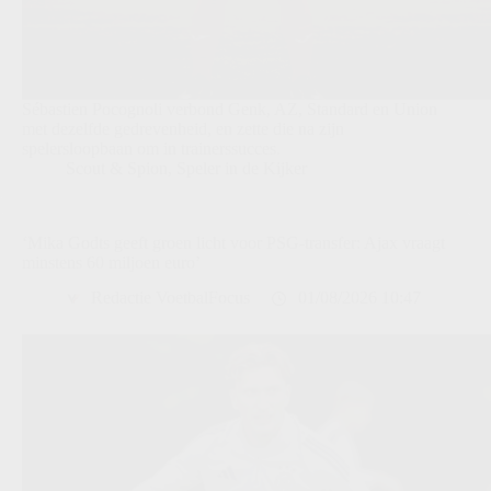
Sébastien Pocognoli verbond Genk, AZ, Standard en Union
met dezelfde gedrevenheid, en zette die na zijn
spelersloopbaan om in trainerssucces.
Scout & Spion
,
Speler in de Kijker
‘Mika Godts geeft groen licht voor PSG-transfer: Ajax vraagt
minstens 60 miljoen euro’
Redactie VoetbalFocus
01/08/2026 10:47