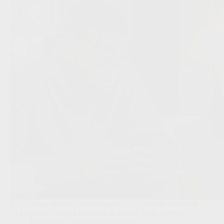
De 32-jarige spits zit op een zijspoor bij Eintracht Frankfurt
en kan naast Yannick Carrasco de tweede Belg worden.
Competities
,
Transfers/Geruchten