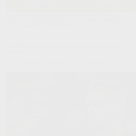
De Londense club zoekt meer concurrentie voor Dominic
Solanke en bekijkt de mogelijkheden rond Folarin Balogun.
Competities
,
Transfers/Geruchten
‘AS Monaco bereidt bod op Roméo Lavia voor: Chelsea staat
voor keuze’
Redactie VoetbalFocus
04/08/2026 10:21