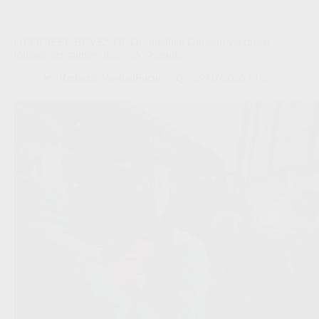
OFFICIEEL BEVESTIGD: Jonathan Dubasin verzilvert
topjaar met transfer naar CA Osasuna
Redactie VoetbalFocus
29/07/2026 11:21