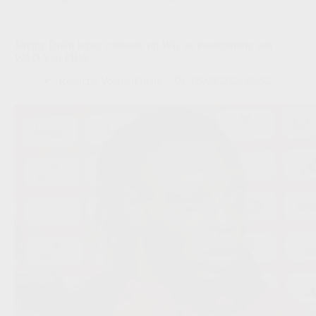
Jérémy Doku kreeg cortisone op WK na toestemming van
WADA en FIFA
Redactie VoetbalFocus
05/08/2026 09:52