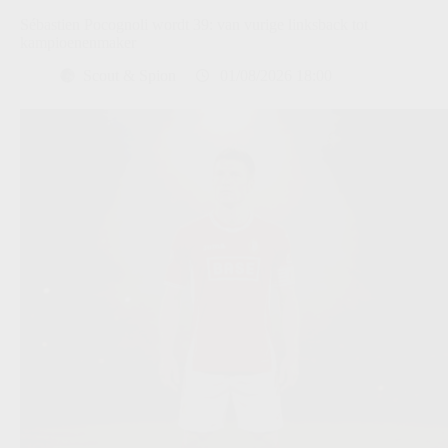
Sébastien Pocognoli wordt 39: van vurige linksback tot
kampioenenmaker
Scout & Spion
01/08/2026 18:00