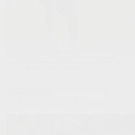
De Belgische spits wil opnieuw een vaste basisplaats, maar
Rasmus Højlund heeft zich bij Napoli naar voren geschoven.
Competities
,
Transfers/Geruchten
‘Romelu Lukaku wil weg bij Napoli: reserverol achter
Højlund zit hem dwars’
Redactie VoetbalFocus
01/08/2026 20:08