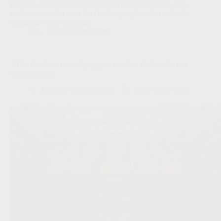
Borussia Dortmund betaalt ruim 30 miljoen euro en extra
randvoorwaarden voor het Genkse jeugdproduct zodra de
overgang wordt bevestigd.
JPL
,
Transfers/Geruchten
‘Mika Godts ziet voorlopig geen transfer: titelambitie met
Ajax primeert’
Redactie VoetbalFocus
29/07/2026 19:43