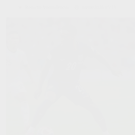
Redactie VoetbalFocus
04/08/2026 15:33