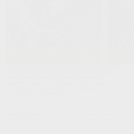
Op 10 juli 2018 stond België in Sint-Petersburg één wedstrijd
van zijn eerste WK-finale. Samuel Umtiti kopte Frankrijk
voorbij Thibaut Courtois, waarna een uitzonderlijke
Belgische generatie op een gesloten deur bleef beuken. In
deze Wat Als…? krijgt Courtois zijn vingertoppen…
Scout & Spion
,
Wat Als...?
‘KRC Genk bevestigt vertrek Karetsas: Dortmund-transfer
nog niet officieel’
Redactie VoetbalFocus
30/07/2026 19:03