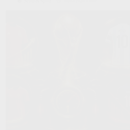
Scout & Spion
16/07/2026 15:00