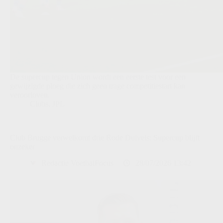
De supercup tegen Union wordt een eerste test voor een
gewijzigde ploeg die zich geen trage competitiestart kan
veroorloven.
Clubs
,
JPL
Club Brugge verwelkomt drie Rode Duivels: Supercup blijft
onzeker
Redactie VoetbalFocus
28/07/2026 13:42