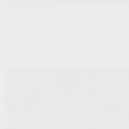
De oefenmatch tegen Stade Rennes gaf een eerste beeld van
de Brugse typeploeg, met vraagtekens in de defensie en op
het middenveld.
Clubs
,
JPL
‘Club Brugge mikt op Koopmeiners: prijsverschil remt
zoektocht naar nummer zes’
Redactie VoetbalFocus
27/07/2026 19:02