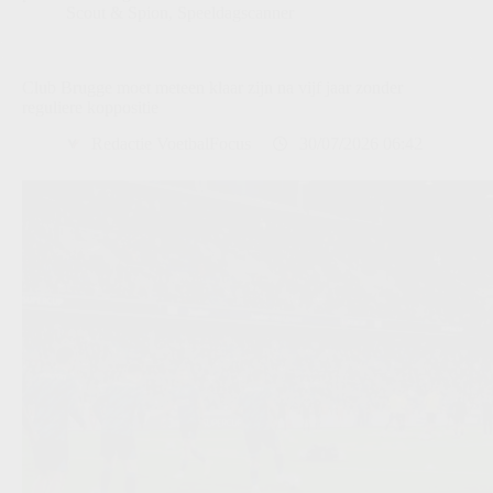
Scout & Spion
,
Speeldagscanner
Club Brugge moet meteen klaar zijn na vijf jaar zonder
reguliere koppositie
Redactie VoetbalFocus
30/07/2026 06:42