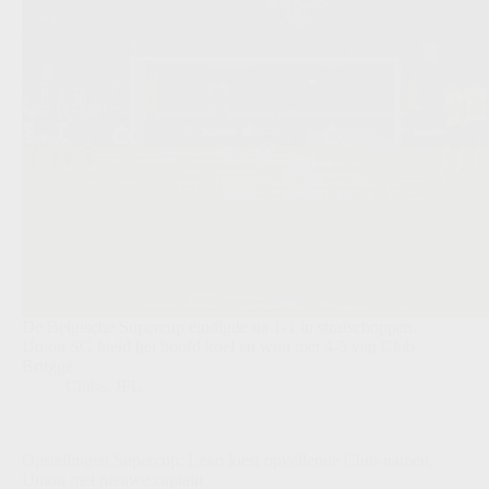
De Belgische Supercup eindigde na 1-1 in strafschoppen.
Union SG hield het hoofd koel en won met 4-5 van Club
Brugge.
Clubs
,
JPL
Opstellingen Supercup: Leko kiest opvallende Club-namen,
Union met nieuwe captain