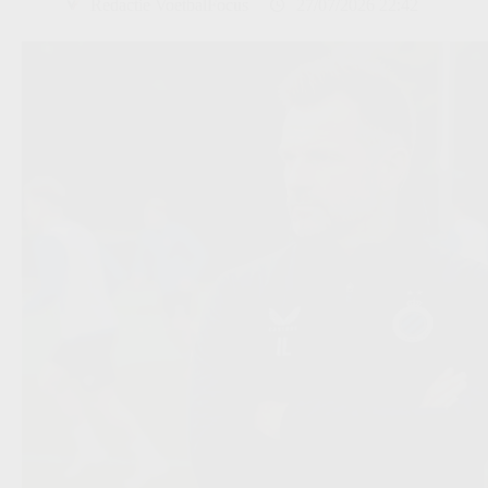
Redactie VoetbalFocus
27/07/2026 22:42