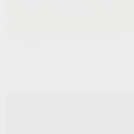
Club Brugge verloor de supercup na strafschoppen, terwijl
Union volgens Brandon Mechele fysiek verder staat.
Clubs
,
JPL
Union SG klopt Club Brugge na strafschoppen en pakt eerste
prijs
Redactie VoetbalFocus
31/07/2026 23:09