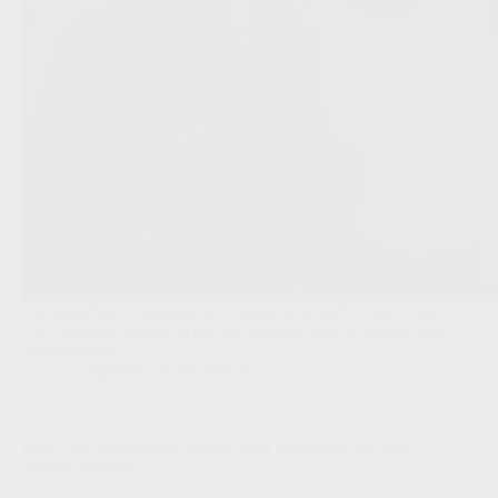
Een mogelijke typeploeg zet Lammens in doel en kiest voor
De Ketelaere voorin, terwijl de toekomst van de ervaren kern
onzeker blijft.
Competities
,
Rode Duivels
Ivan Leko puzzelt aan basiself voor Supercup: drie WK-
gangers onzeker