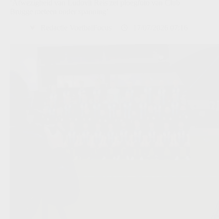
‘Afwezigheid van Ludovit Reis zet ploegfoto van Club
Brugge meteen onder spanning’
Redactie VoetbalFocus
17/07/2026 07:16