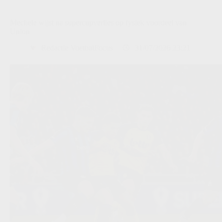
Mechele wijst na supercupverlies op fysiek voordeel van
Union
Redactie VoetbalFocus
31/07/2026 23:21