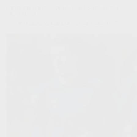
Club Brugge krijgt Rode Duivels terug: Leko moet meteen
knopen hakken
Redactie VoetbalFocus
28/07/2026 10:47