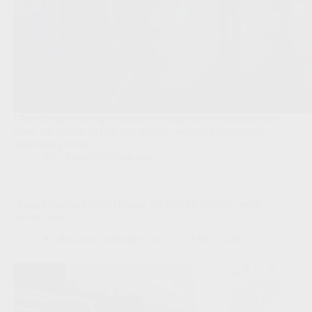
Club Brugge mikt op een druk vervolg van de mercato, met
grote inkomsten én nog vier posities waarop blauw-zwart
versterking zoekt.
JPL
,
Transfers/Geruchten
‘Stagekeuze van Club Brugge zet Reis en Nilsson onder
zware druk’
Redactie VoetbalFocus
22/07/2026 12:22