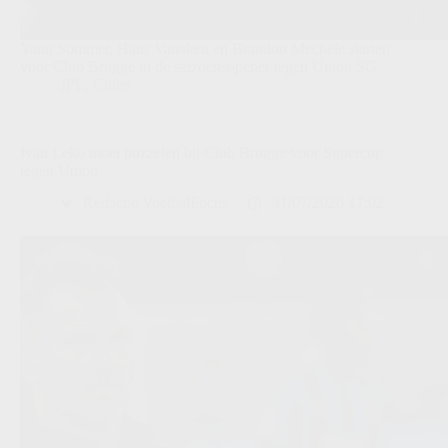
Yann Sommer, Hans Vanaken en Brandon Mechele starten
voor Club Brugge in de seizoensopener tegen Union SG.
JPL
,
Clubs
Ivan Leko moet puzzelen bij Club Brugge voor Supercup
tegen Union
Redactie VoetbalFocus
31/07/2026 17:02