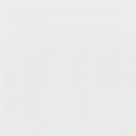
Club Brugge voelt WK-nasleep: Vanaken, Mechele en Seys
halen Supercup niet
Redactie VoetbalFocus
17/07/2026 15:15