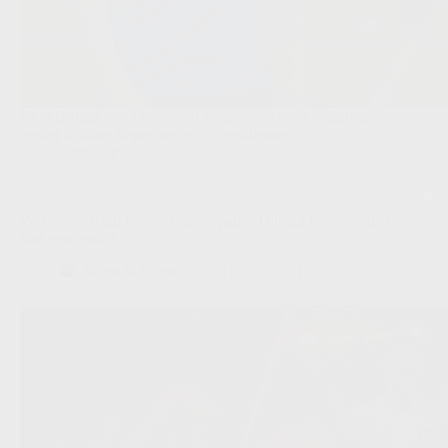
Club Brugge moet nog even zonder drie vaste waarden
verder richting Supercup en competitiestart.
Clubs
,
JPL
Wat als…. Rudi Garcia tegen Spanje Thibaut Courtois niét
had gewisseld?
Scout & Spion
17/07/2026 12:00