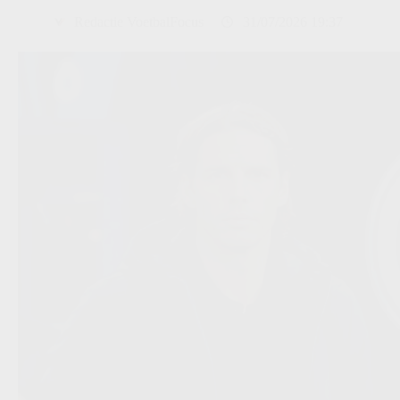
Redactie VoetbalFocus
31/07/2026 19:37