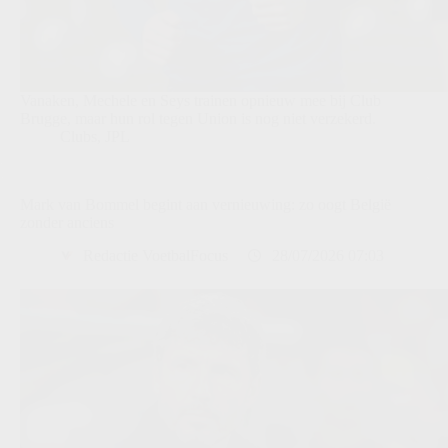
Vanaken, Mechele en Seys trainen opnieuw mee bij Club
Brugge, maar hun rol tegen Union is nog niet verzekerd.
Clubs
,
JPL
Mark van Bommel begint aan vernieuwing: zo oogt België
zonder anciens
Redactie VoetbalFocus
28/07/2026 07:03