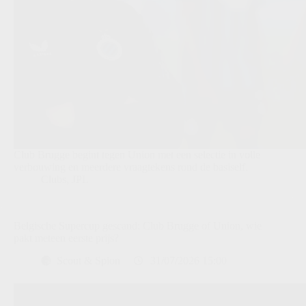
Club Brugge begint tegen Union met een selectie in volle
verbouwing en meerdere vraagtekens rond de basiself.
Clubs
,
JPL
Belgische Supercup gescand: Club Brugge of Union, wie
pakt meteen eerste prijs?
Scout & Spion
31/07/2026 15:00