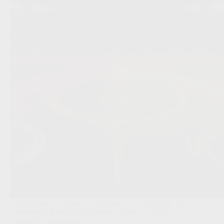
Club Brugge en Union SG strijden om de Supercup na een
voorbereiding met tegengestelde signalen en Brugse
personele vraagtekens.