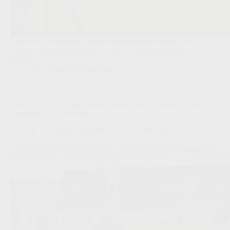
Ludovit Reis ontbreekt op de eerste ploegfoto van Club
Brugge, terwijl de geruchten rond zijn toekomst blijven
groeien.
JPL
,
Transfers/Geruchten
Van Rode Duivels naar blauw-zwart: Maxim Wouters krijgt
sleutelrol bij Club Brugge
Redactie VoetbalFocus
16/07/2026 22:54