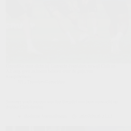
Onyedika staat dicht bij Eintracht Frankfurt, terwijl Club en
AZ nog geen akkoord hebben over de prijs van
Koopmeiners.
JPL
,
Transfers/Geruchten
Sommer voelt meteen wat Jan Breydel van hem verwacht op
drukke Club-fandag
Redactie VoetbalFocus
26/07/2026 21:12