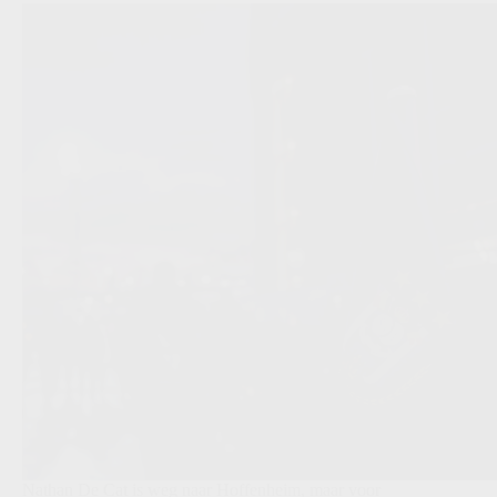
Nathan De Cat is weg naar Hoffenheim, maar voor