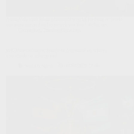
Aston Villa haalt Johan Manzambi weg bij Freiburg en breekt
zijn transferrecord na het vertrek van Youri Tielemans.
Competities
,
Transfers/Geruchten
WK-Voorspellingen: Spanje en Argentinië op scherp,
troostfinale op achtergrond
Scout & Spion
17/07/2026 18:00