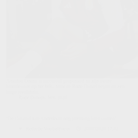
Amadou Onana is succesvol geopereerd na zijn zware
knieblessure op het WK. Voor de Rode Duivel begint nu een
lange revalidatie.
Rode Duivels
,
WK 2026
‘De Cat-deal kan Anderlecht nog jarenlang laten cashen’
Redactie VoetbalFocus
20/07/2026 17:42