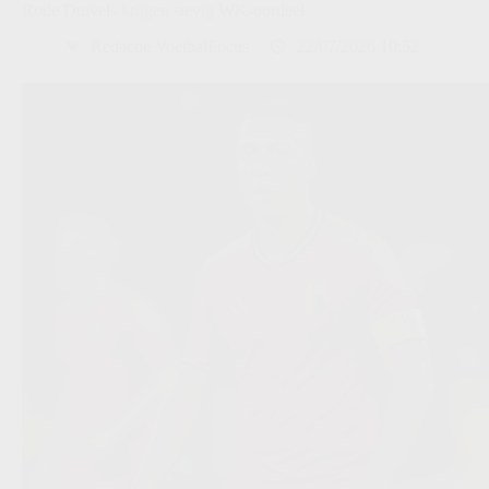
Rode Duivels krijgen stevig WK-oordeel
Redactie VoetbalFocus
22/07/2026 10:52