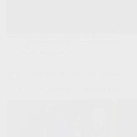
Youri Tielemans vergroot de Europese uitstraling van
Neerpede, waar Anderlecht al jaren uitzonderlijk talent ziet
doorbreken.
Clubs
,
Transfers/Geruchten
‘Chelsea zet Arsenal buitenspel in megadossier rond Morgan
Rogers’
Redactie VoetbalFocus
18/07/2026 20:42