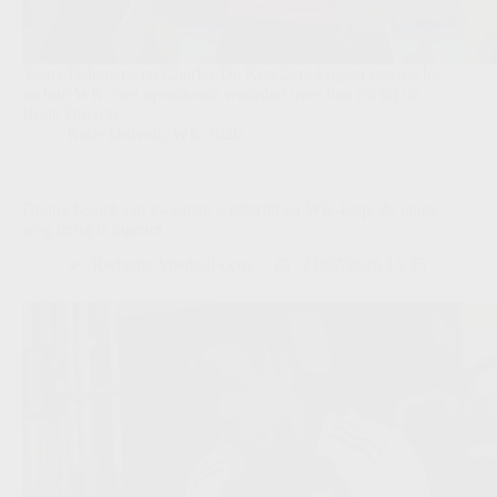
Youri Tielemans en Charles De Ketelaere krijgen stevige lof
na hun WK, met opvallende woorden over hun rol bij de
Rode Duivels.
Rode Duivels
,
WK 2026
Onana begint aan zwaarste wedstrijd na WK-klap: de lange
weg terug is ingezet
Redactie VoetbalFocus
21/07/2026 15:35