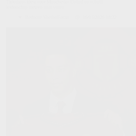
Tielemans kiest voor Manchester United en schuift
leiderschap meteen naar voren
Redactie VoetbalFocus
16/07/2026 18:32