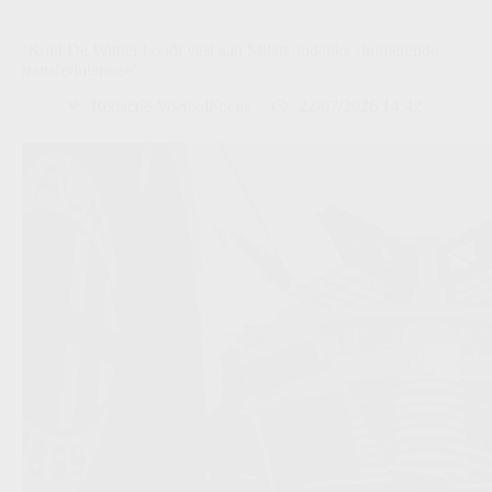
‘Koni De Winter houdt vast aan Milan ondanks sluimerende
transferinteresse’
Redactie VoetbalFocus
22/07/2026 14:42