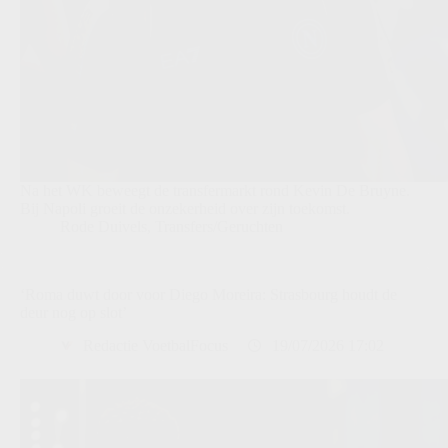
Na het WK beweegt de transfermarkt rond Kevin De Bruyne.
Bij Napoli groeit de onzekerheid over zijn toekomst.
Rode Duivels
,
Transfers/Geruchten
‘Roma duwt door voor Diego Moreira: Strasbourg houdt de
deur nog op slot’
Redactie VoetbalFocus
19/07/2026 17:02