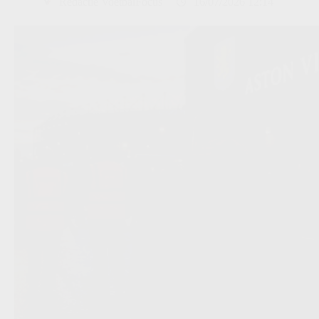
Redactie VoetbalFocus
16/07/2026 12:14