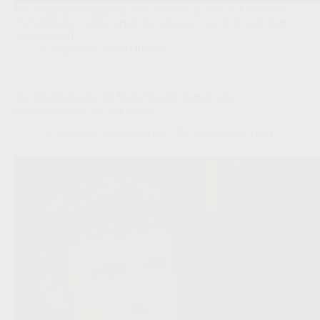
Een mogelijke typeploeg zet Lammens in doel en kiest voor
De Ketelaere voorin, terwijl de toekomst van de ervaren kern
onzeker blijft.
Competities
,
Rode Duivels
Van Bommel krijgt bij Rode Duivels meteen een
kapiteinskwestie op zijn bureau
Redactie VoetbalFocus
26/07/2026 14:21