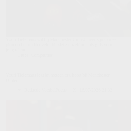
Youri Tielemans wil bij Manchester United meer zijn dan een
pion op het middenveld: hij ziet zichzelf ook als gids voor
jong talent.
Clubs
,
Competities
Youri Tielemans legt lat meteen erg hoog bij Manchester
United
Redactie VoetbalFocus
16/07/2026 21:32