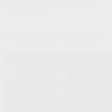
door het strafschopgebied van België vliegen. Niet de hele
WK-campagne verandert, alleen dat ene moment tegen
Spanje waarop Thibaut…
Scout & Spion
,
Wat Als...?
Scholes ziet Tielemans meteen wegen bij Manchester United,
maar legt ook pijnpunt bloot
Redactie VoetbalFocus
17/07/2026 08:34