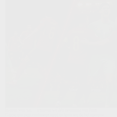
In deze Wat Als… schuiven we één beslissing van Rudi
Garcia een paar centimeter opzij en laten we de bal opnieuw