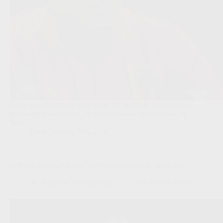
Mark van Bommel begint straks bij de Rode Duivels met
gevoelige keuzes. Ook de kapiteinsband ligt opnieuw op
tafel.
Rode Duivels
,
WK 2026
WK zet prijskaartje van drie Rode Duivels in ander licht
Redactie VoetbalFocus
26/07/2026 08:03