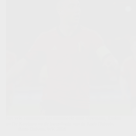
Het WK veranderde het marktbeeld rond Tielemans, Raskin
en De Ketelaere na de kwartfinale van de Rode Duivels.
Rode Duivels
,
WK 2026