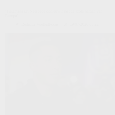
‘Tielemans zet Neerpede opnieuw naast de grote namen van
Europa’
Redactie VoetbalFocus
19/07/2026 08:22