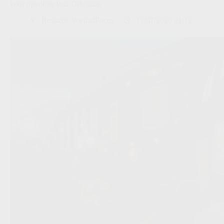
voor opvolger van Tielemans
Redactie VoetbalFocus
17/07/2026 21:12