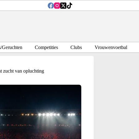
s/Geruchten
Competities
Clubs
Vrouwenvoetbal
 zucht van opluchting