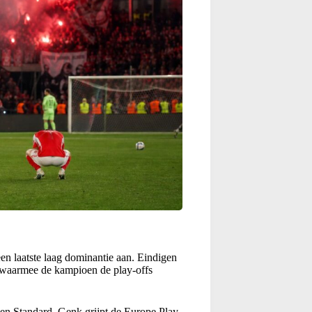
een laatste laag dominantie aan. Eindigen
t waarmee de kampioen de play-offs
 en Standard. Genk grijpt de Europe Play-