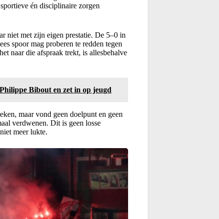
sportieve én disciplinaire zorgen
 niet met zijn eigen prestatie. De 5–0 in
ees spoor mag proberen te redden tegen
 naar die afspraak trekt, is allesbehalve
lippe Bibout en zet in op jeugd
reken, maar vond geen doelpunt en geen
al verdwenen. Dit is geen losse
niet meer lukte.