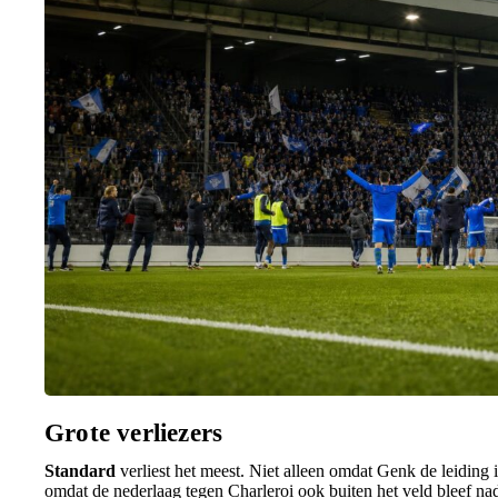
Grote verliezers
Standard
verliest het meest. Niet alleen omdat Genk de leiding
omdat de nederlaag tegen Charleroi ook buiten het veld bleef n