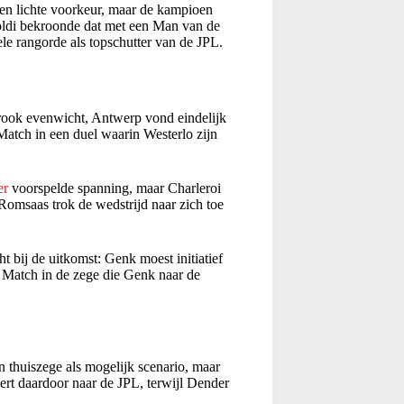
en lichte voorkeur, maar de kampioen
oldi bekroonde dat met een Man van de
ele rangorde als topschutter van de JPL.
ook evenwicht, Antwerp vond eindelijk
tch in een duel waarin Westerlo zijn
er
voorspelde spanning, maar Charleroi
 Romsaas trok de wedstrijd naar zich toe
ht bij de uitkomst: Genk moest initiatief
Match in de zege die Genk naar de
 thuiszege als mogelijk scenario, maar
t daardoor naar de JPL, terwijl Dender