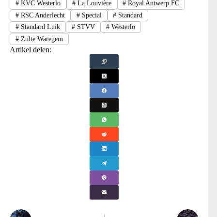
#
KVC Westerlo
#
La Louvière
#
Royal Antwerp FC
#
RSC Anderlecht
#
Special
#
Standard
#
Standard Luik
#
STVV
#
Westerlo
#
Zulte Waregem
Artikel delen: