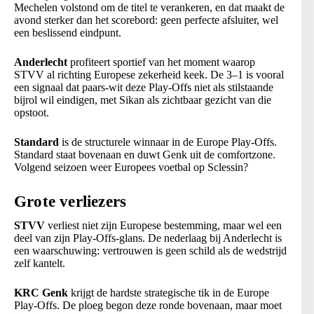
Mechelen volstond om de titel te verankeren, en dat maakt de
avond sterker dan het scorebord: geen perfecte afsluiter, wel
een beslissend eindpunt.
Anderlecht
profiteert sportief van het moment waarop
STVV al richting Europese zekerheid keek. De 3–1 is vooral
een signaal dat paars-wit deze Play-Offs niet als stilstaande
bijrol wil eindigen, met Sikan als zichtbaar gezicht van die
opstoot.
Standard
is de structurele winnaar in de Europe Play-Offs.
Standard staat bovenaan en duwt Genk uit de comfortzone.
Volgend seizoen weer Europees voetbal op Sclessin?
Grote verliezers
STVV
verliest niet zijn Europese bestemming, maar wel een
deel van zijn Play-Offs-glans. De nederlaag bij Anderlecht is
een waarschuwing: vertrouwen is geen schild als de wedstrijd
zelf kantelt.
KRC Genk
krijgt de hardste strategische tik in de Europe
Play-Offs. De ploeg begon deze ronde bovenaan, maar moet