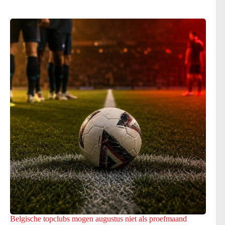
Belgische topclubs mogen augustus niet als proefmaand