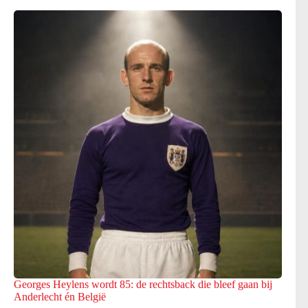
Georges Heylens wordt 85: de rechtsback die bleef gaan bij
Anderlecht én België