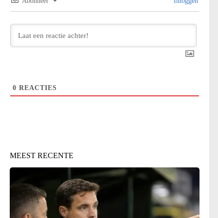
Abonneer
Inloggen
0
REACTIES
MEEST RECENTE