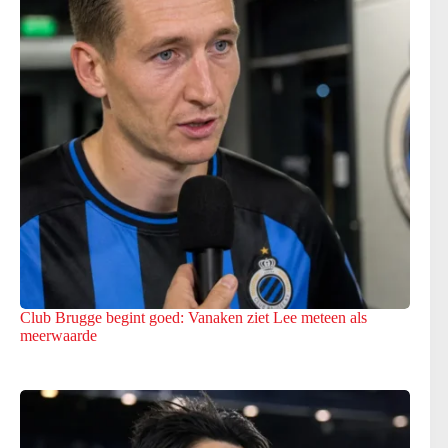
Club Brugge begint goed: Vanaken ziet Lee meteen als
meerwaarde