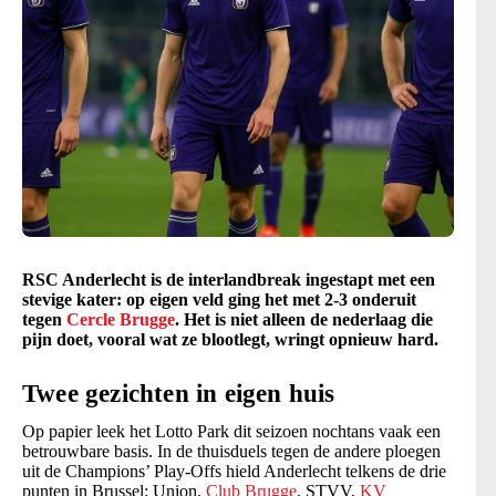
RSC Anderlecht is de interlandbreak ingestapt met een
stevige kater: op eigen veld ging het met 2-3 onderuit
tegen
Cercle Brugge
. Het is niet alleen de nederlaag die
pijn doet, vooral wat ze blootlegt, wringt opnieuw hard.
Twee gezichten in eigen huis
Op papier leek het Lotto Park dit seizoen nochtans vaak een
betrouwbare basis. In de thuisduels tegen de andere ploegen
uit de Champions’ Play-Offs hield Anderlecht telkens de drie
punten in Brussel: Union,
Club Brugge
, STVV,
KV