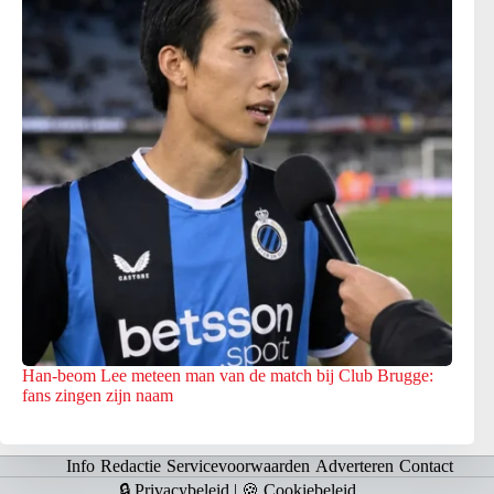
Han-beom Lee meteen man van de match bij Club Brugge:
fans zingen zijn naam
Info
Redactie
Servicevoorwaarden
Adverteren
Contact
🔒 Privacybeleid
|
🍪 Cookiebeleid