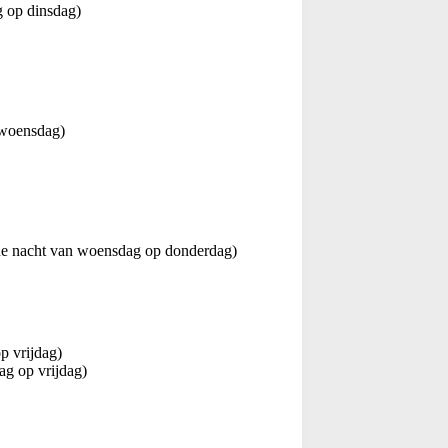
 op dinsdag)
 woensdag)
 de nacht van woensdag op donderdag)
p vrijdag)
ag op vrijdag)