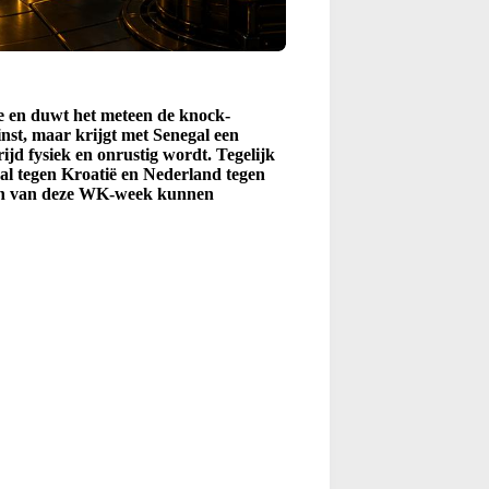
e en duwt het meteen de knock-
inst, maar krijgt met Senegal een
ijd fysiek en onrustig wordt. Tegelijk
al tegen Kroatië en Nederland tegen
ngen van deze WK-week kunnen