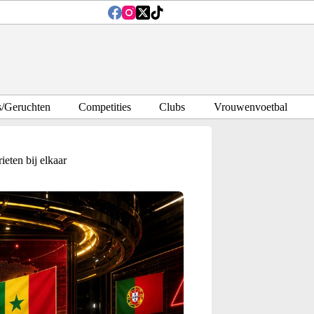
s/Geruchten
Competities
Clubs
Vrouwenvoetbal
ieten bij elkaar