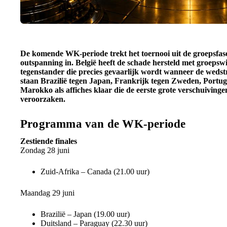
De komende WK-periode trekt het toernooi uit de groepsfas
outspanning in. België heeft de schade hersteld met groepsw
tegenstander die precies gevaarlijk wordt wanneer de wedstr
staan Brazilië tegen Japan, Frankrijk tegen Zweden, Portug
Marokko als affiches klaar die de eerste grote verschuivi
veroorzaken.
Programma van de WK-periode
Zestiende finales
Zondag 28 juni
Zuid-Afrika – Canada (21.00 uur)
Maandag 29 juni
Brazilië – Japan (19.00 uur)
Duitsland – Paraguay (22.30 uur)