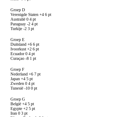
Groep D
Verenigde Staten +4 6 pt
Australië 0 4 pt
Paraguay -2 4 pt
Turkije -2 3 pt
Groep E
Duitsland +6 6 pt
Ivoorkust +2 6 pt
Ecuador 0 4 pt
Curaçao -8 1 pt
Groep F
Nederland +6 7 pt
Japan +4 5 pt
Zweden 0 4 pt
Tunesië -10 0 pt
Groep G
België +4 5 pt
Egypte +2 5 pt
Iran 0 3 pt