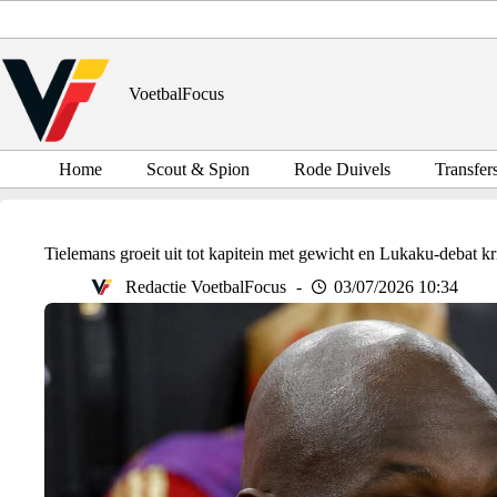
Ga
naar
de
inhoud
VoetbalFocus
Home
Scout & Spion
Rode Duivels
Transfer
Tielemans groeit uit tot kapitein met gewicht en Lukaku-debat kr
Redactie VoetbalFocus
03/07/2026 10:34