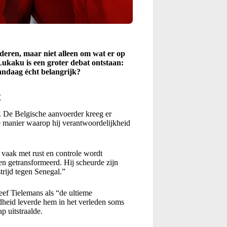
nderen, maar niet alleen om wat er op
ukaku is een groter debat ontstaan:
andaag écht belangrijk?
t
 De Belgische aanvoerder kreeg er
de manier waarop hij verantwoordelijkheid
 vaak met rust en controle wordt
n getransformeerd. Hij scheurde zijn
strijd tegen Senegal.”
ef Tielemans als “de ultieme
fdheid leverde hem in het verleden soms
p uitstraalde.