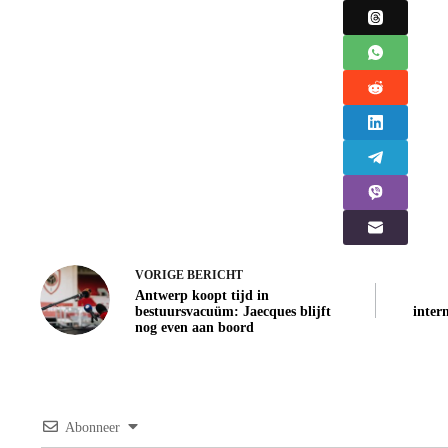
VORIGE
BERICHT
Antwerp koopt tijd in
bestuursvacuüm: Jaecques blijft
inter
nog even aan boord
Abonneer