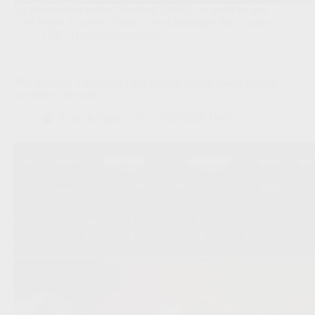
De rechtsachter verlaat Standard tijdelijk en speelt tot juni
voor Royal Excelsior Virton in de Challenger Pro League.
CPL
,
Transfers/Geruchten
JPL speeldag 1 gescand: Club Brugge opent, mooie affiche
zet meteen de toon
Scout & Spion
07/08/2026 18:00