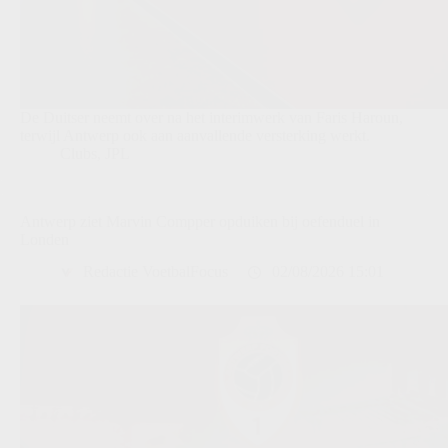
De Duitser neemt over na het interimwerk van Faris Haroun,
terwijl Antwerp ook aan aanvallende versterking werkt.
Clubs
,
JPL
Antwerp ziet Marvin Compper opduiken bij oefenduel in
Londen
Redactie VoetbalFocus
02/08/2026 15:01