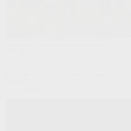
De CEO stapt op na het ongeslagen kampioenenjaar en de
promotie, het sluitstuk van een intensief traject op de
Freethiel.
Clubs
,
JPL
KRC Genk verliest met 4-0 van Leverkusen: defensieve
puzzel blijft
Redactie VoetbalFocus
29/07/2026 17:22