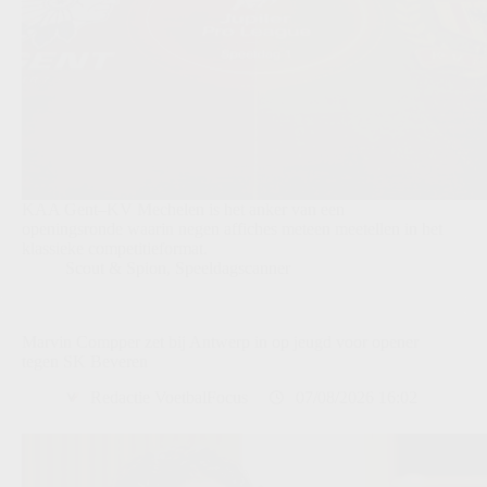
KAA Gent–KV Mechelen is het anker van een
openingsronde waarin negen affiches meteen meetellen in het
klassieke competitieformat.
Scout & Spion
,
Speeldagscanner
Marvin Compper zet bij Antwerp in op jeugd voor opener
tegen SK Beveren
Redactie VoetbalFocus
07/08/2026 16:02