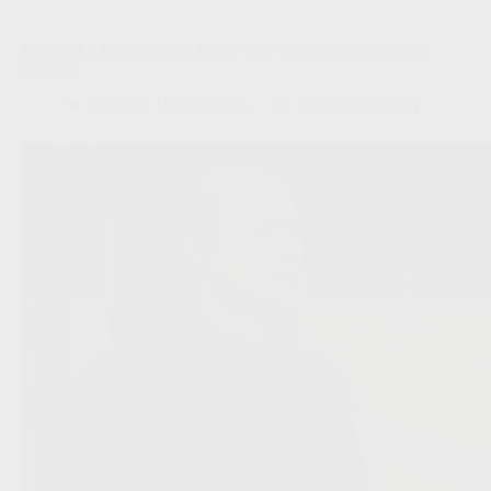
Flavien Le Postollec legt keuze voor Beerschot én ambities
op tafel
Redactie VoetbalFocus
07/08/2026 14:51