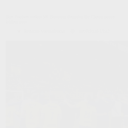
Bart Foubert verlaat SK Beveren: Brandon De Clercq neemt
leiding over
Redactie VoetbalFocus
30/07/2026 15:42