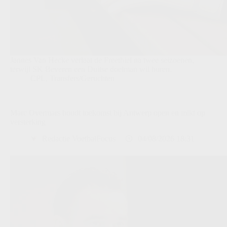
Jannes Van Hecke verlaat de Freethiel na twee seizoenen,
terwijl SK Beveren een Duitse doelman wil huren.
CPL
,
Transfers/Geruchten
Marc Overmars houdt toekomst bij Antwerp open en mikt op
versterking
Redactie VoetbalFocus
04/08/2026 18:31