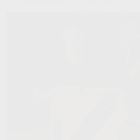
Redactie VoetbalFocus
04/08/2026 18:13