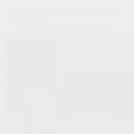
‘SK Beveren staat op punt Johannes Schenk te huren, Van
Hecke trekt naar NAC’
Redactie VoetbalFocus
04/08/2026 20:21