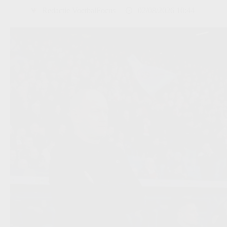
Redactie VoetbalFocus
02/08/2026 10:44