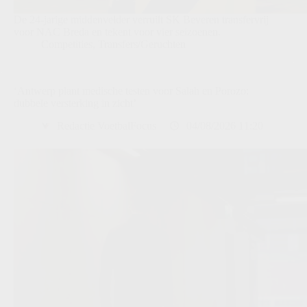
De 24-jarige middenvelder verruilt SK Beveren transfervrij
voor NAC Breda en tekent voor vier seizoenen.
Competities
,
Transfers/Geruchten
‘Antwerp plant medische testen voor Salah en Porozo:
dubbele versterking in zicht’
Redactie VoetbalFocus
04/08/2026 11:20