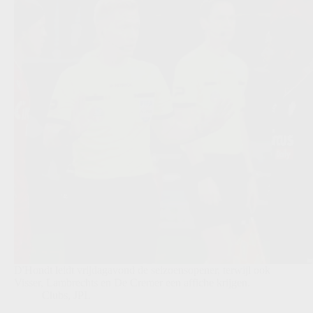
D'Hondt leidt vrijdagavond de seizoensopener, terwijl ook
Visser, Lambrechts en De Cremer een affiche krijgen.
Clubs
,
JPL