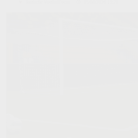
Redactie VoetbalFocus
05/08/2026 15:21