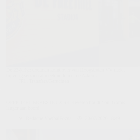
De 22-jarige doelman komt over van Hoogstraten VV nadat
hij vorig seizoen al meetrainde met de A-kern.
JPL
,
Transfers/Geruchten
OFFICIEEL BEVESTIGD: SK Beveren houdt Yoni Gomis
langer aan boord
Redactie VoetbalFocus
30/07/2026 18:49