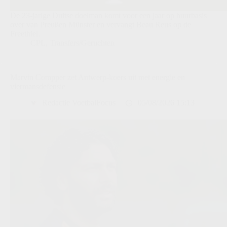
De 23-jarige Duitse doelman komt voor een jaar op huurbasis
over van Preußen Münster en vervangt Beau Reus op de
Freethiel.
CPL
,
Transfers/Geruchten
Marvin Compper zet Antwerp-koers uit met energie en
viermansdefensie
Redactie VoetbalFocus
05/08/2026 15:13